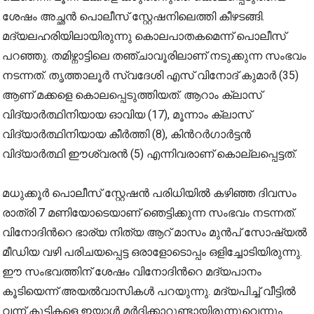
ശേഷം അച്ഛൻ പൊലീസ് സ്റ്റേഷനിലെത്തി കീഴടങ്ങി.
മദ്യലഹരിയിലായിരുന്നു കൊലപാതകമെന്ന് പൊലീസ്
പറഞ്ഞു. തമിഴ്നാട്ടിലെ തഞ്ചാവൂരിലാണ് നടുക്കുന്ന സംഭവം
നടന്നത്. തൃത്താലൂർ സ്വദേശി എസ് വിനോദ് കുമാർ (35)
ആണ് മക്കളെ കൊലപ്പെടുത്തിയത്. ആറാം ക്ലാസ്
വിദ്യാർത്ഥിനിയായ ഓവിയ (17), മൂന്നാം ക്ലാസ്
വിദ്യാർത്ഥിനിയായ കീർത്തി (8), കിന്‍റർഗാർട്ടൻ
വിദ്യാർത്ഥി ഈശ്വരൻ (5) എന്നിവരാണ് കൊല്ലപ്പെട്ടത്.
മധുക്കൂർ പൊലീസ് സ്റ്റേഷൻ പരിധിയിൽ കഴിഞ്ഞ ദിവസം
രാത്രി 7 മണിയോടെയാണ് ഞെട്ടിക്കുന്ന സംഭവം നടന്നത്.
വിനോദിന്‍റെ ഭാര്യ നിത്യ ആറ് മാസം മുൻപ് സോഷ്യൽ
മീഡിയ വഴി പരിചയപ്പെട്ട ഒരാളോടൊപ്പം ഒളിച്ചോടിയിരുന്നു.
ഈ സംഭവത്തിന് ശേഷം വിനോദിന്‍റെ മദ്യപാനം
കൂടിയെന്ന് അയൽവാസികൾ പറയുന്നു. മദ്യപിച്ച് വീട്ടിൽ
വന്ന് കുട്ടികളെ ഇയാൾ മർദിക്കാറുണ്ടായിരുന്നുവെന്നും