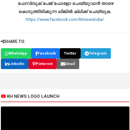
ഫേസ്ബുക് പേജ് ഫോളോ ചെയ്യുവാൻ താഴെ
കൊടുത്തിരിക്കുന്ന ലിങ്കിൽ ക്ലിക്ക് ചെയ്യുക
https://www.facebook.com/khnewsindia/
SHARE TO:
WhatsApp
Facebook
Twitter
Telegram
LinkedIn
Pinterest
Email
KH NEWS LOGO LAUNCH