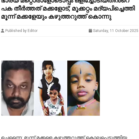
ഭാര്യ മറ്റൊരാളോടൊപ്പം ഒളിച്ചോടിയതിന്‍റെ
പക തീര്‍ത്തത് മക്കളോട്; മൂക്കറ്റം മദ്യപിച്ചെത്തി
മൂന്ന് മക്കളേയും കഴുത്തറുത്ത് കൊന്നു
Published by Editor
Saturday, 11 October 2025
ചെന്നൈ: മൂന്ന് മക്കളെ കഴുത്തറുത്ത് കൊലപ്പെടുത്തിയ