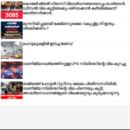
കൊമേർഷ്യൽ ഗ്യാസ് വിലവർധനയോടൊപ്പം പെട്രോൾ,
ഡീസല്‍ വില കൂട്ടിയേക്കും ഒഴിവാക്കാന്‍ കഴിയില്ലെന്ന്
കേന്ദ്രസര്‍ക്കാര്‍.
മുന്നറിയിപ്പുമായി ഭക്ഷ്യസുരക്ഷാ വകുപ്പ്ഇ,നി ഇതും
ശ്രദ്ധിക്കണം.?
ഹോട്ടലുകളിൽ ഈച്ച ഭരണം!
വാണിജ്യാവശ്യത്തിനുള്ള LPG സിലിണ്ടറിന്റെ വില കുറച്ചു
രാജ്യത്ത് ഹോട്ടൽ /ടൂറിസം മേഖല പ്രതിസന്ധിയിൽ,
വാണിജ്യ സിലിണ്ടറിന്റെ വില പിന്നെയും കൂട്ടി,
അവശ്യസാധനങ്ങളുടെ വിലക്കയറ്റവും കുരുക്കാവുന്നു.