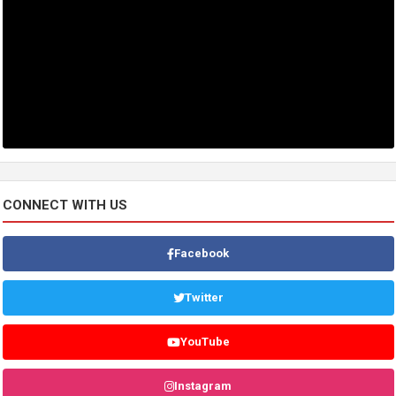
CONNECT WITH US
Facebook
Twitter
YouTube
Instagram