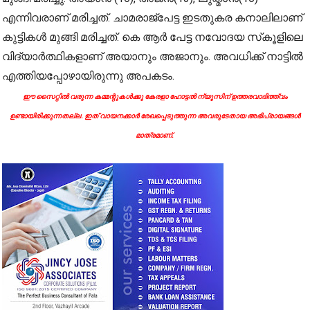
എന്നിവരാണ് മരിച്ചത്. ചാമരാജ്‌പേട്ട ഇടതുകര കനാലിലാണ്
കുട്ടികള്‍ മുങ്ങി മരിച്ചത്. കെ ആര്‍ പേട്ട നവോദയ സ്‌കൂളിലെ
വിദ്യാര്‍ത്ഥികളാണ് അയാനും അജാനും. അവധിക്ക് നാട്ടില്‍
എത്തിയപ്പോഴായിരുന്നു അപകടം.
ഈ സൈറ്റിൽ വരുന്ന കമ്മന്റുകൾക്കു കേരളാ ഹോട്ടൽ ന്യൂസിന് ഉത്തരവാദിത്ത്വം
ഉണ്ടായിരിക്കുന്നതല്ല. ഇത് വായനക്കാർ രേഖപ്പെടുത്തുന്ന അവരുടേതായ അഭിപ്രായങ്ങൾ
മാത്രമാണ്.