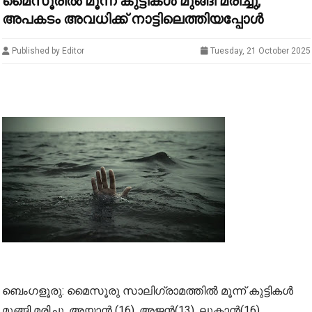
മൈസൂരിൽ മൂന്ന് കുട്ടികൾ മുങ്ങി മരിച്ചു;
അപകടം അവധിക്ക് നാട്ടിലെത്തിയപ്പോൾ
Published by Editor
Tuesday, 21 October 2025
ബെംഗളൂരു: മൈസൂരു സാലിഗ്രാമത്തില്‍ മൂന്ന് കുട്ടികള്‍
മുങ്ങി മരിച്ചു. അയാന്‍ (16), അജന്‍(13), ലുക്മാന്‍(16)