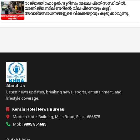
രാജ്യത്ത് ഹോട്ടൽ /ടൂറിസം മേഖല പ്രതിസന്ധിയിൽ,
വാണിജ്യ സിലിണ്ടറിന്റെ വില പിന്നെയും കൂട്ടി,
അവശ്യസാധനങ്ങളുടെ വിലക്കയറ്റവും കുരുക്കാവുന്നു.
About Us
Latest news updates, breaking news, sports, entertainment, and
lifestyle coverage.
Kerala Hotel News Bureau
Modern Hotel Building, Main Road, Pala - 686575
Mob:
9895 854685