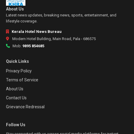
About Us
Latest news updates, breaking news, sports, entertainment, and
lifestyle coverage.
Kerala Hotel News Bureau
Modern Hotel Building, Main Road, Pala - 686575
Mob:
9895 854685
Quick Links
Privacy Policy
Terms of Service
About Us
Contact Us
Grievance Redressal
Follow Us
Stay connected with us across social media platforms for instant