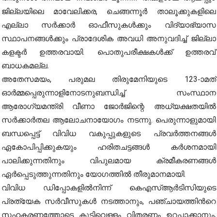
ജില്ലയിലെ മാവേലിക്കര, ചെങ്ങന്നൂർ താലൂക്കുകളിലെ
എല്ലാ സർക്കാർ ഓഫീസുകൾക്കും വിദ്യാഭ്യാസ
സ്ഥാപനങ്ങൾക്കും പ്രാദേശിക അവധി അനുവദിച്ച് ജില്ലാ
കളക്ടർ ഉത്തരവായി. പൊതുപരീക്ഷകൾക്ക് ഉത്തരവ്
ബാധകമല്ല.
അതേസമയം, പരുമല തിരുമേനിയുടെ 123-ാമത്
ഓർമ്മപ്പെരുന്നാളിനോടനുബന്ധിച്ച് സംസ്ഥാന
ആരോഗ്യമന്ത്രി വീണാ ജോർജിന്റെ അധ്യക്ഷതയിൽ
സർക്കാർതല ആലോചനായോഗം നടന്നു. പെരുന്നാളുമായി
ബന്ധപ്പെട്ട് വിവിധ വകുപ്പുകളുടെ പ്രവർത്തനങ്ങൾ
ഏകോപിപ്പിക്കുകയും ഹരിതചട്ടങ്ങൾ കർശനമായി
പാലിക്കുന്നതിനും വിപുലമായ ക്രമീകരണങ്ങൾ
ഏർപ്പെടുത്തുന്നതിനും യോഗത്തിൽ തീരുമാനമായി.
വിവിധ ഡിപ്പോകളിൽനിന്ന് കെഎസ്ആർടിസിയുടെ
പ്രത്യേക സർവീസുകൾ നടത്താനും, പഞ്ചായത്തിന്‍റെ
സഹകരണത്തോടെ കുടിവെള്ളം വിതരണം ഉറപ്പാക്കാനും,