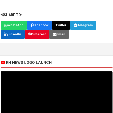
SHARE TO:
WhatsApp
Facebook
Twitter
Telegram
LinkedIn
Pinterest
Email
KH NEWS LOGO LAUNCH