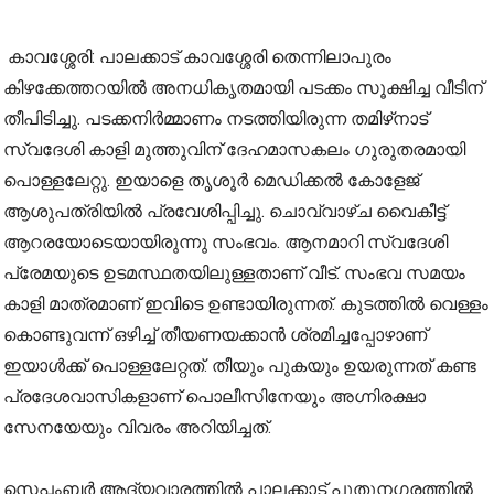
കാവശ്ശേരി: പാലക്കാട് കാവശ്ശേരി തെന്നിലാപുരം
കിഴക്കേത്തറയിൽ അനധികൃതമായി പടക്കം സൂക്ഷിച്ച വീടിന്
തീപിടിച്ചു. പടക്കനിർമ്മാണം നടത്തിയിരുന്ന തമിഴ്‌നാട്
സ്വദേശി കാളി മുത്തുവിന് ദേഹമാസകലം ഗുരുതരമായി
പൊള്ളലേറ്റു. ഇയാളെ തൃശൂർ മെഡിക്കൽ കോളേജ്
ആശുപത്രിയിൽ പ്രവേശിപ്പിച്ചു. ചൊവ്വാഴ്ച വൈകീട്ട്
ആറരയോടെയായിരുന്നു സംഭവം. ആനമാറി സ്വദേശി
പ്രേമയുടെ ഉടമസ്ഥതയിലുള്ളതാണ് വീട്. സംഭവ സമയം
കാളി മാത്രമാണ് ഇവിടെ ഉണ്ടായിരുന്നത്. കുടത്തിൽ വെള്ളം
കൊണ്ടുവന്ന് ഒഴിച്ച് തീയണയക്കാൻ ശ്രമിച്ചപ്പോഴാണ്
ഇയാൾക്ക് പൊള്ളലേറ്റത്. തീയും പുകയും ഉയരുന്നത് കണ്ട
പ്രദേശവാസികളാണ് പൊലീസിനേയും അഗ്നിരക്ഷാ
സേനയേയും വിവരം അറിയിച്ചത്.
സെപ്തംബർ ആദ്യവാരത്തിൽ പാലക്കാട് പുതുനഗരത്തിൽ