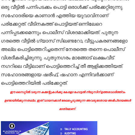
ഒരു വീട്ടിൽ പന്നിപടക്കം പൊട്ടി ഒരാൾക്ക് പരിക്കേറ്റിരുന്നു.
സഹോദരിയെ കാണാൻ എത്തിയ യുവാവിനാണ്
പരിക്കേറ്റത്. വീടിനകത്ത് പൊട്ടിയത് ഒന്നിലേറെ
പന്നിപ്പടക്കമെന്നും പൊലീസ് വിശദമാക്കിയത്. പുതുന​
ഗരത്തെ വീട്ടിൽ ഗ്യാസ് സിലണ്ടറോ, വീട്ടുപകരണങ്ങളോ
അല്ല പൊട്ടിത്തെറിച്ചതെന്ന് നേരത്തെ തന്നെ പൊലീസ്
വിശദീകരിച്ചിരുന്നു. പുതുനഗരം മാങ്ങോട് ലക്ഷംവീട്
നഗറിലെ വീട്ടിലാണ് പൊട്ടിത്തെറിച്ച് തീ ആളിക്കത്തിയത്.
സഹോദരങ്ങളായ ഷരീഫ്, ഷഹാന എന്നിവർക്കാണ്
പൊട്ടിത്തെറിയിൽ പരിക്കേറ്റത്.
ഈ സൈറ്റിൽ വരുന്ന കമ്മന്റുകൾക്കു കേരളാ ഹോട്ടൽ ന്യൂസിന് ഉത്തരവാദിത്ത്വം
ഉണ്ടായിരിക്കുന്നതല്ല. ഇത് വായനക്കാർ രേഖപ്പെടുത്തുന്ന അവരുടേതായ അഭിപ്രായങ്ങൾ
മാത്രമാണ്.