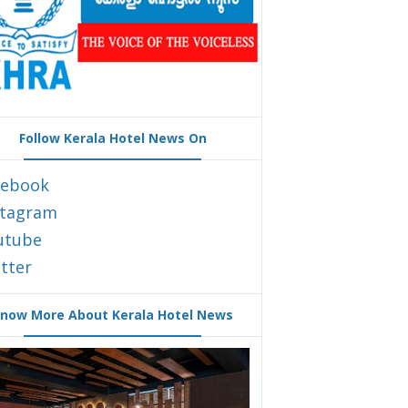
Follow Kerala Hotel News On
cebook
stagram
utube
tter
now More About Kerala Hotel News