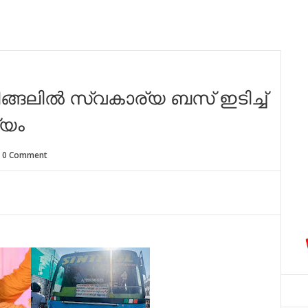
ങ്ങലില്‍ സ്വകാര്യ ബസ് ഇടിച്ച്
്യം
0 Comment