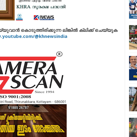
വാൻ കൊടുത്തിരിക്കുന്ന ലിങ്കിൽ ക്ലിക്ക് ചെയ്യുക
w.youtube.com/@khnewsindia