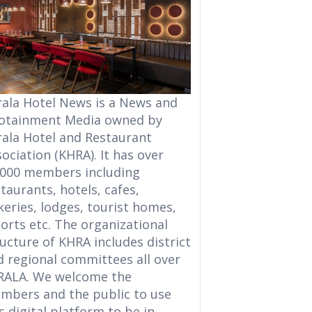
rala Hotel News is a News and
fotainment Media owned by
rala Hotel and Restaurant
ociation (KHRA). It has over
,000 members including
taurants, hotels, cafes,
eries, lodges, tourist homes,
orts etc. The organizational
ucture of KHRA includes district
d regional committees all over
RALA. We welcome the
mbers and the public to use
s digital platform to be in