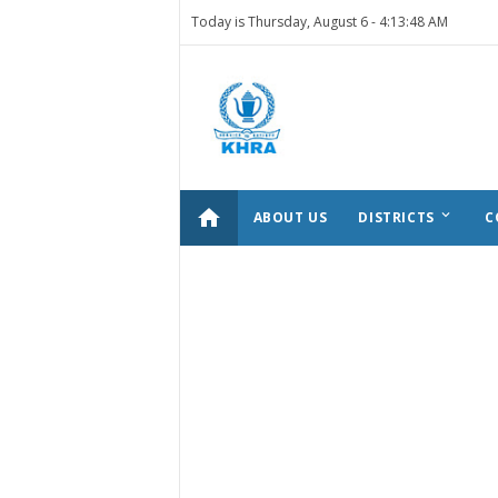
Today is Thursday, August 6 -
4:13:48 AM
home
keyboard_arrow_down
ABOUT US
DISTRICTS
C