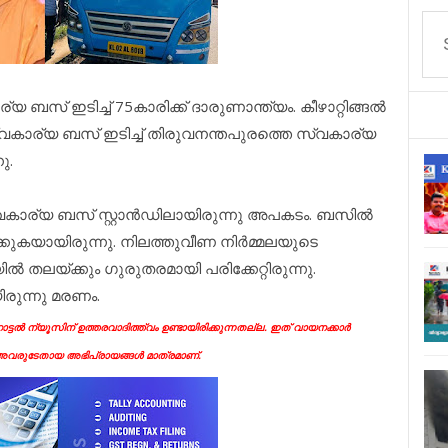
യ ബസ് ഇടിച്ച് 75കാരിക്ക് ദാരുണാന്ത്യം. കീഴാറ്റിങ്ങല്‍
 സ്വകാര്യ ബസ് ഇടിച്ച് തിരുവനന്തപുരത്തെ സ്വകാര്യ
ു.
കാര്യ ബസ് സ്റ്റാന്‍ഡിലായിരുന്നു അപകടം. ബസില്‍
കുകയായിരുന്നു. നിലത്തുവീണ നിര്‍മ്മലയുടെ
്‍ തലയ്ക്കും ഗുരുതരമായി പരിക്കേറ്റിരുന്നു.
രുന്നു മരണം.
്ടൽ ന്യൂസിന് ഉത്തരവാദിത്ത്വം ഉണ്ടായിരിക്കുന്നതല്ല. ഇത് വായനക്കാർ
ന അവരുടേതായ അഭിപ്രായങ്ങൾ മാത്രമാണ്.