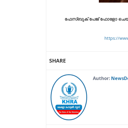
ഫേസ്ബുക് പേജ് ഫോളോ ചെയ്യുവ
https://ww
SHARE
Author:
NewsD