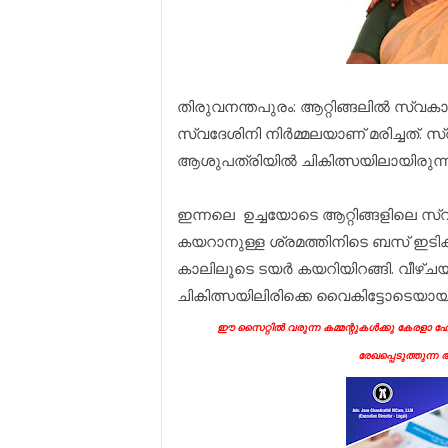
തിരുവനന്തപുരം: ആറ്റിങ്ങലില്‍ സ്വകാര്
സ്വദേശിനി നിര്‍മ്മലയാണ് മരിച്ചത്.
ആശുപത്രിയില്‍ ചികിത്സയിലായിരുന്ന
ഇന്നലെ ഉച്ചയോടെ ആറ്റിങ്ങളിലെ സ്വ
കയറാനുള്ള ശ്രമത്തിനിടെ ബസ് ഇടിക്
കാലിലൂടെ ടയര്‍ കയറിയിറങ്ങി. വീഴ്ചയില
ചികിത്സയിലിരിക്കെ വൈകിട്ടോടെയായി
ഈ സൈറ്റിൽ വരുന്ന കമ്മന്റുകൾക്കു കേരളാ ഹോട
രേഖപ്പെടുത്തുന്