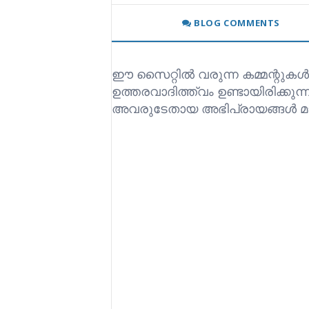
BLOG COMMENTS
ഈ സൈറ്റിൽ വരുന്ന കമ്മന്റുകൾ
ഉത്തരവാദിത്ത്വം ഉണ്ടായിരിക്കുന
അവരുടേതായ അഭിപ്രായങ്ങൾ മാ