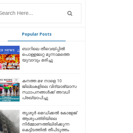
Popular Posts
ബാറിലെ തീവെയ്പ്പിൽ
പൊള്ളലേറ്റ മൂന്നാമത്തെ
യുവാവും മരിച്ചു
കനത്ത മഴ നാളെ 10
ജില്ലകളിലെ വിദ്യാഭ്യാസ
സ്ഥാപനങ്ങൾക്ക് അവധി
പ്രഖ്യാപിച്ചു
തൃശൂർ മെഡിക്കൽ കോളേജ്
ആശുപത്രിയിലെ
നിർമ്മാണത്തിലിരിക്കുന്ന
കെട്ടിടത്തിൽ തീപിടുത്തം