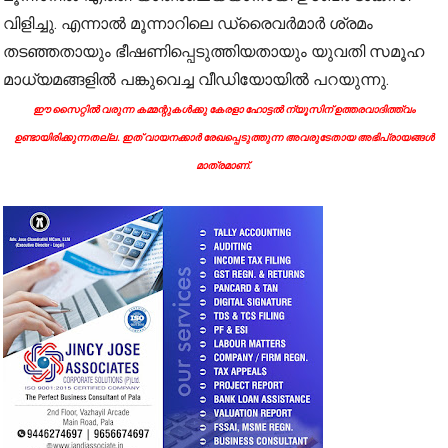
വിളിച്ചു. എന്നാൽ മൂന്നാറിലെ ഡ്രൈവർമാർ ശ്രമം
തടഞ്ഞതായും ഭീഷണിപ്പെടുത്തിയതായും യുവതി സമൂഹ
മാധ്യമങ്ങളിൽ പങ്കുവെച്ച വീഡിയോയിൽ പറയുന്നു.
ഈ സൈറ്റിൽ വരുന്ന കമ്മന്റുകൾക്കു കേരളാ ഹോട്ടൽ ന്യൂസിന് ഉത്തരവാദിത്ത്വം
ഉണ്ടായിരിക്കുന്നതല്ല. ഇത് വായനക്കാർ രേഖപ്പെടുത്തുന്ന അവരുടേതായ അഭിപ്രായങ്ങൾ
മാത്രമാണ്.