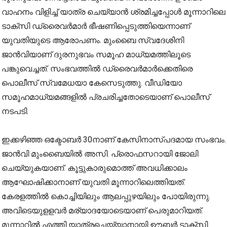
വാഹനം വിളിച്ച് യാത്ര ചെയ്യാൻ ശ്രമിച്ചപ്പോൾ മൂന്നാറിലെ
ടാക്സി ഡ്രൈവർമാർ ഭീഷണിപ്പെടുത്തിയെന്നാണ്
യുവതിയുടെ ആരോപണം. മുംബൈ സ്വദേശിനി
ജാൻവിയാണ് ദുരനുഭവം സമൂഹ മാധ്യമത്തിലൂടെ
പങ്കുവെച്ചത്. സംഭവത്തിൽ ഡ്രൈവർമാർക്കെതിരെ
പൊലീസ് സ്വമേധയാ കേസെടുത്തു. വീഡിയോ
സമൂഹമാധ്യമങ്ങളിൽ പ്രചരിച്ചതോടെയാണ് പൊലീസ്
നടപടി.
ഇക്കഴിഞ്ഞ ഒക്ടോബർ 30നാണ് കേസിനാസ്പദമായ സംഭവം.
ജാൻവി മുംബൈയിൽ അസി. പ്രൊഫസറായി ജോലി
ചെയ്യുകയാണ്. കൂട്ടുകാരുമൊത്ത് അവധിക്കാലം
ആഘോഷിക്കാനാണ് യുവതി മൂന്നാറിലെത്തിയത്.
കേരളത്തിൽ കൊച്ചിയിലും ആലപ്പുഴയിലും പോയിരുന്നു.
അവിടെയുളളവർ മര്യാദയോടെയാണ് പെരുമാറിയത്.
മൂന്നാറിൽ എത്തി യാത്രചെയ്യാനായി ഊബർ ടാക്സി