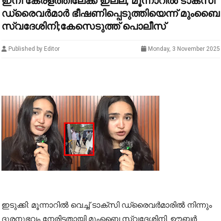
ഇനി കേരളത്തിലേക്ക് ഇല്ല; മൂന്നാറിൽ ടാക്‌സി
ഡ്രൈവർമാർ ഭീഷണിപ്പെടുത്തിയെന്ന് മുംബൈ
സ്വദേശിനി;കേസെടുത്ത് പൊലീസ്
Published by Editor
Monday, 3 November 2025
ഇടുക്കി: മൂന്നാറിൽ വെച്ച് ടാക്സി ഡ്രൈവർമാരിൽ നിന്നും
ദുരനുഭവം നേരിട്ടതായി മുംബൈ സ്വദേശിനി. ഊബർ