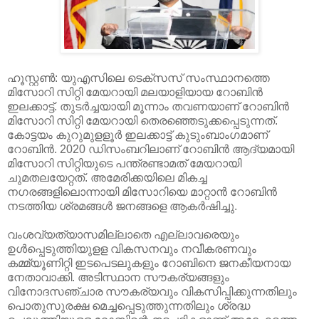
ഹൂസ്റ്റണ്‍: യുഎസിലെ ടെക്‌സസ് സംസ്ഥാനത്തെ
മിസോറി സിറ്റി മേയറായി മലയാളിയായ റോബിന്‍
ഇലക്കാട്ട്. തുടര്‍ച്ചയായി മൂന്നാം തവണയാണ് റോബിന്‍
മിസോറി സിറ്റി മേയറായി തെരഞ്ഞെടുക്കപ്പെടുന്നത്.
കോട്ടയം കുറുമുളളൂര്‍ ഇലക്കാട്ട് കുടുംബാംഗമാണ്
റോബിന്‍. 2020 ഡിസംബറിലാണ് റോബിന്‍ ആദ്യമായി
മിസോറി സിറ്റിയുടെ പന്ത്രണ്ടാമത് മേയറായി
ചുമതലയേറ്റത്. അമേരിക്കയിലെ മികച്ച
നഗരങ്ങളിലൊന്നായി മിസോറിയെ മാറ്റാന്‍ റോബിന്‍
നടത്തിയ ശ്രമങ്ങള്‍ ജനങ്ങളെ ആകര്‍ഷിച്ചു.
വംശവ്യത്യാസമില്ലാതെ എല്ലാവരെയും
ഉള്‍പ്പെടുത്തിയുളള വികസനവും നവീകരണവും
കമ്മ്യൂണിറ്റി ഇടപെടലുകളും റോബിനെ ജനകീയനായ
നേതാവാക്കി. അടിസ്ഥാന സൗകര്യങ്ങളും
വിനോദസഞ്ചാര സൗകര്യവും വികസിപ്പിക്കുന്നതിലും
പൊതുസുരക്ഷ മെച്ചപ്പെടുത്തുന്നതിലും ശ്രദ്ധ