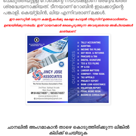
ചെലുത്തിയുളള റോബിന്റെ നടപടികളാണ് അദ്ദേഹത്തെ
ശ്രദ്ധേയനാക്കിയത്. ടീനയാണ് റോബിന്‍ ഇലക്കാട്ടിന്റെ
പങ്കാളി. കെയ്റ്റ്‌ലിന്‍, ലിയ എന്നിവരാണ് മക്കള്‍.
ഈ സൈറ്റിൽ വരുന്ന കമ്മന്റുകൾക്കു കേരളാ ഹോട്ടൽ ന്യൂസിന് ഉത്തരവാദിത്ത്വം
ഉണ്ടായിരിക്കുന്നതല്ല. ഇത് വായനക്കാർ രേഖപ്പെടുത്തുന്ന അവരുടേതായ അഭിപ്രായങ്ങൾ
മാത്രമാണ്.
ചാനലിൽ അംഗമാകാൻ താഴെ കൊടുത്തിരിക്കുന്ന ലിങ്കിൽ
ക്ലിക്ക് ചെയ്യുക