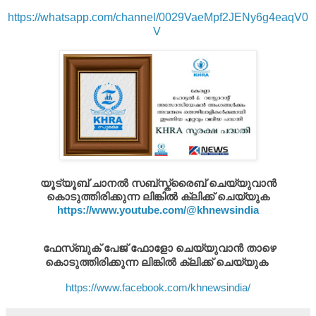
https://whatsapp.com/channel/0029VaeMpf2JENy6g4eaqV0
V
യൂട്യൂബ് ചാനൽ സബ്സ്ക്രൈബ് ചെയ്യുവാൻ
കൊടുത്തിരിക്കുന്ന ലിങ്കിൽ ക്ലിക്ക് ചെയ്യുക
https://www.youtube.com/@khnewsindia
ഫേസ്ബുക് പേജ് ഫോളോ ചെയ്യുവാൻ താഴെ
കൊടുത്തിരിക്കുന്ന ലിങ്കിൽ ക്ലിക്ക് ചെയ്യുക
https://www.facebook.com/khnewsindia/