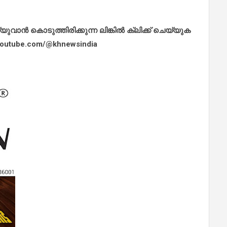
ാൻ കൊടുത്തിരിക്കുന്ന ലിങ്കിൽ ക്ലിക്ക് ചെയ്യുക
.youtube.com/@khnewsindia