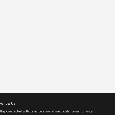
Follow Us
Stay connected with us across social media platforms for instant