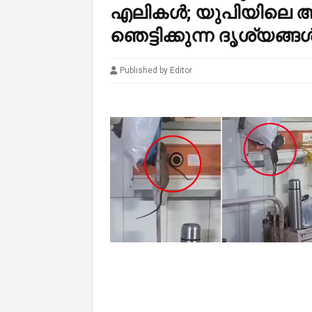
എലികൾ; യുപിയിലെ ആശ
ഞെട്ടിക്കുന്ന ദൃശ്യങ്ങ
Published by Editor