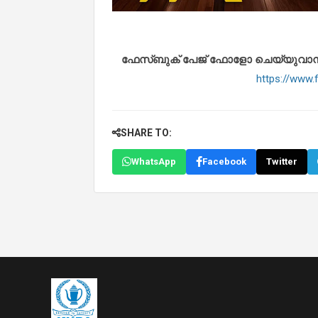
ഫേസ്ബുക് പേജ് ഫോളോ ചെയ്യുവാൻ താഴ
https://www
SHARE TO:
WhatsApp
Facebook
Twitter