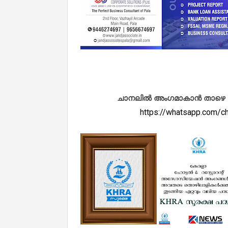
ചാനലിൽ അംഗമാകാൻ താഴെ കൊടു
https://whatsapp.com