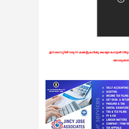
ഈ സൈറ്റിൽ വരുന്ന കമ്മന്റുകൾക്കു കേരളാ ഹോട്ടൽ ന്യൂസി
അവരുടേതാ