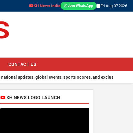
KH News India
Fri Aug 07 2026
Join WhatsApp
CONTACT US
tes, global events, sports scores, and exclusive coverage on our po
KH NEWS LOGO LAUNCH