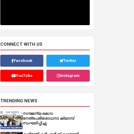
CONNECT WITH US
Facebook
Twitter
YouTube
Instagram
TRENDING NEWS
സൗജന്യ മെഗാ
നേത്രപരിശോധനാ ക്യാമ്പ്
സംഘടിപ്പിച്ചു