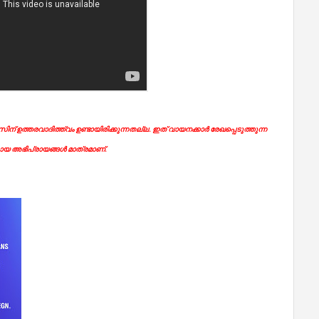
ന് ഉത്തരവാദിത്ത്വം ഉണ്ടായിരിക്കുന്നതല്ല. ഇത് വായനക്കാർ രേഖപ്പെടുത്തുന്ന
യ അഭിപ്രായങ്ങൾ മാത്രമാണ്.