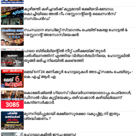
കുഴിമന്തി കഴിച്ചവർക്ക് കൂട്ടമായി ഭക്ഷ്യവിഷബാധ;
കൊച്ചിയിലെ അൽ റീം റസ്റ്റോറന്റിന്റെ ലൈസൻസ്
സസ്പെൻഡ്
സംസ്ഥാന ബഡ്‌ജറ്റ് സ്വാഗതം ചെയ്ത് കേരള ഹോട്ടൽ &
റസ്റ്റോറന്റ് അസോസിയേഷൻ
പാലാ ബ്രില്ല്യന്റിൽ നീറ്റ് പരീക്ഷയ്ക്ക് തുടർ
പരിശീലനത്തിന് എത്തിയ വിദ്യാർത്ഥിനിയെ, ഹോസ്റ്റലിൽ
തൂങ്ങി മരിച്ച നിലയിൽ കണ്ടെത്തി
മെയ് 6ന് 24 മണിക്കൂർ ഹോട്ടലുകൾ അടച്ച് സമരം ചെയ്യും -
കെ.എച്ച്.ആർ.എ.
കൊമേർഷ്യൽ ഗ്യാസ് വിലവർധനയോടൊപ്പം പെട്രോൾ,
ഡീസല്‍ വില കൂട്ടിയേക്കും ഒഴിവാക്കാന്‍ കഴിയില്ലെന്ന്
കേന്ദ്രസര്‍ക്കാര്‍.
മുന്നറിയിപ്പുമായി ഭക്ഷ്യസുരക്ഷാ വകുപ്പ്ഇ,നി ഇതും
ശ്രദ്ധിക്കണം.?
ഹോട്ടലുകളിൽ ഈച്ച ഭരണം!