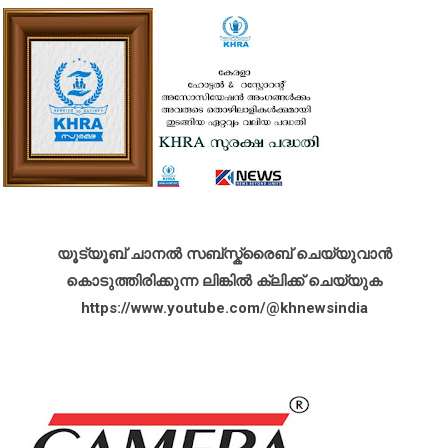
യൂട്യൂബ് ചാനൽ സബ്സ്ക്രൈബ് ചെയ്യുവാൻ
കൊടുത്തിരിക്കുന്ന ലിങ്കിൽ ക്ലിക്ക് ചെയ്യുക
https://www.youtube.com/@khnewsindia