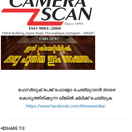
ഫേസ്ബുക് പേജ് ഫോളോ ചെയ്യുവാൻ താഴെ
കൊടുത്തിരിക്കുന്ന ലിങ്കിൽ ക്ലിക്ക് ചെയ്യുക
https://www.facebook.com/khnewsindia/
SHARE TO: