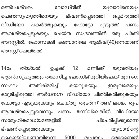
മഞ്ചേശ്വരം: ലോഡ്ജില്‍ യുവാവിനെയും
പെണ്‍സുഹൃത്തിനെയും ഭീഷണിപ്പെടുത്തി ഒപ്പമിരുത്തി
വീഡിയോ പകര്‍ത്തുകയും ഫോട്ടോ എടുത്ത് പണം
ആവശ്യപ്പെടുകയും ചെയ്ത സംഭവത്തില്‍ ഒരു പ്രതി
അറസ്റ്റില്‍. ഹൊസങ്കടി കടമ്പാറിലെ ആരിഷി(40)നെയാണ്
അറസ്റ്റ് ചെയ്തത്.
14ാം തിയ്യതി ഉച്ചക്ക് 12 മണിക്ക് യുവതിയും
ആണ്‍സുഹൃത്തും താമസിച്ച ലോഡ്ജ് മുറിയിലേക്ക് മൂന്നംഗ
സംഘം അതിക്രമിച്ച് കയറുകയും ഇരുവരെയും
ഒരുമിച്ചിരുത്തി അര്‍ധനഗ്ന വീഡിയോ ചിത്രീകരിക്കുകയും
ഫോട്ടോ എടുക്കുകയും ചെയ്തു. തുടര്‍ന്ന് രണ്ട് ലക്ഷം രൂപ
ആവശ്യപ്പെട്ടുവെന്നും പണം തന്നില്ലെങ്കില്‍ വീഡിയോ
സാമൂഹികമാധ്യമങ്ങളില്‍ പ്രചരിപ്പിക്കുമെന്ന്
ഭീഷണിപ്പെടുത്തുകയും യുവാവിന്റെ
കൈയ്യിലുണ്ടായിരുന്ന 5000 രൂപയും മൊബൈല്‍