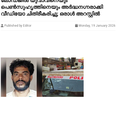
ലോഡ്ജില്‍ യുവാവിനെയും
പെണ്‍സുഹൃത്തിനെയും അര്‍ദ്ധനഗ്നരാക്കി
വീഡിയോ ചിത്രീകരിച്ചു; ഒരാള്‍ അറസ്റ്റില്‍
Published by Editor
Monday, 19 January 2026