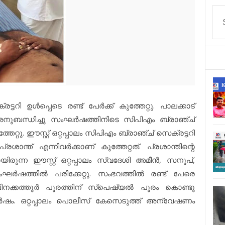
്ടറി ഉൾപ്പെടെ രണ്ട് പേർക്ക് കുത്തേറ്റു. പാലക്കാട്
ട് അനുബന്ധിച്ചു സംഘർഷത്തിനിടെ സിപിഎം ബ്രാഞ്ച്
്തേറ്റു. ഈസ്റ്റ് ഒറ്റപ്പാലം സിപിഎം ബ്രാഞ്ച് സെക്രട്ടറി
്രശാന്ത് എന്നിവർക്കാണ് കുത്തേറ്റത്. പ്രശാന്തിന്റെ
്ടായിരുന്ന ഈസ്റ്റ് ഒറ്റപ്പാലം സ്വദേശി അമീൻ, സനൂപ്,
ഘർഷത്തിൽ പരിക്കേറ്റു. സംഭവത്തിൽ രണ്ട് പേരെ
ിനക്കത്തൂർ പൂരത്തിന് സ്‌പെഷ്യൽ പൂരം കൊണ്ടു
ർഷം. ഒറ്റപ്പാലം പൊലീസ് കേസെടുത്ത് അന്വേഷണം