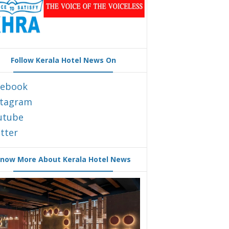
Follow Kerala Hotel News On
cebook
stagram
utube
tter
now More About Kerala Hotel News