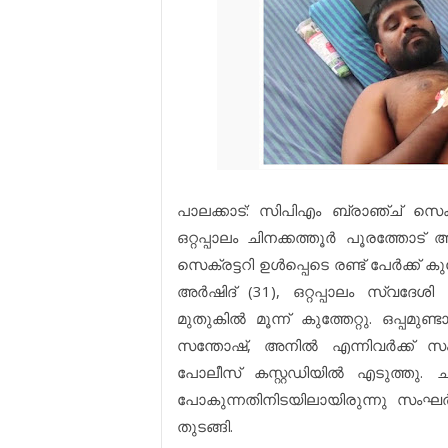
പാലക്കാട്: സിപിഎം ബ്രാഞ്ച് സെക്രട
ഒറ്റപ്പാലം ചിനക്കത്തൂർ പൂരത്തോ
സെക്രട്ടറി ഉൾപ്പെടെ രണ്ട് പേർക്ക് കുത
അർഷിദ് (31), ഒറ്റപ്പാലം സ്വദേശി പ
മുതുകിൽ മൂന്ന് കുത്തേറ്റു. ഒപ്പമുണ
സന്തോഷ്, അനിൽ എന്നിവർക്ക് സം
പോലീസ് കസ്റ്റഡിയിൽ എടുത്തു. ച
പോകുന്നതിനിടയിലായിരുന്നു സംഘ
തുടങ്ങി.