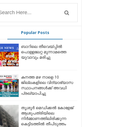
Popular Posts
ബാറിലെ തീവെയ്പ്പിൽ
പൊള്ളലേറ്റ മൂന്നാമത്തെ
യുവാവും മരിച്ചു
കനത്ത മഴ നാളെ 10
ജില്ലകളിലെ വിദ്യാഭ്യാസ
സ്ഥാപനങ്ങൾക്ക് അവധി
പ്രഖ്യാപിച്ചു
തൃശൂർ മെഡിക്കൽ കോളേജ്
ആശുപത്രിയിലെ
നിർമ്മാണത്തിലിരിക്കുന്ന
കെട്ടിടത്തിൽ തീപിടുത്തം