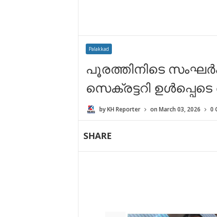
Palakkad
പൂരത്തിനിടെ സംഘർഷ
സെക്രട്ടറി ഉൾപ്പെടെ രണ
by
KH Reporter
on
March 03, 2026
0
SHARE