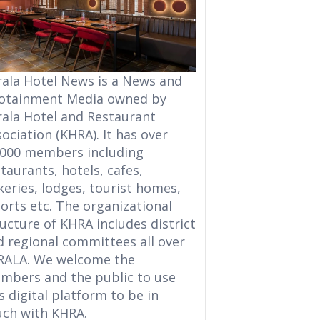
rala Hotel News is a News and
fotainment Media owned by
rala Hotel and Restaurant
ociation (KHRA). It has over
,000 members including
taurants, hotels, cafes,
eries, lodges, tourist homes,
orts etc. The organizational
ucture of KHRA includes district
d regional committees all over
RALA. We welcome the
mbers and the public to use
s digital platform to be in
uch with KHRA.