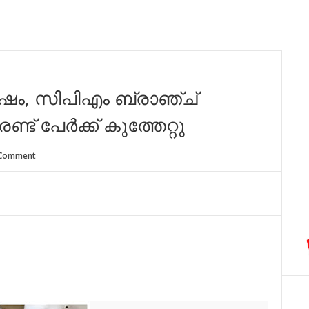
ം, സിപിഎം ബ്രാഞ്ച്
്ട് പേർക്ക് കുത്തേറ്റു
 Comment