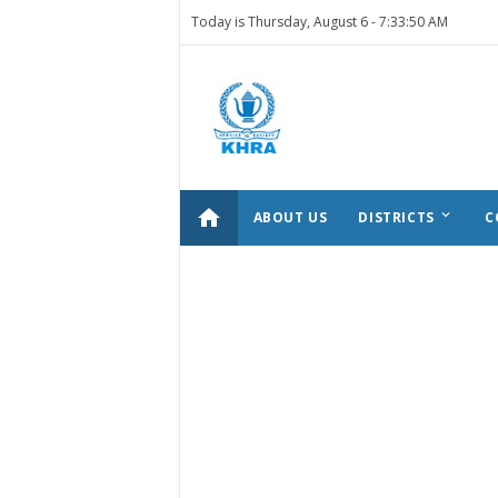
Today is Thursday, August 6 -
7:33:50 AM
home
keyboard_arrow_down
ABOUT US
DISTRICTS
C