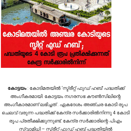
കോട്ടയം
: കോടിമതയിൽ ‘സ്ട്രീറ്റ് ഫുഡ് ഹബ്’ പദ്ധതിക്ക്
അംഗീകരമായി. കോട്ടയം നഗരസഭ കൗൺസിലിന്റെ
അംഗീകാരമാണ് ലഭിച്ചത് . ഏകദേശം അഞ്ചര കോടി രൂപ
ചെലവ് വരുന്ന പദ്ധതിക്ക് കേന്ദ്ര സർക്കാരിൽനിന്നു 4 കോടി
രൂപ പ്രതീക്ഷിക്കുന്നുണ്ട്. കേന്ദ്ര സർക്കാരിന്റെ പിഎം
സ്വാമിധി – സ്ട്രീറ്റ് ഫുഡ് ഹബ് പദ്ധതിയിൽ