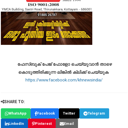
ഫേസ്ബുക് പേജ് ഫോളോ ചെയ്യുവാൻ താഴെ
കൊടുത്തിരിക്കുന്ന ലിങ്കിൽ ക്ലിക്ക് ചെയ്യുക
https://www.facebook.com/khnewsindia/
SHARE TO:
WhatsApp
Facebook
Twitter
Telegram
LinkedIn
Pinterest
Email