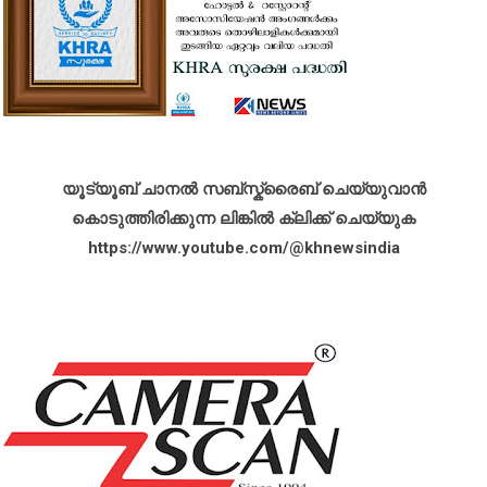
യൂട്യൂബ് ചാനൽ സബ്സ്ക്രൈബ് ചെയ്യുവാൻ
കൊടുത്തിരിക്കുന്ന ലിങ്കിൽ ക്ലിക്ക് ചെയ്യുക
https://www.youtube.com/@khnewsindia