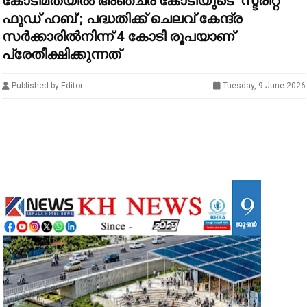
കോടിമതയിൽ അഞ്ചര കോടിയുടെ ‘സ്ട്രീറ്റ്
ഫുഡ് ഹബ്’; പദ്ധതിക്ക് ചെലവ് കേന്ദ്ര
സർക്കാരിൽനിന്ന് 4 കോടി രൂപയാണ്
പ്രേതീക്ഷിക്കുന്നത്
Published by Editor
Tuesday, 9 June 2026