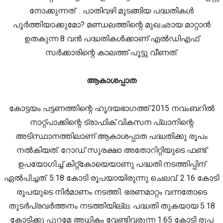
നോക്കുന്നത് . പാതിവഴി മുടങ്ങിയ പദ്ധതികൾ
പൂർത്തിയാക്കുമോ? മണ്ഡലത്തിന്റെ മുഖഛായ മാറ്റാൻ
ഉതകുന്ന 8 വൻ പദ്ധതികൾക്കാണ് എൽഡിഎഫ്
സർക്കാരിന്റെ കാലത്ത് പൂട്ടു വീണത്.
ആകാശപ്പാത
കോട്ടയം പട്ടണത്തിന്റെ ഹൃദയഭാഗത്ത് 2015 നവംബറിൽ
നാറ്റ്പാക്കിന്റെ ട്രാഫിക് വികസന പ്ലാനിന്റെ
അടിസ്ഥാനത്തിലാണ് ആകാശപ്പാത പദ്ധതിക്കു രൂപം
നൽകിയത്. റോഡ് സുരക്ഷാ അതോറിറ്റിയുടെ ഫണ്ട്
ഉപയോഗിച്ച് കിറ്റ്കോയെയാണു പദ്ധതി നടത്തിപ്പിന്
ഏൽപിച്ചത്. 5.18 കോടി രൂപയായിരുന്നു ചെലവ്. 2.16 കോടി
രൂപയുടെ നിർമാണം നടത്തി. ഭരണമാറ്റം വന്നതോടെ
തുടർപ്രവർത്തനം നടത്തിയില്ല. പദ്ധതി തുകയായ 5.18
കോടിക്കു പുറമേ അധികം വേണ്ടിവരുന്ന 1.65 കോടി രൂപ