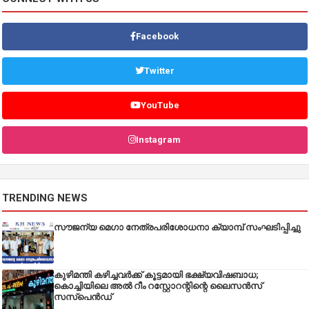
Facebook
Twitter
YouTube
Instagram
TRENDING NEWS
സൗജന്യ മെഗാ നേത്രപരിശോധനാ ക്യാമ്പ് സംഘടിപ്പിച്ചു
കുഴിമന്തി കഴിച്ചവർക്ക് കൂട്ടമായി ഭക്ഷ്യവിഷബാധ;
കൊച്ചിയിലെ അൽ റീം റസ്റ്റോറന്റിന്റെ ലൈസൻസ്
സസ്പെൻഡ്