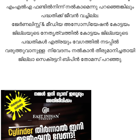
എംഎൽഎ ഫണ്ടിൽനിന്ന് നൽകാമെന്നു പറഞ്ഞെങ്കിലും
പദ്ധതിക്ക് ജീവൻ വച്ചില്ല.
ജേർണലിസ്റ്റ് & മീഡിയ അസോസിയേഷൻ കോട്ടയം
ജില്ലയുടെ നേതൃത്വത്തിൽ കോട്ടയം ജില്ലയുടെ
പദ്ധതികൾ എത്രയും വേഗത്തിൽ നടപ്പിൽ
വരുത്തുവാനുള്ള നിവേദനം നൽകാൻ തീരുമാനിച്ചതായി
ജില്ലാ സെക്രട്ടറി ബിപിൻ തോമസ് പറഞ്ഞു.