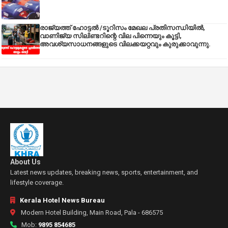
രാജ്യത്ത് ഹോട്ടൽ /ടൂറിസം മേഖല പ്രതിസന്ധിയിൽ,
വാണിജ്യ സിലിണ്ടറിന്റെ വില പിന്നെയും കൂട്ടി,
അവശ്യസാധനങ്ങളുടെ വിലക്കയറ്റവും കുരുക്കാവുന്നു.
About Us
Latest news updates, breaking news, sports, entertainment, and
lifestyle coverage.
Kerala Hotel News Bureau
Modern Hotel Building, Main Road, Pala - 686575
Mob:
9895 854685