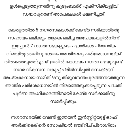
ഉൾപ്പെടുത്തുന്നതിനു കുടുംബശ്രീ എക്സിക്യൂട്ടീവ്
ഡയറക്ടറാണ് അപേക്ഷകൾ ക്ഷണിച്ചത്.
കേരളത്തിൽ 5 നഗരസഭകൾക്ക് കേന്ദ്ര സർക്കാരിന്റെ
സഹായം ലഭിക്കും. ആകെ ലഭിച്ച അപേക്ഷകളിൽനിന്ന്
ഇപ്പോൾ 7 നഗരസഭകളുടെ പദ്ധതികൾ പ്രാഥമിക
വിലയിരുത്തലിനു ശേഷം അന്തിമഘ‌ട്ട പരിശോധനയ്ക്ക്
തിരഞ്ഞെടുത്തിട്ടുണ്ട്. ഇതിൽ കോട്ടയം നഗരസഭയുമുണ്ട്.
നഗര വികസന വകുപ്പ് പ്രിൻസിപ്പൽ സെക്രട്ടറി
അധ്യക്ഷനായ സമിതി 9നു തിരുവനന്തപുരത്ത് നടത്തുന്ന
അന്തിമ പരിശോധനയിൽ തിരഞ്ഞെടുക്കപ്പെടുന്ന പദ്ധതി
പൂർണ അംഗീകാരത്തിനായി കേന്ദ്ര സർക്കാരിനു
സമർപ്പിക്കും.
നഗരസഭയ്ക്ക് വേണ്ടി ഇന്ത്യൻ ഇൻസ്റ്റിറ്റ്യൂട്ട് ഓഫ്
ആർക്കിടെക്ടിന്റെ സോഷ്യൽ ഔട്ട് റീച്ച് പ്രോഗ്രാം