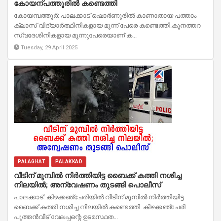
കോയന്പത്തൂരിൽ കണ്ടെത്തി
കോയമ്പത്തൂര്‍: പാലക്കാട് ഷൊർണൂരിൽ കാണാതായ പത്താം
ക്ലാസ് വിദ്യാർത്ഥിനികളായ മൂന്ന് പേരെ കണ്ടെത്തി.കൂനത്തറ
സ്വദേശിനികളായ മൂന്നുപേരെയാണ് ക...
Tuesday, 29 April 2025
PALAGHAT
PALAKKAD
വീടിന് മുമ്പിൽ നിർത്തിയിട്ട ബൈക്ക് കത്തി നശിച്ച
നിലയിൽ; അന്വേഷണം തുടങ്ങി പൊലീസ്
പാലക്കാട്: കിഴക്കഞ്ചേരിയിൽ വീടിന് മുമ്പിൽ നിർത്തിയിട്ട
ബൈക്ക് കത്തി നശിച്ച നിലയിൽ കണ്ടെത്തി. കിഴക്കഞ്ചേരി
പുത്തൻവീട് വേലപ്പന്റെ ഉടമസ്ഥത...