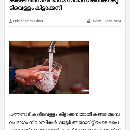
ക​​ങ്ങ​​ഴ അ​​മ്പ​​ലം ഭാ​​ഗം നി​​വാ​​സി​​ക​​ൾ​​ക്ക് കു​​
ടി​​വെ​​ള്ളം കി​​ട്ടാ​​ക്ക​​നി
Published by Editor
Friday, 3 May 2024
പ​​ത്ത​​നാ​​ട്: കു​​ടി​​വെ​​ള്ളം കി​​ട്ടാ​​ക്ക​​നി​​യാ​​യി ക​​ങ്ങ​​ഴ അ​​മ്പ​​
ലം ഭാ​​ഗം നി​​വാ​​സി​​ക​​ൾ. വാ​​ട്ട​​ർ അ​​ഥോ​​റി​​റ്റി​​യു​​ടെ പൈ​​