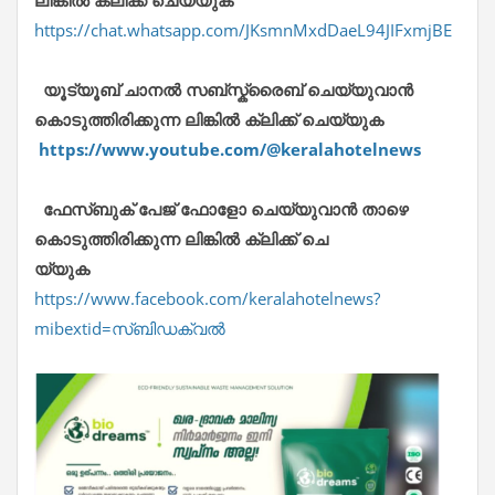
ലിങ്കിൽ ക്ലിക്ക് ചെയ്യുക
https://chat.whatsapp.com/JKsmnMxdDaeL94JIFxmjBE
യൂട്യൂബ് ചാനൽ സബ്സ്ക്രൈബ് ചെയ്യുവാൻ
കൊടുത്തിരിക്കുന്ന ലിങ്കിൽ ക്ലിക്ക് ചെയ്യുക
https://www.youtube.com/@keralahotelnews
ഫേസ്ബുക് പേജ് ഫോളോ ചെയ്യുവാൻ താഴെ
കൊടുത്തിരിക്കുന്ന ലിങ്കിൽ ക്ലിക്ക് ചെ
യ്യുക
https://www.facebook.com/keralahotelnews?
mibextid=സ്‌ബിഡക്വൽ