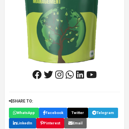
SHARE TO:
WhatsApp
Facebook
Twitter
Telegram
LinkedIn
Pinterest
Email