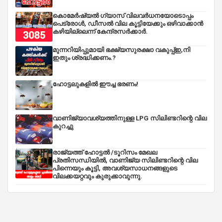
കൊമേർഷ്യൽ ഗ്യാസ് വിലവർധനയോടൊപ്പം
പെട്രോൾ, ഡീസല്‍ വില കൂട്ടിയേക്കും ഒഴിവാക്കാന്‍
കഴിയില്ലെന്ന് കേന്ദ്രസര്‍ക്കാര്‍.
മുന്നറിയിപ്പുമായി ഭക്ഷ്യസുരക്ഷാ വകുപ്പ്ഇ,നി
ഇതും ശ്രദ്ധിക്കണം.?
ഹോട്ടലുകളിൽ ഈച്ച ഭരണം!
വാണിജ്യാവശ്യത്തിനുള്ള LPG സിലിണ്ടറിന്റെ വില
കുറച്ചു
രാജ്യത്ത് ഹോട്ടൽ /ടൂറിസം മേഖല
പ്രതിസന്ധിയിൽ, വാണിജ്യ സിലിണ്ടറിന്റെ വില
പിന്നെയും കൂട്ടി, അവശ്യസാധനങ്ങളുടെ
വിലക്കയറ്റവും കുരുക്കാവുന്നു.