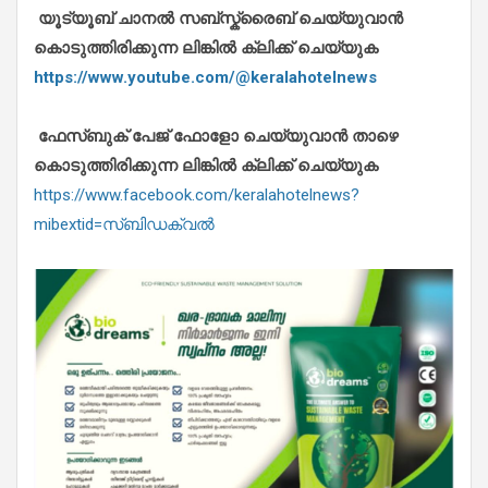
യൂട്യൂബ് ചാനൽ സബ്സ്ക്രൈബ് ചെയ്യുവാൻ
കൊടുത്തിരിക്കുന്ന ലിങ്കിൽ ക്ലിക്ക് ചെയ്യുക
https://www.youtube.com/@keralahotelnews
ഫേസ്ബുക് പേജ് ഫോളോ ചെയ്യുവാൻ താഴെ
കൊടുത്തിരിക്കുന്ന ലിങ്കിൽ ക്ലിക്ക് ചെയ്യുക
https://www.facebook.com/keralahotelnews?
mibextid=സ്‌ബിഡക്വൽ