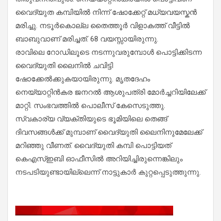
വൈദ്യുത കമ്പിയിൽ നിന്ന് ഷോക്കേറ്റ് മധ്യവയസ്കൻ
മരിച്ചു. നടൂർകൊല്ല തൈത്തൂർ വിളാകത്ത് വീട്ടിൽ
ബാബുവാണ് മരിച്ചത്. 68 വയസ്സായിരുന്നു.
രാവിലെ റോഡിലൂടെ നടന്നുവരുമ്പോൾ പൊട്ടിക്കിടന്ന
വൈദ്യുതി ലൈനിൽ ചവിട്ടി
ഷോക്കേൽക്കുകയായിരുന്നു. മൃതദേഹം
നെയ്യാറ്റിൻകര ജനറൽ ആശുപത്രി മോർച്ചറിയിലേക്ക്
മാറ്റി. സംഭവത്തിൽ പൊലീസ് കേസെടുത്തു.
സ്വകാര്യ വ്യക്തിയുടെ ഭൂമിയിലെ തെങ്ങ്
ദിവസങ്ങൾക്ക് മുമ്പാണ് വൈദ്യുതി ലൈനിനുമേലേക്ക്
മറിഞ്ഞു വീണത്. വൈദ്യുതി കമ്പി പൊട്ടിയത്
കെഎസ്ഇബി ഓഫീസിൽ അറിയിച്ചിരുന്നെങ്കിലും
നടപടിയുണ്ടായില്ലെന്ന് നാട്ടുകാർ കുറ്റപ്പെടുത്തുന്നു.