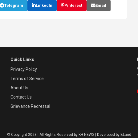
Telegram
LinkedIn
Pinterest
Email
Quick Links
Privacy Policy
Terms of Service
About Us
Contact Us
Grievance Redressal
© Copyright 2023 | All Rights Reserved by KH NEWS | Developed by BLand