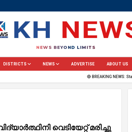
NEWS BEYOND LIMITS
DISTRICTS
NEWS
ADVERTISE
ABOUT US
🔴 BREAKING NEWS: Stay updated w
ാര്‍ത്ഥിനി വെടിയേറ്റ് മരിച്ചു