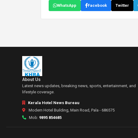
WhatsApp
Facebook
Twitter
About Us
Latest news updates, breaking news, sports, entertainment, and
lifestyle coverage.
Kerala Hotel News Bureau
Modern Hotel Building, Main Road, Pala - 686575
Mob:
9895 854685