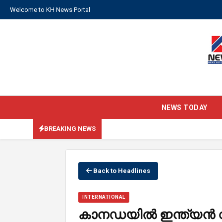
Welcome to KH News Portal
NEWS TODAY
BREAKING NEWS
Back to Headlines
INTERNATIONAL
കാനഡയിൽ ഇന്ത്യൻ വിദ്യ