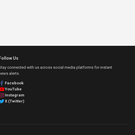
Follow Us
Stay connected with us across social media platforms for instant
news alerts.
Facebook
YouTube
Instagram
X (Twitter)