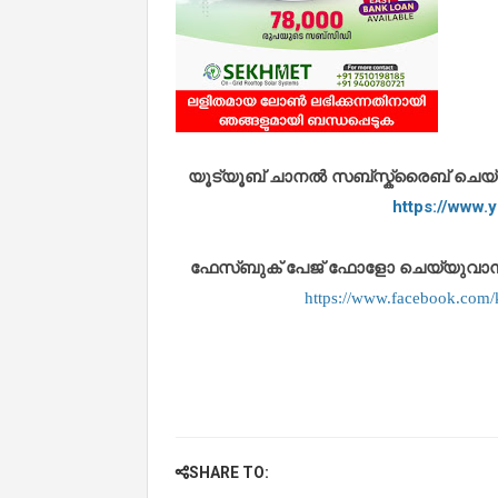
യൂട്യൂബ് ചാനൽ സബ്സ്ക്രൈബ് ചെയ്യുവ
https://www
ഫേസ്ബുക് പേജ് ഫോളോ ചെയ്യുവാൻ താഴ
https://www.facebook.co
SHARE TO: