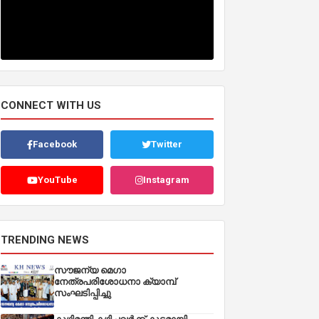
CONNECT WITH US
Facebook
Twitter
YouTube
Instagram
TRENDING NEWS
സൗജന്യ മെഗാ
നേത്രപരിശോധനാ ക്യാമ്പ്
സംഘടിപ്പിച്ചു