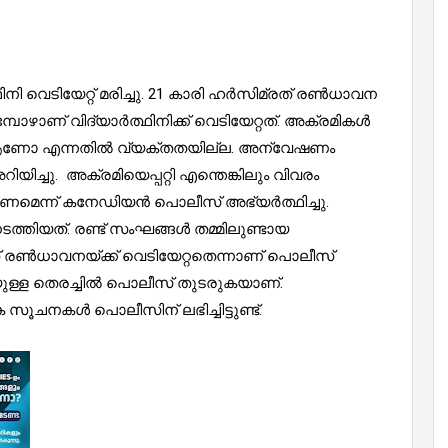
ി വെടിയേറ്റ് മരിച്ചു. 21 കാരി ഹര്‍സിമ്രത് രണ്‍ധാവന
മ്പോഴാണ് വിദ്യാര്‍ത്ഥിനിക്ക് വെടിയേറ്റത്. അക്രമികൾ
ന്നെ ആണോ എന്നതിൽ വ്യക്തതയില്ല. അന്വേഷണം
്ചു. അക്രമിയെപ്പറ്റി എന്തെങ്കിലും വിവരം
െന്ന് കനേഡിയൻ പൊലീസ് അഭ്യര്‍ത്ഥിച്ചു.
ിയത്. രണ്ട് സംഘങ്ങള്‍ തമ്മിലുണ്ടായ
 രണ്‍ധാവനയ്ക്ക് വെടിയേറ്റതെന്നാണ് പൊലീസ്
ുള്ള തെരച്ചില്‍ പൊലീസ് തുടരുകയാണ്.
 സൂചനകള്‍ പൊലീസിന് ലഭിച്ചിട്ടുണ്ട്.