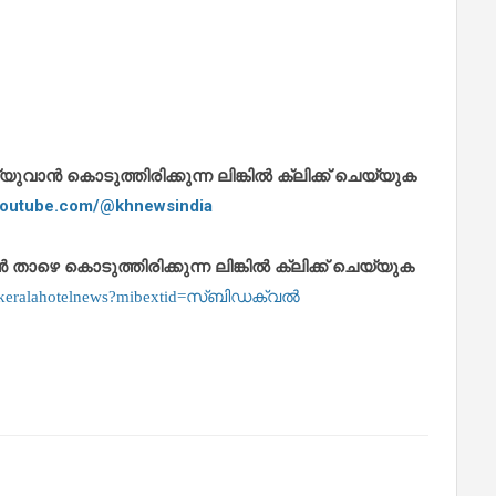
ാൻ കൊടുത്തിരിക്കുന്ന ലിങ്കിൽ ക്ലിക്ക് ചെയ്യുക
.youtube.com/@khnewsindia
െ കൊടുത്തിരിക്കുന്ന ലിങ്കിൽ ക്ലിക്ക് ചെയ്യുക
m/keralahotelnews?mibextid=സ്‌ബിഡക്വൽ