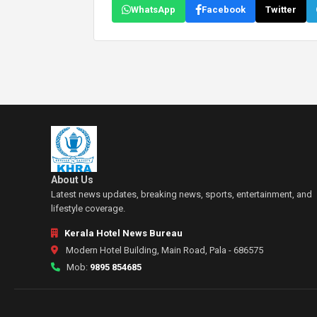
WhatsApp
Facebook
Twitter
About Us
Latest news updates, breaking news, sports, entertainment, and
lifestyle coverage.
Kerala Hotel News Bureau
Modern Hotel Building, Main Road, Pala - 686575
Mob:
9895 854685