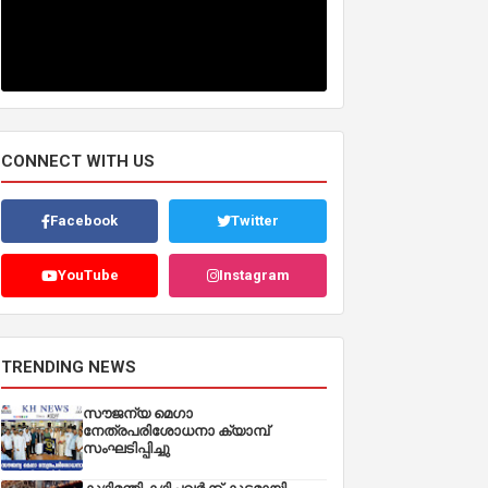
CONNECT WITH US
Facebook
Twitter
YouTube
Instagram
TRENDING NEWS
സൗജന്യ മെഗാ
നേത്രപരിശോധനാ ക്യാമ്പ്
സംഘടിപ്പിച്ചു