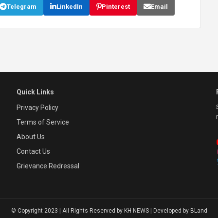
Telegram
LinkedIn
Pinterest
Email
Quick Links
Privacy Policy
Terms of Service
About Us
Contact Us
Grievance Redressal
© Copyright 2023 | All Rights Reserved by KH NEWS | Developed by BLand