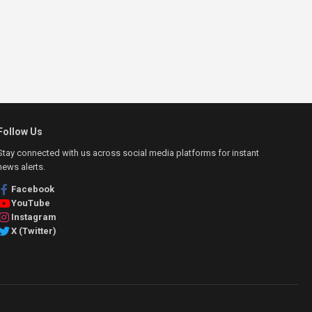
Follow Us
Stay connected with us across social media platforms for instant
news alerts.
Facebook
YouTube
Instagram
X (Twitter)