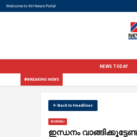
Welcome to KH News Portal
NEWS TODAY
BREAKING NEWS
Back to Headlines
MUMBAI
ഇന്ധനം വാങ്ങിക്കൂട്ടേ