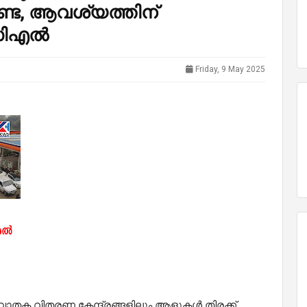
്ടണ്ട, ആവശ്യത്തിന്
ഒസിഎൽ
Friday, 9 May 2025
ാതക വിതരണ കേന്ദ്രങ്ങളിലും ആളുകൾ തിരക്ക്