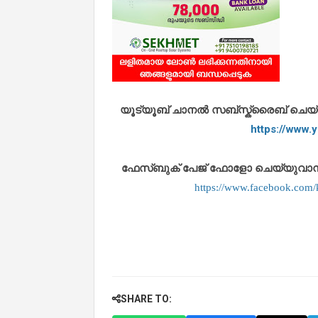
യൂട്യൂബ് ചാനൽ സബ്സ്ക്രൈബ് ചെയ്യുവ
https://www
ഫേസ്ബുക് പേജ് ഫോളോ ചെയ്യുവാൻ താഴ
https://www.facebook.co
SHARE TO: