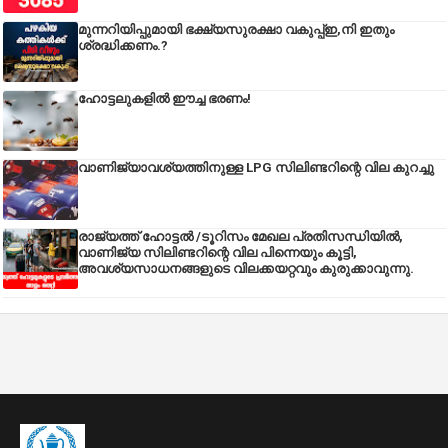
മുന്നറിയിപ്പുമായി ഭക്ഷ്യസുരക്ഷാ വകുപ്പ്ഇ,നി ഇതും
ശ്രദ്ധിക്കണം.?
ഹോട്ടലുകളിൽ ഈച്ച ഭരണം!
വാണിജ്യാവശ്യത്തിനുള്ള LPG സിലിണ്ടറിന്റെ വില കുറച്ചു
രാജ്യത്ത് ഹോട്ടൽ /ടൂറിസം മേഖല പ്രതിസന്ധിയിൽ,
വാണിജ്യ സിലിണ്ടറിന്റെ വില പിന്നെയും കൂട്ടി,
അവശ്യസാധനങ്ങളുടെ വിലക്കയറ്റവും കുരുക്കാവുന്നു.