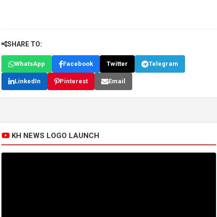
SHARE TO:
WhatsApp
Facebook
Twitter
Telegram
LinkedIn
Pinterest
Email
KH NEWS LOGO LAUNCH