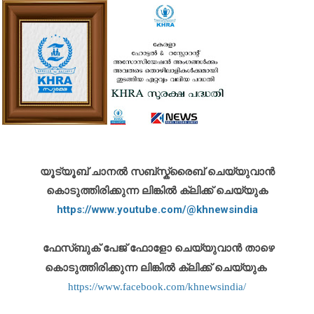
യൂട്യൂബ് ചാനൽ സബ്സ്ക്രൈബ് ചെയ്യുവാൻ
കൊടുത്തിരിക്കുന്ന ലിങ്കിൽ ക്ലിക്ക് ചെയ്യുക
https://www.youtube.com/@khnewsindia
ഫേസ്ബുക് പേജ് ഫോളോ ചെയ്യുവാൻ താഴെ
കൊടുത്തിരിക്കുന്ന ലിങ്കിൽ ക്ലിക്ക് ചെയ്യുക
https://www.facebook.com/khnewsindia/