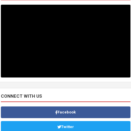
CONNECT WITH US
Facebook
Twitter