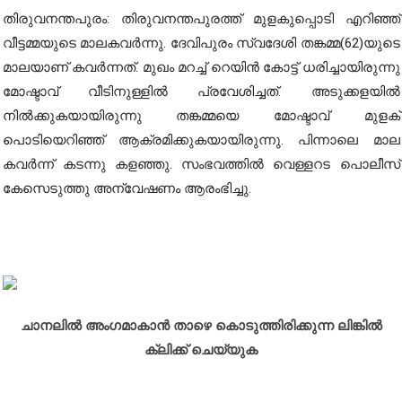
തിരുവനന്തപുരം: തിരുവനന്തപുരത്ത് മുളകുപ്പൊടി എറിഞ്ഞ്
വീട്ടമ്മയുടെ മാലകവർന്നു. ദേവിപുരം സ്വദേശി തങ്കമ്മ(62)യുടെ
മാലയാണ് കവർന്നത്. മുഖം മറച്ച് റെയിൻ കോട്ട് ധരിച്ചായിരുന്നു
മോഷ്ടാവ് വീടിനുള്ളിൽ പ്രവേശിച്ചത്. അടുക്കളയിൽ
നിൽക്കുകയായിരുന്നു തങ്കമ്മയെ മോഷ്ടാവ് മുളക്
പൊടിയെറിഞ്ഞ് ആക്രമിക്കുകയായിരുന്നു. പിന്നാലെ മാല
കവർന്ന് കടന്നു കളഞ്ഞു. സംഭവത്തിൽ വെള്ളറട പൊലീസ്
കേസെടുത്തു അന്വേഷണം ആരംഭിച്ചു.
ചാനലിൽ അംഗമാകാൻ താഴെ കൊടുത്തിരിക്കുന്ന ലിങ്കിൽ
ക്ലിക്ക് ചെയ്യുക