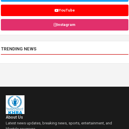
YouTube
Instagram
TRENDING NEWS
About Us
Latest news updates, breaking news, sports, entertainment, and
lifestyle coverage.