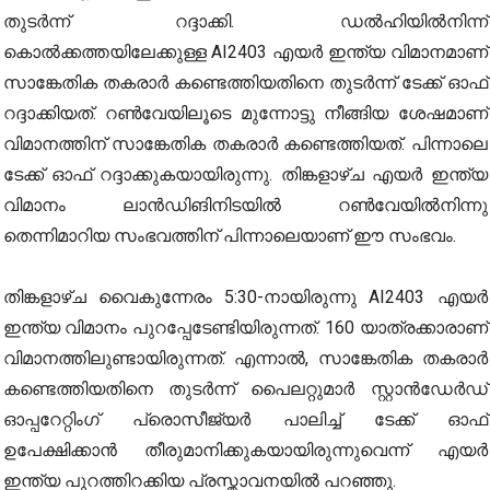
തുടർന്ന് റദ്ദാക്കി. ഡൽഹിയിൽനിന്ന്
കൊൽക്കത്തയിലേക്കുള്ള AI2403 എയർ ഇന്ത്യ വിമാനമാണ്
സാങ്കേതിക തകരാർ കണ്ടെത്തിയതിനെ തുടർന്ന് ടേക്ക് ഓഫ്
റദ്ദാക്കിയത്. റൺവേയിലൂടെ മുന്നോട്ടു നീങ്ങിയ ശേഷമാണ്
വിമാനത്തിന് സാങ്കേതിക തകരാർ കണ്ടെത്തിയത്. പിന്നാലെ
ടേക്ക് ഓഫ് റദ്ദാക്കുകയായിരുന്നു. തിങ്കളാഴ്ച എയർ ഇന്ത്യ
വിമാനം ലാൻഡിങിനിടയിൽ റൺവേയിൽനിന്നു
തെന്നിമാറിയ സംഭവത്തിന് പിന്നാലെയാണ് ഈ സംഭവം.
തിങ്കളാഴ്ച വൈകുന്നേരം 5:30-നായിരുന്നു AI2403 എയർ
ഇന്ത്യ വിമാനം പുറപ്പേടേണ്ടിയിരുന്നത്. 160 യാത്രക്കാരാണ്
വിമാനത്തിലുണ്ടായിരുന്നത്. എന്നാൽ, സാങ്കേതിക തകരാർ
കണ്ടെത്തിയതിനെ തുടർന്ന് പൈലറ്റുമാർ സ്റ്റാൻഡേർഡ്
ഓപ്പറേറ്റിംഗ് പ്രൊസീജ്യർ പാലിച്ച് ടേക്ക് ഓഫ്
ഉപേക്ഷിക്കാൻ തീരുമാനിക്കുകയായിരുന്നുവെന്ന് എയർ
ഇന്ത്യ പുറത്തിറക്കിയ പ്രസ്താവനയിൽ പറഞ്ഞു.