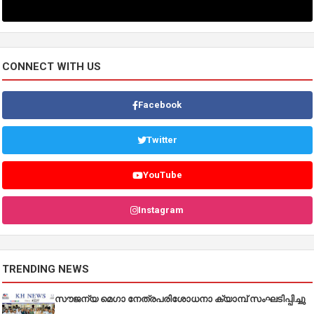
CONNECT WITH US
Facebook
Twitter
YouTube
Instagram
TRENDING NEWS
സൗജന്യ മെഗാ നേത്രപരിശോധനാ ക്യാമ്പ് സംഘടിപ്പിച്ചു