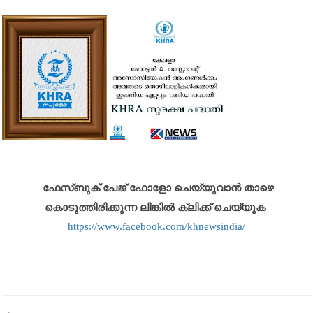
ഫേസ്ബുക് പേജ് ഫോളോ ചെയ്യുവാൻ താഴെ
കൊടുത്തിരിക്കുന്ന ലിങ്കിൽ ക്ലിക്ക് ചെയ്യുക
https://www.facebook.com/khnewsindia/