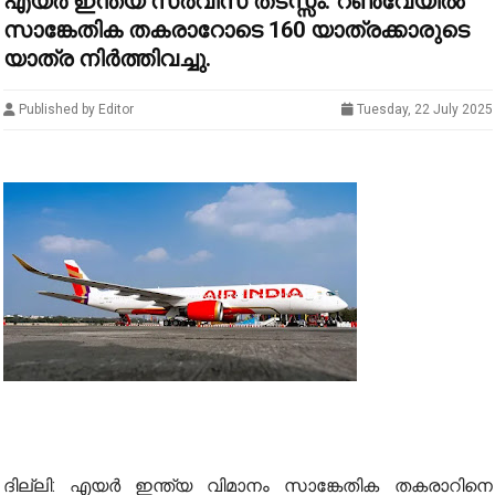
എയർ ഇന്ത്യ സർവീസ് തടസ്സം: റൺവേയിൽ
സാങ്കേതിക തകരാറോടെ 160 യാത്രക്കാരുടെ
യാത്ര നിര്‍ത്തിവച്ചു.
Published by Editor
Tuesday, 22 July 2025
ദില്ലി: എയർ ഇന്ത്യ വിമാനം സാങ്കേതിക തകരാറിനെ