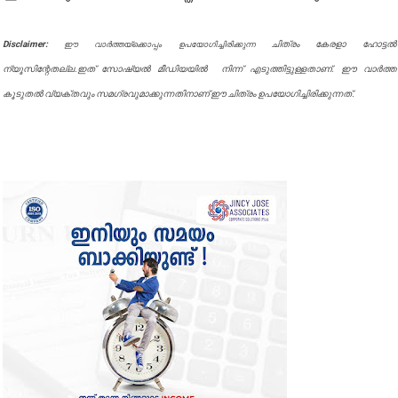
Disclaimer:
ചിത്രം കേരളാ ഹോട്ടൽ
ഈ വാർത്തയ്ക്കൊപ്പം ഉപയോഗിച്ചിരിക്കുന്ന
ന്യൂസിന്റേതല്ല.ഇത് സോഷ്യൽ മീഡിയയിൽ നിന്ന് എടുത്തിട്ടുള്ളതാണ്. ഈ വാർത്ത
കൂടുതൽ വ്യക്തവും സമഗ്രവുമാക്കുന്നതിനാണ് ഈ ചിത്രം ഉപയോഗിച്ചിരിക്കുന്നത്.