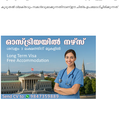
കൂടുതൽ വ്യക്തവും സമഗ്രവുമാക്കുന്നതിനാണ് ഈ ചിത്രം ഉപയോഗിച്ചിരിക്കുന്നത്.