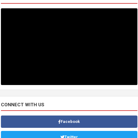
CONNECT WITH US
Facebook
Twitter