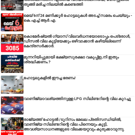
തൂങ്ങി മരിച്ച നിലയിൽ കണ്ടെത്തി
മെയ് 6ന് 24 മണിക്കൂർ ഹോട്ടലുകൾ അടച്ച് സമരം ചെയ്യും -
കെ.എച്ച്.ആർ.എ.
കൊമേർഷ്യൽ ഗ്യാസ് വിലവർധനയോടൊപ്പം പെട്രോൾ,
ഡീസല്‍ വില കൂട്ടിയേക്കും ഒഴിവാക്കാന്‍ കഴിയില്ലെന്ന്
കേന്ദ്രസര്‍ക്കാര്‍.
മുന്നറിയിപ്പുമായി ഭക്ഷ്യസുരക്ഷാ വകുപ്പ്ഇ,നി ഇതും
ശ്രദ്ധിക്കണം.?
ഹോട്ടലുകളിൽ ഈച്ച ഭരണം!
വാണിജ്യാവശ്യത്തിനുള്ള LPG സിലിണ്ടറിന്റെ വില കുറച്ചു
രാജ്യത്ത് ഹോട്ടൽ /ടൂറിസം മേഖല പ്രതിസന്ധിയിൽ,
വാണിജ്യ സിലിണ്ടറിന്റെ വില പിന്നെയും കൂട്ടി,
അവശ്യസാധനങ്ങളുടെ വിലക്കയറ്റവും കുരുക്കാവുന്നു.