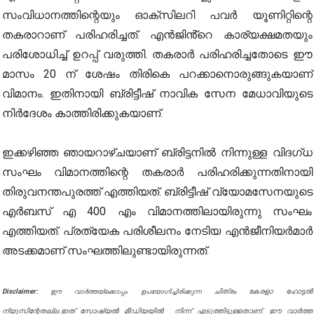
സംവിധാനത്തിന്റെയും ഓക്‌സിലറി പവര്‍ യൂണിറ്റിന്റെ
തകരാറാണ് പരിഹരിച്ചത്. എൻജിൻ്റെ കാര്യക്ഷമതയും
പരിശോധിച്ച് ഉറപ്പ് വരുത്തി. തകരാര്‍ പരിഹരിച്ചതോടെ ഈ
മാസം 20 ന് ശേഷം തിരികെ പറക്കാനൊരുങ്ങുകയാണ്
വിമാനം. ഇതിനായി ബ്രിട്ടീഷ് നാവിക സേന മേധാവിയുടെ
നിര്‍ദേശം കാത്തിരിക്കുകയാണ്.
ഇക്കഴിഞ്ഞ ഞായറാഴ്ചയാണ് ബ്രിട്ടനില്‍ നിന്നുള്ള വിദഗ്ധ
സംഘം വിമാനത്തിന്റെ തകരാര്‍ പരിഹരിക്കുന്നതിനായി
തിരുവനന്തപുരത്ത് എത്തിയത്. ബ്രിട്ടീഷ് വ്യോമസേനയുടെ
എര്‍ബസ് എ 400 എം വിമാനത്തിലായിരുന്നു സംഘം
എത്തിയത്. പ്രത്യേക പരിശീലനം നേടിയ എന്‍ജീനിയര്‍മാര്‍
അടക്കമാണ് സംഘത്തിലുണ്ടായിരുന്നത്.
Disclaimer:
ചിത്രം കേരളാ ഹോട്ടൽ
ഈ വാർത്തയ്ക്കൊപ്പം ഉപയോഗിച്ചിരിക്കുന്ന
ന്യൂസിന്റേതല്ല.ഇത് സോഷ്യൽ മീഡിയയിൽ നിന്ന് എടുത്തിട്ടുള്ളതാണ്. ഈ വാർത്ത