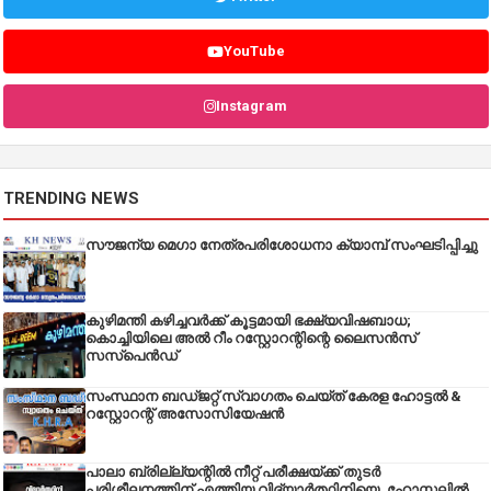
YouTube
Instagram
TRENDING NEWS
സൗജന്യ മെഗാ നേത്രപരിശോധനാ ക്യാമ്പ് സംഘടിപ്പിച്ചു
കുഴിമന്തി കഴിച്ചവർക്ക് കൂട്ടമായി ഭക്ഷ്യവിഷബാധ;
കൊച്ചിയിലെ അൽ റീം റസ്റ്റോറന്റിന്റെ ലൈസൻസ്
സസ്പെൻഡ്
സംസ്ഥാന ബഡ്‌ജറ്റ് സ്വാഗതം ചെയ്ത് കേരള ഹോട്ടൽ &
റസ്റ്റോറന്റ് അസോസിയേഷൻ
പാലാ ബ്രില്ല്യന്റിൽ നീറ്റ് പരീക്ഷയ്ക്ക് തുടർ
പരിശീലനത്തിന് എത്തിയ വിദ്യാർത്ഥിനിയെ, ഹോസ്റ്റലിൽ