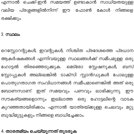
എന്നാൽ ചെക്ക്-ഇൻ സമയത്ത് ഉണ്ടാകാൻ സാധ്യതയുള്ള
വലിയ പ്രശ്നങ്ങളിൽനിന്ന് ഈ ഫോൺ കോൾ നിങ്ങളെ
രക്ഷിക്കും.
3.
സ്ഥലം
റെസ്റ്റോറന്റുകൾ, ഇവന്റുകൾ, നിശ്ചിത പ്രദേശത്തെ പ്രധാന
ആകർഷകങ്ങൾ എന്നിവയുള്ള സ്ഥലങ്ങൾക്ക് സമീപമുള്ള ഒരു
ഹോട്ടൽ തിരഞ്ഞെടുക്കുക. മെട്രോ സ്റ്റേഷനുകൾ, ബസ്
സ്റ്റോപ്പുകൾ അല്ലെങ്കിൽ ടാക്സി സ്റ്റാൻഡുകൾ പോലുള്ള
പൊതുഗതാഗത സംവിധാനങ്ങൾ സമീപമാണെങ്കിൽ അത് ഒരു
ബോണസാണ്. ഇത് സമയവും പണവും ലാഭിക്കുന്നു. ഈ
സൗകര്യങ്ങളൊന്നും ഇല്ലാത്ത ഒരു ഹോട്ടലിന്റെ വാടക
കുറഞ്ഞതായിരിക്കാം. എന്നാൽ യാത്രയ്ക്കുള്ള ചെലവും മറ്റു
ബുദ്ധിമുട്ടുകളും നിങ്ങളെ ബാധിച്ചേക്കാം.
4.
താരതമ്യം ചെയ്യുന്നത് തുടരുക