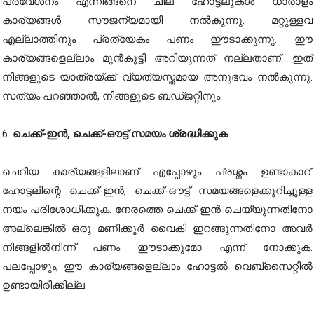
പ്രവേശനം എന്നിങ്ങനെ ചില ഹോട്ടലുകൾ ധാരാളം
കാര്യങ്ങൾ സൗജന്യമായി നൽകുന്നു. മറ്റുള്ളവ
എല്ലാത്തിനും പ്രത്യേകം പണം ഈടാക്കുന്നു. ഈ
കാര്യങ്ങളെല്ലാം മുൻകൂട്ടി അറിയുന്നത് നല്ലതാണ്. ഇത്
നിങ്ങളുടെ യാത്രയ്ക്ക് വ്യത്യസ്തമായ അനുഭവം നൽകുന്നു.
സത്യം പറഞ്ഞാൽ, നിങ്ങളുടെ ബഡ്ജറ്റിനും.
6.
ചെക്ക്-ഇൻ, ചെക്ക്-ഔട്ട് സമയം ശ്രദ്ധിക്കുക
ചെറിയ കാര്യങ്ങളിലാണ് എപ്പോഴും പ്രശ്നം ഉണ്ടാകാറ്.
ഹോട്ടലിന്റെ ചെക്ക്-ഇൻ, ചെക്ക്-ഔട്ട് സമയങ്ങളെക്കുറിച്ചുള്ള
നയം പരിശോധിക്കുക. നേരത്തെ ചെക്ക്-ഇൻ ചെയ്യുന്നതിനോ
അല്ലെങ്കിൽ ഒരു മണിക്കൂർ വൈകി ഇറങ്ങുന്നതിനോ അവർ
നിങ്ങളിൽനിന്ന് പണം ഈടാക്കുമോ എന്ന് നോക്കുക.
പലപ്പോഴും, ഈ കാര്യങ്ങളെല്ലാം ഹോട്ടൽ വെബ്സൈറ്റിൽ
ഉണ്ടായിരിക്കില്ല.