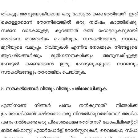
തികച്ചും അനുയോജ്യമായ ഒരു ഹോട്ടൽ കണ്ടെത്തിയോ? ഇത്
കൊള്ളാമെന്ന് തോന്നിയെങ്കിൽ ഒരു നിമിഷം കാത്തിരിക്കൂ.
സമാന വാടകയുള്ള, കുറഞ്ഞത് രണ്ട് ഹോട്ടലുകളുമായി
അതിനെ താരതമ്യം ചെയ്യുക. സൗകര്യങ്ങൾ, സ്ഥലം,
മുറിയുടെ വലുപ്പം, റിവ്യൂകൾ എന്നിവ നോക്കുക. നിങ്ങളുടെ
ആവശ്യങ്ങൾക്കും മുൻഗണനകൾക്കും അനുസരിച്ചുള്ള
ഹോട്ടൽ കണ്ടെത്താൻ ഇരു ഹോട്ടലുകളുടെ സ്ഥലവും
സൗകര്യങ്ങളും താരതമ്യം ചെയ്യുക.
5.
സൗകര്യങ്ങൾ വീണ്ടും വീണ്ടും പരിശോധിക്കുക
എന്തിനാണ് നിങ്ങൾ പണം നൽകുന്നത്? നിങ്ങൾക്ക്
ഉപയോഗിക്കാൻ കഴിയാത്ത ഒരു നീന്തൽക്കുളത്തിനോ? അധിക
പണം നൽകേണ്ട ഒരു പ്രഭാതഭക്ഷണത്തിനോ? കോംപ്ലിമെന്ററി
ബ്രേക്ക്ഫാസ്റ്റ്, എയർപോർട്ട് ട്രാൻസ്ഫറുകൾ, വൈഫൈ, സ്പാ