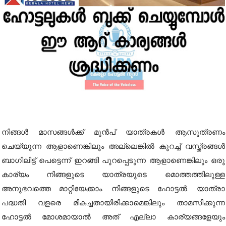
നിങ്ങൾ മാസങ്ങൾക്ക് മുൻപ് യാത്രകൾ ആസൂത്രണം
ചെയ്യുന്ന ആളാണെങ്കിലും അല്ലെങ്കിൽ കുറച്ച് വസ്ത്രങ്ങൾ
ബാഗിലിട്ട് പെട്ടെന്ന് ഇറങ്ങി പുറപ്പെടുന്ന ആളാണെങ്കിലും ഒരു
കാര്യം നിങ്ങളുടെ യാത്രയുടെ മൊത്തത്തിലുള്ള
അനുഭവത്തെ മാറ്റിയേക്കാം. നിങ്ങളുടെ ഹോട്ടൽ. യാത്രാ
പദ്ധതി വളരെ മികച്ചതായിരിക്കാമെങ്കിലും താമസിക്കുന്ന
ഹോട്ടൽ മോശമായാൽ അത് എല്ലാ കാര്യങ്ങളേയും