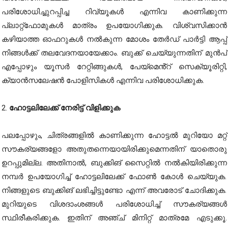
പരിശോധിച്ചുറപ്പിച്ച ​റിവ്യൂകൾ എന്നിവ കാണിക്കുന്ന
പ്ലാറ്റ്‌ഫോമുകൾ മാത്രം ഉപയോഗിക്കുക. വിശ്വസിക്കാൻ
കഴിയാത്ത ഓഫറുകൾ നൽകുന്ന മോശം തേർഡ് പാർട്ടി ആപ്പ്
നിങ്ങൾക്ക് തലവേദനയായേക്കാം. ബുക്ക് ചെയ്യുന്നതിന് മുൻപ്
എപ്പോഴും യൂസർ റേറ്റിങ്ങുകൾ, പേയ്‌മെൻ്റ് സെക്യൂരിറ്റി,
ക്യാൻസലേഷൻ പോളിസികൾ എന്നിവ പരിശോധിക്കുക.
2.
ഹോട്ടലിലേക്ക് നേരിട്ട് വിളിക്കുക
പലപ്പോഴും, ചിത്രങ്ങളിൽ കാണിക്കുന്ന ഹോട്ടൽ മുറിയോ മറ്റ്
സൗകര്യങ്ങളോ അതുതന്നെയായിരിക്കുമെന്നതിന് യാതൊരു
ഉറപ്പുമില്ല. അതിനാൽ, ബുക്കിങ് സൈറ്റിൽ നൽകിയിരിക്കുന്ന
നമ്പർ ഉപയോഗിച്ച് ഹോട്ടലിലേക്ക് ഫോൺ കോൾ ചെയ്യുക.
നിങ്ങളുടെ ബുക്കിങ് ലഭിച്ചിട്ടുണ്ടോ എന്ന് അവരോട് ചോദിക്കുക.
മുറിയുടെ വിശദാംശങ്ങൾ പരിശോധിച്ച് സൗകര്യങ്ങൾ
സ്ഥിരീകരിക്കുക. ഇതിന് അഞ്ച് മിനിറ്റ് മാത്രമേ എടുക്കൂ.