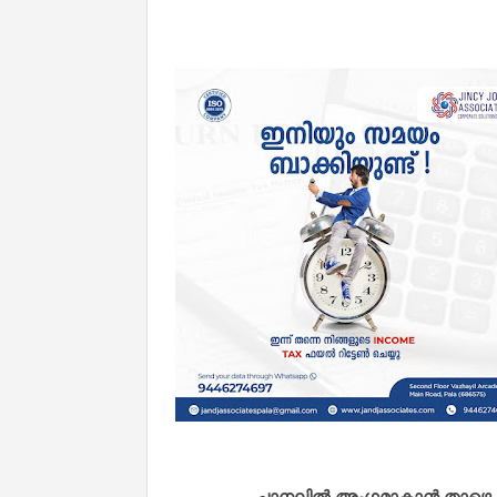
ചാനലിൽ അംഗമാകാൻ താഴെ കൊടു