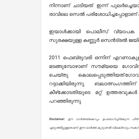
നിന്നാണ് ചാടിയത്. ഇന്ന് പുലർച്ച
രാവിലെ സെൽ പരിശോധിച്ചപ്പോളാണ് ക
ഇയാൾക്കായി പൊലീസ് വ്യാപക തി
സുരക്ഷയുള്ള കണ്ണൂർ സെൻട്രൽ ജയിലിൽ 
2011 ഫെബ്രുവരി ഒന്നിന് എറണാകുളം- 
മടങ്ങുമ്പോഴാണ് സൗമ്യയെ ഗോവിന്ദച്
ചെയ്തു കൊലപ്പെടുത്തിയത്.ഗോ
റദ്ദാക്കിയിരുന്നു. ബലാത്സംഗത്
കീഴ്‌ക്കോടതിയുടെ മറ്റ് ഉത്തരവുകള
പറഞ്ഞിരുന്നു.
Disclaimer:
ചിത
ഈ വാർത്തയ്ക്കൊപ്പം ഉപയോഗിച്ചിരിക്കുന്ന
എടുത്തിട്ടുള്ളതാണ്. ഈ വാർത്ത കൂടുതൽ വ്യക്തവും സമഗ്രവ