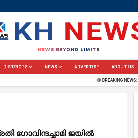
NEWS BEYOND LIMITS
DISTRICTS
NEWS
ADVERTISE
ABOUT US
🔴 BREAKING NEWS: Stay updated
തി ഗോവിന്ദച്ചാമി ജയിൽ