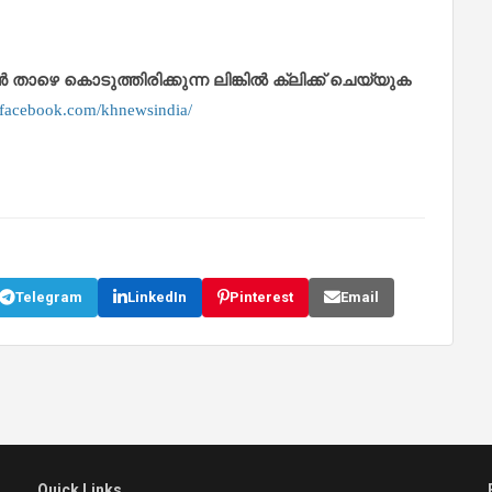
െ കൊടുത്തിരിക്കുന്ന ലിങ്കിൽ ക്ലിക്ക് ചെയ്യുക
.facebook.com/khnewsindia/
Telegram
LinkedIn
Pinterest
Email
Quick Links