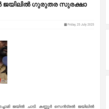
ൽ ജയിലിൽ ഗുരുതര സുരക്ഷാ
Friday, 25 July 2025
മി ജയില്‍ ചാടി. കണ്ണൂര്‍ സെന്‍ട്രല്‍ ജയിലില്‍