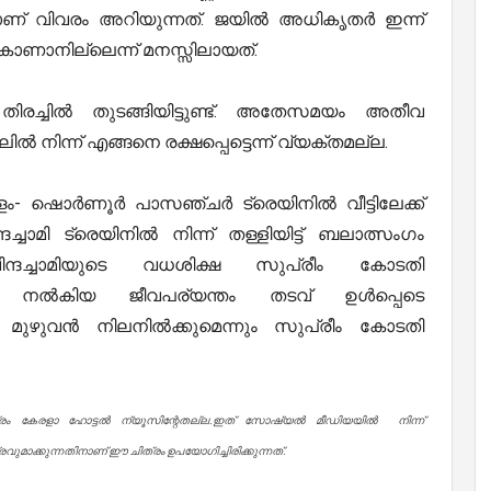
െയാണ് വിവരം അറിയുന്നത്. ജയിൽ അധികൃതർ ഇന്ന്
ാണാനില്ലെന്ന് മനസ്സിലായത്.
രച്ചിൽ തുടങ്ങിയിട്ടുണ്ട്. അതേസമയം അതീവ
നിന്ന് എങ്ങനെ രക്ഷപ്പെട്ടെന്ന് വ്യക്തമല്ല.
ഷൊര്‍ണൂര്‍ പാസഞ്ചര്‍ ട്രെയിനില്‍ വീട്ടിലേക്ക്
ചാമി ട്രെയിനില്‍ നിന്ന് തള്ളിയിട്ട് ബലാത്സംഗം
വിന്ദച്ചാമിയുടെ വധശിക്ഷ സുപ്രീം കോടതി
തിന് നല്‍കിയ ജീവപര്യന്തം തടവ് ഉള്‍പ്പെടെ
്‍ മുഴുവന്‍ നിലനിൽക്കുമെന്നും സുപ്രീം കോടതി
്രം കേരളാ ഹോട്ടൽ ന്യൂസിന്റേതല്ല.ഇത് സോഷ്യൽ മീഡിയയിൽ നിന്ന്
ുമാക്കുന്നതിനാണ് ഈ ചിത്രം ഉപയോഗിച്ചിരിക്കുന്നത്.