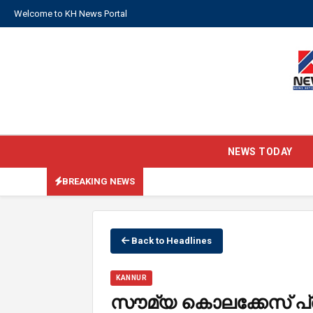
Welcome to KH News Portal
NEWS TODAY
BREAKING NEWS
Back to Headlines
KANNUR
സൗമ്യ കൊലക്കേസ് പ്ര