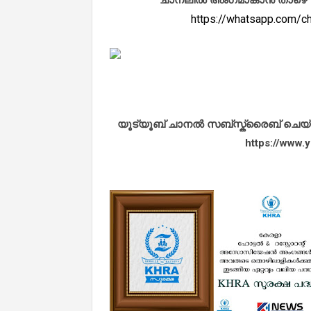
https://whatsapp.com
യൂട്യൂബ് ചാനൽ സബ്സ്ക്രൈബ് ചെയ്യുവ
https://www