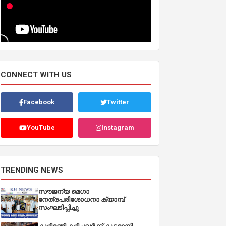
CONNECT WITH US
Facebook
Twitter
YouTube
Instagram
TRENDING NEWS
സൗജന്യ മെഗാ
നേത്രപരിശോധനാ ക്യാമ്പ്
സംഘടിപ്പിച്ചു