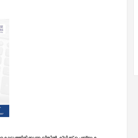
ത്തിരിക്കുന്ന ലിങ്കിൽ ക്ലിക്ക് ചെയ്യുക