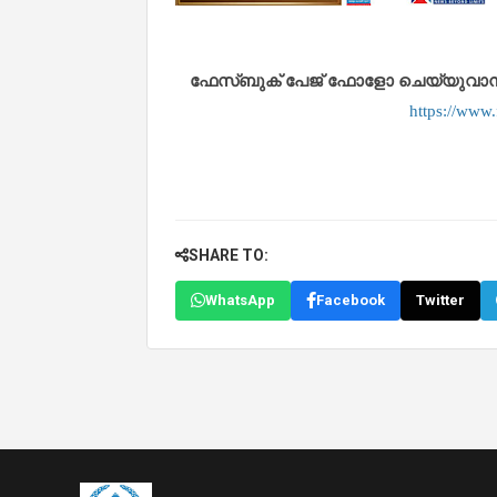
ഫേസ്ബുക് പേജ് ഫോളോ ചെയ്യുവാൻ താഴ
https://www
SHARE TO:
WhatsApp
Facebook
Twitter