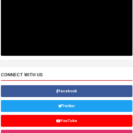
CONNECT WITH US
Facebook
Twitter
YouTube