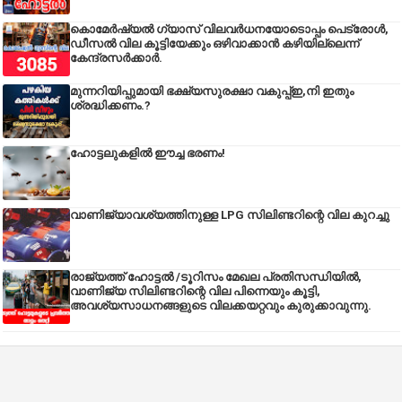
കൊമേർഷ്യൽ ഗ്യാസ് വിലവർധനയോടൊപ്പം പെട്രോൾ,
ഡീസല്‍ വില കൂട്ടിയേക്കും ഒഴിവാക്കാന്‍ കഴിയില്ലെന്ന്
കേന്ദ്രസര്‍ക്കാര്‍.
മുന്നറിയിപ്പുമായി ഭക്ഷ്യസുരക്ഷാ വകുപ്പ്ഇ,നി ഇതും
ശ്രദ്ധിക്കണം.?
ഹോട്ടലുകളിൽ ഈച്ച ഭരണം!
വാണിജ്യാവശ്യത്തിനുള്ള LPG സിലിണ്ടറിന്റെ വില കുറച്ചു
രാജ്യത്ത് ഹോട്ടൽ /ടൂറിസം മേഖല പ്രതിസന്ധിയിൽ,
വാണിജ്യ സിലിണ്ടറിന്റെ വില പിന്നെയും കൂട്ടി,
അവശ്യസാധനങ്ങളുടെ വിലക്കയറ്റവും കുരുക്കാവുന്നു.