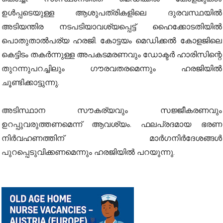
ഉള്‍പ്പടെയുള്ള ആശുപത്രികളിലെ ദുരവസ്ഥയില്‍
അടിയന്തിര നടപടിയാവശ്യപ്പെട്ട് ഹൈക്കോടതിയില്‍
പൊതുതാല്‍പര്യ ഹരജി. കോട്ടയം മെഡിക്കല്‍ കോളജിലെ
കെട്ടിടം തകര്‍ന്നുള്ള അപകടമരണവും ഡോക്ടര്‍ ഹാരിസിന്റെ
തുറന്നുപറച്ചിലും ഗൗരവതരമെന്നും ഹരജിയില്‍
ചൂണ്ടിക്കാട്ടുന്നു.
അടിസ്ഥാന സൗകര്യവും സജ്ജീകരണവും
ഉറപ്പുവരുത്തണമെന്ന് ആവശ്യം. ഫലപ്രദമായ ഭരണ
നിര്‍വഹണത്തിന് മാര്‍ഗനിര്‍ദേശങ്ങള്‍
പുറപ്പെടുവിക്കണമെന്നും ഹരജിയില്‍ പറയുന്നു.