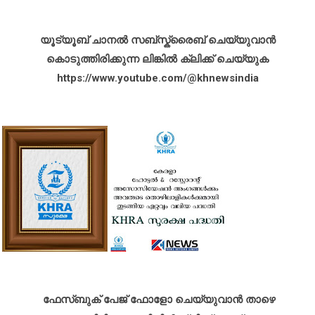
യൂട്യൂബ് ചാനൽ സബ്സ്ക്രൈബ് ചെയ്യുവാൻ
കൊടുത്തിരിക്കുന്ന ലിങ്കിൽ ക്ലിക്ക് ചെയ്യുക
https://www.youtube.com/@khnewsindia
ഫേസ്ബുക് പേജ് ഫോളോ ചെയ്യുവാൻ താഴെ