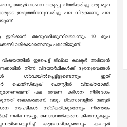
െന്നു മോട്ടർ വാഹന വകുപ്പു പ്രതികരിച്ചു. ഒരു രൂപ
രുടെ ഇഷ്ടത്തിനനുസരിച്ചു പല നിരക്കാണു പല
ുണ്ട്.
ളെ ഇരിക്കാൻ അനുവദിക്കുന്നില്ലെന്നും 10 രൂപ
കേണ്ടി വരികയാണെന്നും പരാതിയുണ്ട്.
ിഷയത്തിൽ ഇടപെട്ട് ജില്ലാ കലക്ടർ അർജുൻ
കാരിൽ നിന്ന് വിദ്യാർഥികൾക്ക് ദുരനുഭവങ്ങൾ
 ശ്രദ്ധയിൽപ്പെട്ടിട്ടുണ്ടെന്നും ഇത്
്ടർ ഫെയ്സ്ബുക് പോസ്റ്റിൽ വ്യക്തമാക്കി.
പെരുമാറണമെന്ന് പല തവണ കർശന നിർദേശം
തിക്കുന്നത് ഖേദകരമാണ്. വരും ദിവസങ്ങളിൽ മോട്ടർ
 നടപടികൾ സ്വീകരിക്കുമെന്നും നിരന്തരം
ക്ക്, നല്ല നടപ്പും ബോധവൽക്കരണ ക്ലാസുകളും
തിനെക്കുറിച്ച് ആലോചിക്കുമെന്നും കലക്ടർ