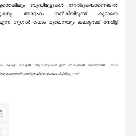
്തെങ്കിലും ബുദ്ധിമുട്ടുകൾ നേരിടുകയാണെങ്കിൽ
ുകളും അദ്ദേഹം നൽകിയിട്ടുണ്ട്. കൂടാതെ
x9 എന്ന ഗൂഗിൾ ഫോം മുഖേനയും കലക്ടർക്ക് നേരിട്ട്
്രം കേരളാ ഹോട്ടൽ ന്യൂസിന്റേതല്ല.ഇത് സോഷ്യൽ മീഡിയയിൽ നിന്ന്
ുമാക്കുന്നതിനാണ് ഈ ചിത്രം ഉപയോഗിച്ചിരിക്കുന്നത്.