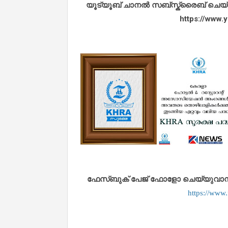
യൂട്യൂബ് ചാനൽ സബ്സ്ക്രൈബ് ചെയ്യുവ
https://www
ഫേസ്ബുക് പേജ് ഫോളോ ചെയ്യുവാൻ താഴ
https://www