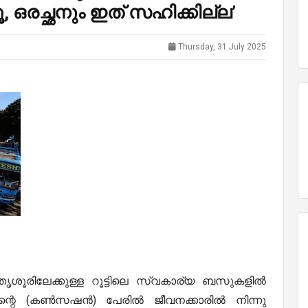
, ഒരച്ഛനും ഇത് സഹിക്കില്ല’
Thursday, 31 July 2025
തൃശൂരിലേക്കുള്ള റൂട്ടിലെ സ്വകാര്യ ബസുകളിൽ
ളവിന്റെ (കൺസഷൻ) പേരിൽ ജീവനക്കാരിൽ നിന്നു