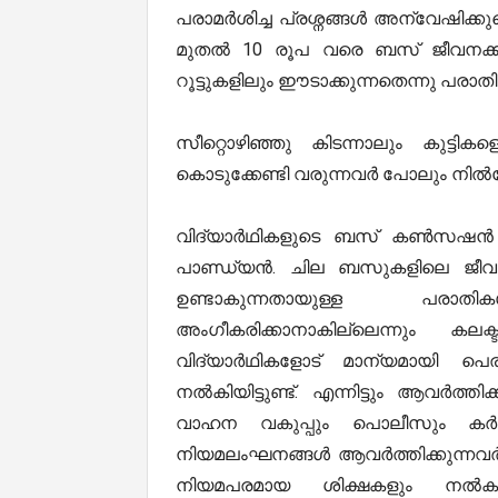
പരാമർശിച്ച പ്രശ്നങ്ങൾ അന്വേഷിക്കുമ
മുതൽ 10 രൂപ വരെ ബസ് ജീവനക്കാ
റൂട്ടുകളിലും ഈടാക്കുന്നതെന്നു പരാതിയ
സീറ്റൊഴിഞ്ഞു കിടന്നാലും കുട്ടിക
കൊടുക്കേണ്ടി വരുന്നവർ പോലും നിൽക്
വിദ്യാർഥികളുടെ ബസ് കൺസഷൻ വ
പാണ്ഡ്യൻ. ചില ബസുകളിലെ ജീവനക്
ഉണ്ടാകുന്നതായുള്ള പരാതികൾ
അംഗീകരിക്കാനാകില്ലെന്നും കലക
വിദ്യാർഥികളോട് മാന്യമായി 
നൽകിയിട്ടുണ്ട്. എന്നിട്ടും ആവർത്
വാഹന വകുപ്പും പൊലീസും കർശന
നിയമലംഘനങ്ങൾ ആവർത്തിക്കുന്നവർ
നിയമപരമായ ശിക്ഷകളും നൽകുന്ന