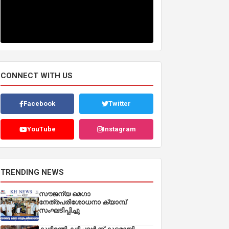
CONNECT WITH US
Facebook
Twitter
YouTube
Instagram
TRENDING NEWS
സൗജന്യ മെഗാ
നേത്രപരിശോധനാ ക്യാമ്പ്
സംഘടിപ്പിച്ചു