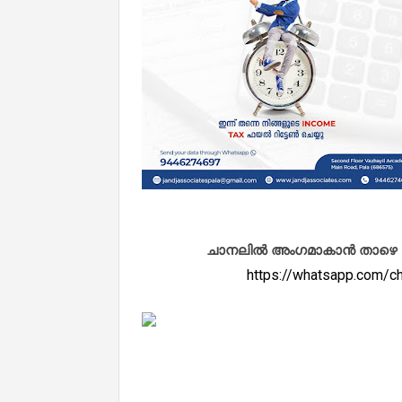
ചാനലിൽ അംഗമാകാൻ താഴെ കൊടു
https://whatsapp.com