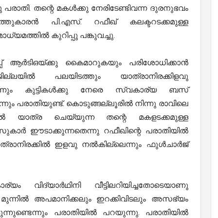
പരാതി. തന്റെ മകൾക്കു നേരിടേണ്ടിവന്ന ദുരനുഭവം
ുത്തുകാരൻ പി.എസ്. റഫീഖ് കലക്ടറടക്കമുള്ള
യമത്തിൽ കുറിപ്പു പങ്കുവച്ചു.
ുപ്പ് ആർടിഒയ്ക്കു കൈമാറുകയും പരിശോധിക്കാൻ
ില്ലയിൽ പലയിടത്തും യാത്രാനിരക്കിളവു
െന്നും കുട്ടികൾക്കു നേരെ സ്വകാര്യ ബസ്
്നും പരാതിയുണ്ട്. കൊടുങ്ങല്ലൂരിൽ നിന്നു രാവിലെ
 യാത്ര ചെയ്യുന്ന തന്റെ മകളടക്കമുള്ള
കാർ ഈടാക്കുന്നതെന്നു റഫീഖിന്റെ പരാതിയിൽ
ാത്രാനിരക്കിൽ ഇളവു നൽകില്ലെന്നും ഫുൾചാർജ്
്യം വിദ്യാർഥിനി വീട്ടിലറിയിച്ചതോടെയാണു
ടെ മുന്നിൽ അപമാനിക്കലും ഇറക്കിവിടലും അസഭ്യം
ന്നുണ്ടെന്നും പരാതിയിൽ പറയുന്നു. പരാതിയിൽ