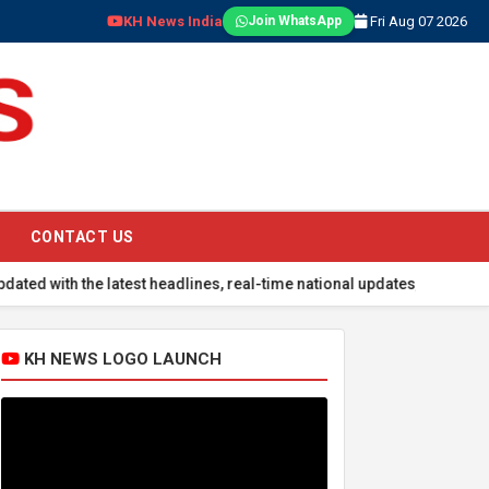
KH News India
Fri Aug 07 2026
Join WhatsApp
CONTACT US
latest headlines, real-time national updates, global events, sports
KH NEWS LOGO LAUNCH