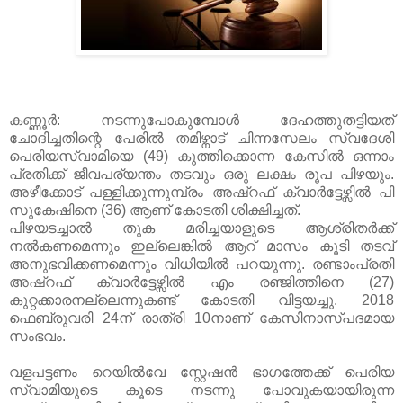
കണ്ണൂർ: നടന്നുപോകുമ്പോൾ ദേഹത്തുതട്ടിയത്
ചോദിച്ചതിന്റെ പേരിൽ തമിഴ്നാട് ചിന്നസേലം സ്വദേശി
പെരിയസ്വാമിയെ (49) കുത്തിക്കൊന്ന കേസിൽ ഒന്നാം
പ്രതിക്ക് ജീവപര്യന്തം തടവും ഒരു ലക്ഷം രൂപ പിഴയും.
അഴീക്കോട് പള്ളിക്കുന്നുമ്പ്രം അഷ്റഫ് ക്വാർട്ടേഴ്സിൽ പി
സുകേഷിനെ (36) ആണ് കോടതി ശിക്ഷിച്ചത്.
പിഴയടച്ചാൽ തുക മരിച്ചയാളുടെ ആശ്രിതർക്ക്
നൽകണമെന്നും ഇല്ലെങ്കിൽ ആറ് മാസം കൂടി തടവ്
അനുഭവിക്കണമെന്നും വിധിയിൽ പറയുന്നു. രണ്ടാംപ്രതി
അഷ്റഫ് ക്വാർട്ടേഴ്സിൽ എം രഞ്ജിത്തിനെ (27)
കുറ്റക്കാരനല്ലെന്നുകണ്ട് കോടതി വിട്ടയച്ചു. 2018
ഫെബ്രുവരി 24ന് രാത്രി 10നാണ് കേസിനാസ്പദമായ
സംഭവം.
വളപട്ടണം റെയിൽവേ സ്റ്റേഷൻ ഭാഗത്തേക്ക് പെരിയ
സ്വാമിയുടെ കൂടെ നടന്നു പോവുകയായിരുന്ന