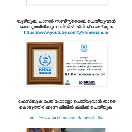
യൂട്യൂബ് ചാനൽ സബ്സ്ക്രൈബ് ചെയ്യുവാൻ
കൊടുത്തിരിക്കുന്ന ലിങ്കിൽ ക്ലിക്ക് ചെയ്യുക
https://www.youtube.com/@khnewsindia
ഫേസ്ബുക് പേജ് ഫോളോ ചെയ്യുവാൻ താഴെ
കൊടുത്തിരിക്കുന്ന ലിങ്കിൽ ക്ലിക്ക് ചെയ്യുക
https://www.facebook.com/khnewsindia/