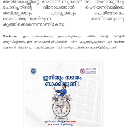
അയ്യേകണ്ണിന്റെ ദേഹത്ത് സുകേഷ് തട്ടി. അതേക്കുറിച്ചു
ചോദിച്ചതിന്റെ വിരോധത്താൽ പെരിയസ്വാമിയെ
അടിക്കുകയും ചവിട്ടുകയും ചെയ്തശേഷം
കൈവശമുണ്ടായിരുന്ന കത്തിയെടുത്തു
കുത്തിക്കൊന്നെന്നാണ് കേസ്.
Disclaimer:
ചിത്രം കേരളാ ഹോട്ടൽ
ഈ വാർത്തയ്ക്കൊപ്പം ഉപയോഗിച്ചിരിക്കുന്ന
ന്യൂസിന്റേതല്ല.ഇത് സോഷ്യൽ മീഡിയയിൽ നിന്ന് എടുത്തിട്ടുള്ളതാണ്. ഈ വാർത്ത
കൂടുതൽ വ്യക്തവും സമഗ്രവുമാക്കുന്നതിനാണ് ഈ ചിത്രം ഉപയോഗിച്ചിരിക്കുന്നത്.