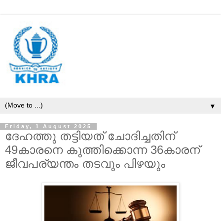
▼
Friday, 1 August 2025
ദേഹത്തു തട്ടിയത് ചോദിച്ചതിന്
49കാരനെ കുത്തിക്കൊന്ന 36കാരന്
ജീവപര്യന്തം തടവും പിഴയും