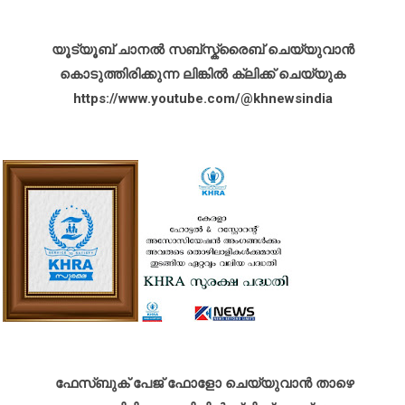
യൂട്യൂബ് ചാനൽ സബ്സ്ക്രൈബ് ചെയ്യുവാൻ
കൊടുത്തിരിക്കുന്ന ലിങ്കിൽ ക്ലിക്ക് ചെയ്യുക
https://www.youtube.com/@khnewsindia
ഫേസ്ബുക് പേജ് ഫോളോ ചെയ്യുവാൻ താഴെ