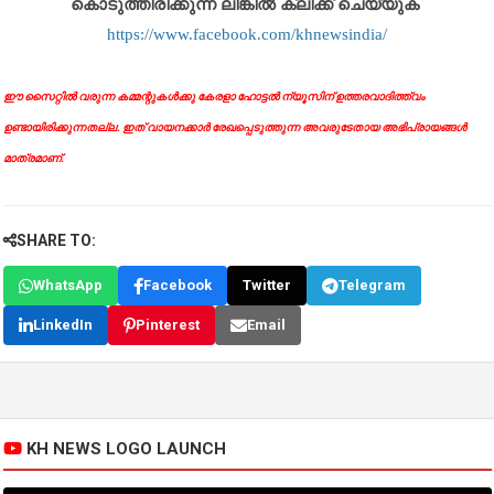
കൊടുത്തിരിക്കുന്ന ലിങ്കിൽ ക്ലിക്ക് ചെയ്യുക
https://www.facebook.com/khnewsindia/
ഈ സൈറ്റിൽ വരുന്ന കമ്മന്റുകൾക്കു കേരളാ ഹോട്ടൽ ന്യൂസിന് ഉത്തരവാദിത്ത്വം
ഉണ്ടായിരിക്കുന്നതല്ല. ഇത് വായനക്കാർ രേഖപ്പെടുത്തുന്ന അവരുടേതായ അഭിപ്രായങ്ങൾ
മാത്രമാണ്.
SHARE TO:
WhatsApp
Facebook
Twitter
Telegram
LinkedIn
Pinterest
Email
KH NEWS LOGO LAUNCH