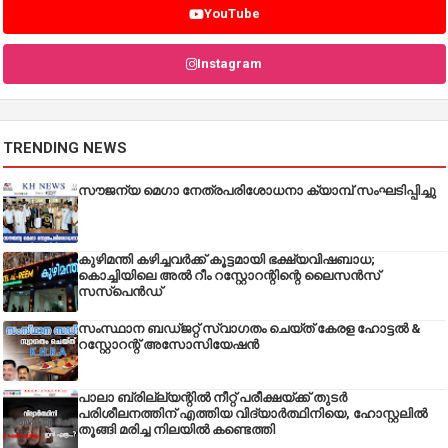
YouTube
Instagram
TRENDING NEWS
സൗജന്യ മെഗാ നേത്രപരിശോധനാ ക്യാമ്പ് സംഘടിപ്പിച്ചു
കുഴിമന്തി കഴിച്ചവർക്ക് കൂട്ടമായി ഭക്ഷ്യവിഷബാധ;
കൊച്ചിയിലെ അൽ റീം റസ്റ്റോറന്റിന്റെ ലൈസൻസ്
സസ്പെൻഡ്
സംസ്ഥാന ബഡ്‌ജറ്റ് സ്വാഗതം ചെയ്ത് കേരള ഹോട്ടൽ &
റസ്റ്റോറന്റ് അസോസിയേഷൻ
പാലാ ബ്രില്ല്യന്റിൽ നീറ്റ് പരീക്ഷയ്ക്ക് തുടർ
പരിശീലനത്തിന് എത്തിയ വിദ്യാർത്ഥിനിയെ, ഹോസ്റ്റലിൽ
തൂങ്ങി മരിച്ച നിലയിൽ കണ്ടെത്തി