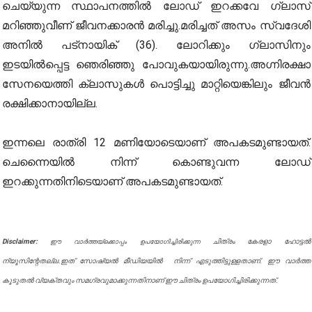
ചെയ്യുന്ന സ്ഥാപനത്തിൽ ലോഡ് ഇറക്കവേ ഗ്ലാസ്
മറിഞ്ഞുവീണ് ജീവനക്കാരൻ മരിച്ചു.മരിച്ചത് അസം സ്വദേശി
അനിൽ പട്നായിക് (36). ലോറിക്കും ഗ്ലാസിനും
ഇടയിൽപ്പെട്ട ഞെരിഞ്ഞു പോവുകയായിരുന്നു.അഗ്നിരക്ഷാ
സേനയെത്തി ക്ലാസുകൾ പൊട്ടിച്ചു മാറ്റിയെങ്കിലും ജീവൻ
രക്ഷിക്കാനായില്ല.
ഇന്നലെ രാത്രി 12 മണിയോടെയാണ് അപകടമുണ്ടായത്.
ചെന്നൈയില്‍ നിന്ന് കൊണ്ടുവന്ന ലോഡ്
ഇറക്കുന്നതിനിടെയാണ് അപകടമുണ്ടായത്.
Disclaimer:
ചിത്രം കേരളാ ഹോട്ടൽ
ഈ വാർത്തയ്ക്കൊപ്പം ഉപയോഗിച്ചിരിക്കുന്ന
ന്യൂസിന്റേതല്ല.ഇത് സോഷ്യൽ മീഡിയയിൽ നിന്ന് എടുത്തിട്ടുള്ളതാണ്. ഈ വാർത്ത
കൂടുതൽ വ്യക്തവും സമഗ്രവുമാക്കുന്നതിനാണ് ഈ ചിത്രം ഉപയോഗിച്ചിരിക്കുന്നത്.