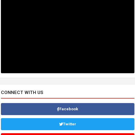
CONNECT WITH US
Facebook
Twitter