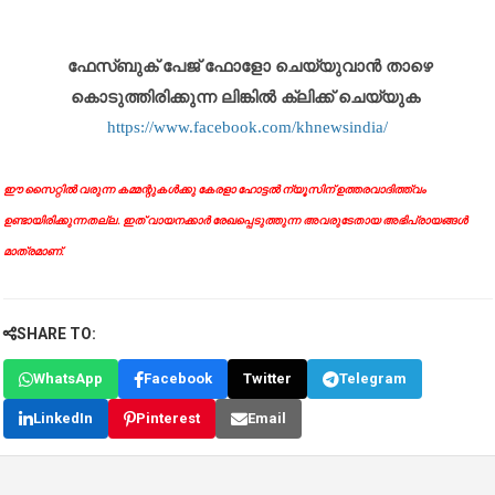
ഫേസ്ബുക് പേജ് ഫോളോ ചെയ്യുവാൻ താഴെ
കൊടുത്തിരിക്കുന്ന ലിങ്കിൽ ക്ലിക്ക് ചെയ്യുക
https://www.facebook.com/khnewsindia/
ഈ സൈറ്റിൽ വരുന്ന കമ്മന്റുകൾക്കു കേരളാ ഹോട്ടൽ ന്യൂസിന് ഉത്തരവാദിത്ത്വം
ഉണ്ടായിരിക്കുന്നതല്ല. ഇത് വായനക്കാർ രേഖപ്പെടുത്തുന്ന അവരുടേതായ അഭിപ്രായങ്ങൾ
മാത്രമാണ്.
SHARE TO:
WhatsApp
Facebook
Twitter
Telegram
LinkedIn
Pinterest
Email