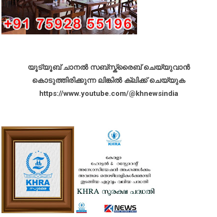
യൂട്യൂബ് ചാനൽ സബ്സ്ക്രൈബ് ചെയ്യുവാൻ
കൊടുത്തിരിക്കുന്ന ലിങ്കിൽ ക്ലിക്ക് ചെയ്യുക
https://www.youtube.com/@khnewsindia