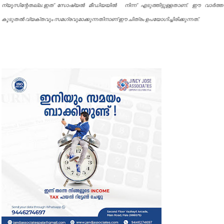
ന്യൂസിന്റേതല്ല.ഇത് സോഷ്യൽ മീഡിയയിൽ നിന്ന് എടുത്തിട്ടുള്ളതാണ്. ഈ വാർത്ത
കൂടുതൽ വ്യക്തവും സമഗ്രവുമാക്കുന്നതിനാണ് ഈ ചിത്രം ഉപയോഗിച്ചിരിക്കുന്നത്.