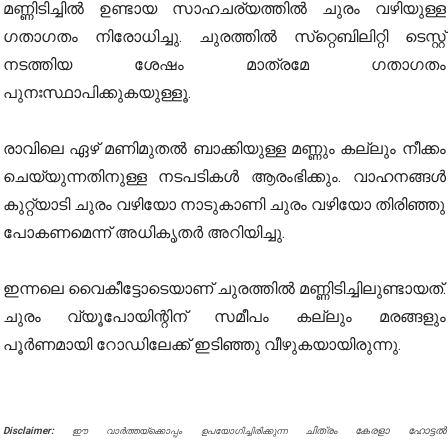
മണ്ണിടിച്ചിൽ ഉണ്ടായ സാഹചര്യത്തിൽ ചുരം വഴിയുള്ള
ഗതാഗതം നിരോധിച്ചു. ചുരത്തിൽ സ്‌റ്റെബിലിറ്റി ടെസ്റ്റ്
നടത്തിയ ശേഷം മാത്രമേ ഗതാഗതം
പുനഃസ്ഥാപിക്കുകയുള്ളൂ.
രാവിലെ ഏഴ് മണിമുതൽ ബാക്കിയുള്ള മണ്ണും കല്ലും നീക്കം
ചെയ്യുന്നതിനുള്ള നടപടികൾ ആരംഭിക്കും. വാഹനങ്ങൾ
കുറ്റ്യാടി ചുരം വഴിയോ നാടുകാണി ചുരം വഴിയോ തിരിഞ്ഞു
പോകണമെന്ന് അധികൃതർ അറിയിച്ചു.
ഇന്നലെ വൈകീട്ടോടെയാണ് ചുരത്തിൽ മണ്ണിടിച്ചിലുണ്ടായത്.
ചുരം വ്യൂപോയിന്റിന് സമീപം കല്ലും മരങ്ങളും
പൂർണമായി റോഡിലേക്ക് ഇടിഞ്ഞു വീഴുകയായിരുന്നു.
Disclaimer:
ചിത്രം കേരളാ ഹോട്ടൽ
ഈ വാർത്തയ്ക്കൊപ്പം ഉപയോഗിച്ചിരിക്കുന്ന