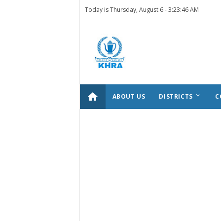
Today is Thursday, August 6 -
3:23:46 AM
home
keyboard_arrow_down
ABOUT US
DISTRICTS
C