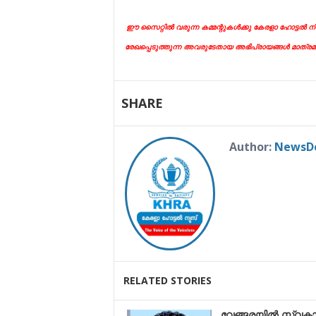
ഈ സൈറ്റിൽ വരുന്ന കമ്മന്റുകൾക്കു കേരളാ ഹോട്ടൽ ന്യ
രേഖപ്പെടുത്തുന്ന അവരുടേതായ അഭിപ്രായങ്ങൾ മാത്രമ
SHARE
Author:
NewsD
RELATED STORIES
വേങ്ങരയിൽ സ്വകാ