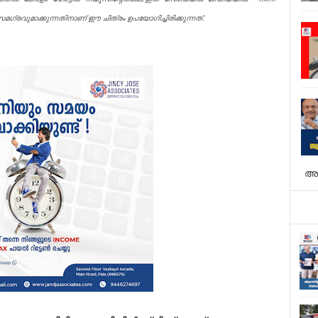
ഗ്രവുമാക്കുന്നതിനാണ് ഈ ചിത്രം ഉപയോഗിച്ചിരിക്കുന്നത്.
അ