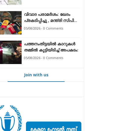
ആരോപണം തള്ളി എം.വി.
ഗോവിന്ദൻ
വിവാദ പരാമർശം: ഖേദം
പ്രകടിപ്പിച്ചു , മന്ത്രി സിപി
ജോൺ
05/08/2026 - 0 Comments
പത്തനംതിട്ടയിൽ കാറുകൾ
തമ്മിൽ കൂട്ടിയിടിച്ച് അപകടം:
05/08/2026 - 0 Comments
Join with us