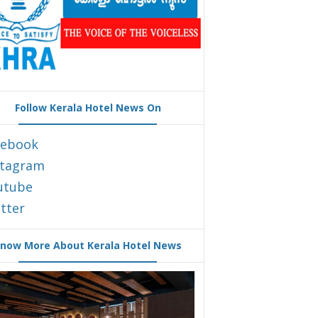
Follow Kerala Hotel News On
cebook
stagram
utube
tter
now More About Kerala Hotel News