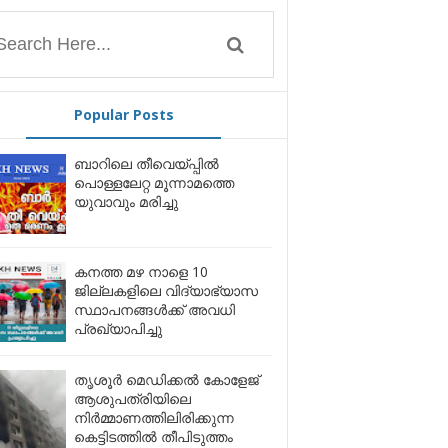
Popular Posts
ബാറിലെ തീവെയ്പ്പിൽ
പൊള്ളലേറ്റ മൂന്നാമത്തെ
യുവാവും മരിച്ചു
കനത്ത മഴ നാളെ 10
ജില്ലകളിലെ വിദ്യാഭ്യാസ
സ്ഥാപനങ്ങൾക്ക് അവധി
പ്രഖ്യാപിച്ചു
തൃശൂർ മെഡിക്കൽ കോളേജ്
ആശുപത്രിയിലെ
നിർമ്മാണത്തിലിരിക്കുന്ന
കെട്ടിടത്തിൽ തീപിടുത്തം