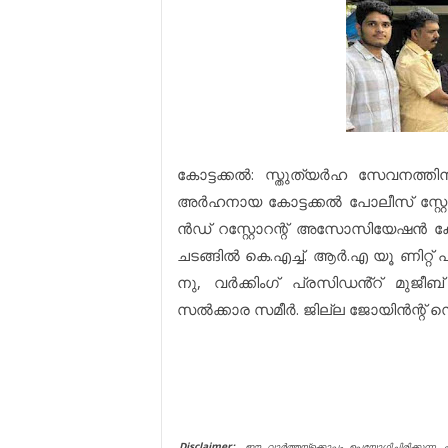
കോട്ടക്കൽ: സ്തുത്യർഹ സേവനത്തിന്
അർഹനായ കോട്ടക്കൽ പോലീസ് സ്റ്റ
ൻഡ് റസ്റ്റോറന്റ് അസോസിയേഷൻ കോട്ട
ചടങ്ങിൽ കെ.എച്ച്. ആർ.എ യൂ ണിറ്റ്
നു, വർക്കിംഗ് പ്രസിഡൻ്റ് മുജീബ
സൽക്കാര സമീർ. ജില്ല ജോയിൻന്റ് സെ
Disclaimer:
ഈ വാർത്തയ്ക്കൊപ്പം ഉപയോഗിച്ചിരിക്കുന്ന