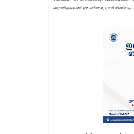
എടുത്തിട്ടുള്ളതാണ്. ഈ വാർത്ത കൂടുതൽ വ്യക്തവും സമ