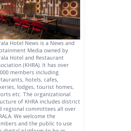
rala Hotel News is a News and
fotainment Media owned by
rala Hotel and Restaurant
ociation (KHRA). It has over
,000 members including
taurants, hotels, cafes,
eries, lodges, tourist homes,
orts etc. The organizational
ucture of KHRA includes district
d regional committees all over
RALA. We welcome the
mbers and the public to use
s digital platform to be in