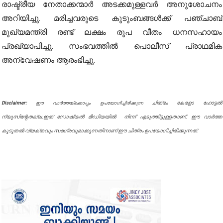
രാഷ്ട്രീയ നേതാക്കന്മാർ അടക്കമുള്ളവർ അനുശോചനം
അറിയിച്ചു. മരിച്ചവരുടെ കുടുംബങ്ങൾക്ക് പഞ്ചാബ്
മുഖ്യമന്ത്രി രണ്ട് ലക്ഷം രൂപ വീതം ധനസഹായം
പ്രഖ്യാപിച്ചു. സംഭവത്തിൽ പൊലീസ് പ്രാഥമിക
അന്വേഷണം ആരംഭിച്ചു.
Disclaimer:
ചിത്രം കേരളാ ഹോട്ടൽ
ഈ വാർത്തയ്ക്കൊപ്പം ഉപയോഗിച്ചിരിക്കുന്ന
ന്യൂസിന്റേതല്ല.ഇത് സോഷ്യൽ മീഡിയയിൽ നിന്ന് എടുത്തിട്ടുള്ളതാണ്. ഈ വാർത്ത
കൂടുതൽ വ്യക്തവും സമഗ്രവുമാക്കുന്നതിനാണ് ഈ ചിത്രം ഉപയോഗിച്ചിരിക്കുന്നത്.