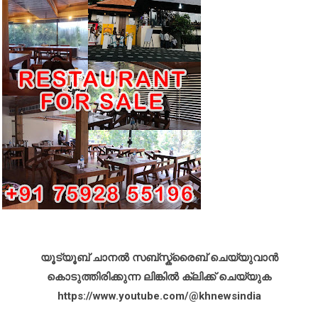
യൂട്യൂബ് ചാനൽ സബ്സ്ക്രൈബ് ചെയ്യുവാൻ
കൊടുത്തിരിക്കുന്ന ലിങ്കിൽ ക്ലിക്ക് ചെയ്യുക
https://www.youtube.com/@khnewsindia