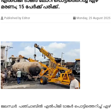
എൽപിജി ടാങ്കർ ലോറി പൊട്ടിത്തെറിച്ച് ഏഴ്
മരണം; 15 പേർക്ക് പരിക്ക്..
Published by Editor
Monday, 25 August 2025
ജലന്ധർ: പഞ്ചാബിൽ എൽപിജി ടാങ്കർ പൊട്ടിത്തെറിച്ച് ഏഴ്