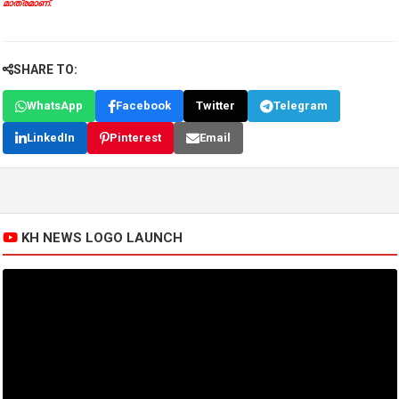
മാത്രമാണ്.
SHARE TO:
WhatsApp
Facebook
Twitter
Telegram
LinkedIn
Pinterest
Email
KH NEWS LOGO LAUNCH