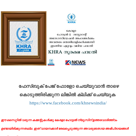
ഫേസ്ബുക് പേജ് ഫോളോ ചെയ്യുവാൻ താഴെ
കൊടുത്തിരിക്കുന്ന ലിങ്കിൽ ക്ലിക്ക് ചെയ്യുക
https://www.facebook.com/khnewsindia/
ഈ സൈറ്റിൽ വരുന്ന കമ്മന്റുകൾക്കു കേരളാ ഹോട്ടൽ ന്യൂസിന് ഉത്തരവാദിത്ത്വം
ഉണ്ടായിരിക്കുന്നതല്ല. ഇത് വായനക്കാർ രേഖപ്പെടുത്തുന്ന അവരുടേതായ അഭിപ്രായങ്ങൾ