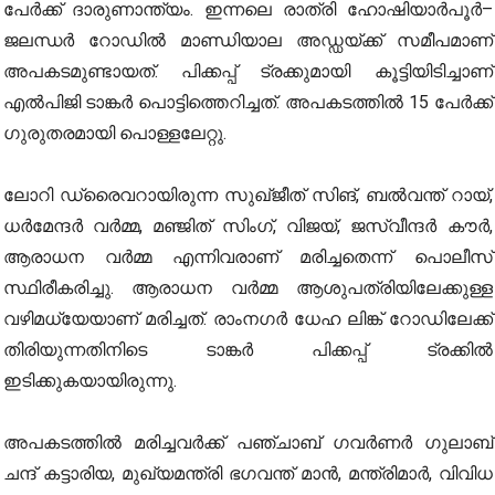
പേർക്ക് ദാരുണാന്ത്യം. ഇന്നലെ രാത്രി ഹോഷിയാർപൂർ–
ജലന്ധർ റോഡിൽ മാണ്ഡിയാല അഡ്ഡയ്ക്ക് സമീപമാണ്
അപകടമുണ്ടായത്. പിക്കപ്പ് ട്രക്കുമായി കൂട്ടിയിടിച്ചാണ്
എൽപിജി ടാങ്കർ പൊട്ടിത്തെറിച്ചത്. അപകടത്തിൽ 15 പേർക്ക്
ഗുരുതരമായി പൊള്ളലേറ്റു.
ലോറി ഡ്രൈവറായിരുന്ന സുഖ്ജീത് സിങ്, ബൽവന്ത് റായ്,
ധർമേന്ദർ വർമ്മ, മഞ്ജിത് സിംഗ്, വിജയ്, ജസ്വീന്ദർ കൗർ,
ആരാധന വർമ്മ എന്നിവരാണ് മരിച്ചതെന്ന് പൊലീസ്
സ്ഥിരീകരിച്ചു. ആരാധന വർമ്മ ആശുപത്രിയിലേക്കുള്ള
വ‍ഴിമധ്യേയാണ് മരിച്ചത്. രാംനഗർ ധേഹ ലിങ്ക് റോഡിലേക്ക്
തിരിയുന്നതിനിടെ ടാങ്കർ പിക്കപ്പ് ട്രക്കിൽ
ഇടിക്കുകയായിരുന്നു.
അപകടത്തിൽ മരിച്ചവർക്ക് പഞ്ചാബ് ഗവർണർ ഗുലാബ്
ചന്ദ് കട്ടാരിയ, മുഖ്യമന്ത്രി ഭഗവന്ത് മാൻ, മന്ത്രിമാർ, വിവിധ