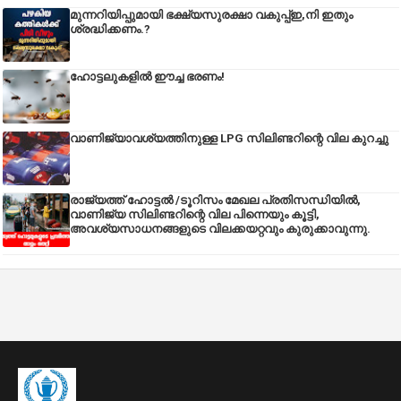
മുന്നറിയിപ്പുമായി ഭക്ഷ്യസുരക്ഷാ വകുപ്പ്ഇ,നി ഇതും
ശ്രദ്ധിക്കണം.?
ഹോട്ടലുകളിൽ ഈച്ച ഭരണം!
വാണിജ്യാവശ്യത്തിനുള്ള LPG സിലിണ്ടറിന്റെ വില കുറച്ചു
രാജ്യത്ത് ഹോട്ടൽ /ടൂറിസം മേഖല പ്രതിസന്ധിയിൽ,
വാണിജ്യ സിലിണ്ടറിന്റെ വില പിന്നെയും കൂട്ടി,
അവശ്യസാധനങ്ങളുടെ വിലക്കയറ്റവും കുരുക്കാവുന്നു.