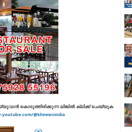
വാൻ കൊടുത്തിരിക്കുന്ന ലിങ്കിൽ ക്ലിക്ക് ചെയ്യുക
w.youtube.com/@khnewsindia