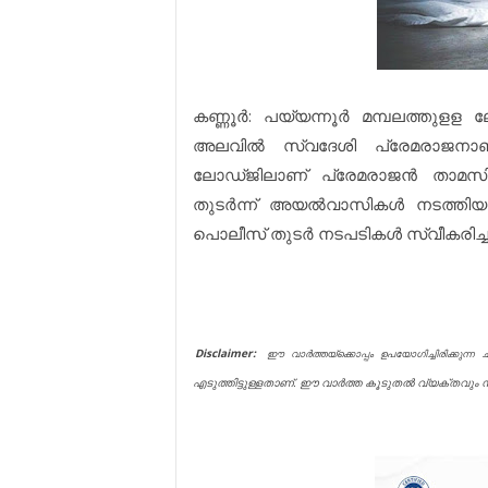
കണ്ണൂർ: പയ്യന്നൂർ മമ്പലത്തുളള
അലവിൽ സ്വദേശി പ്രേമരാജനാണ്
ലോഡ്ജിലാണ് പ്രേമരാജൻ താമസിച്ചി
തുടർന്ന് അയൽവാസികൾ നടത്തിയ 
പൊലീസ് തുടർ നടപടികൾ സ്വീകരിച്ച
Disclaimer:
ഈ വാർത്തയ്ക്കൊപ്പം ഉപയോഗിച്ചിരിക്കുന്ന
എടുത്തിട്ടുള്ളതാണ്. ഈ വാർത്ത കൂടുതൽ വ്യക്തവും സമ