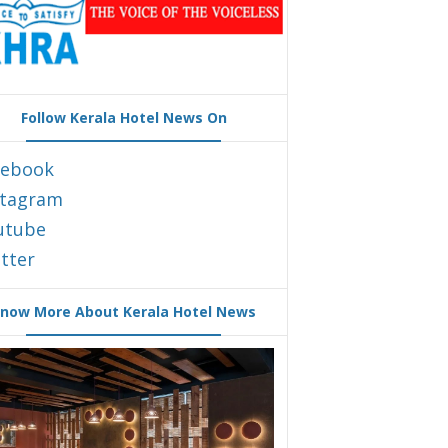
Follow Kerala Hotel News On
cebook
stagram
utube
tter
now More About Kerala Hotel News