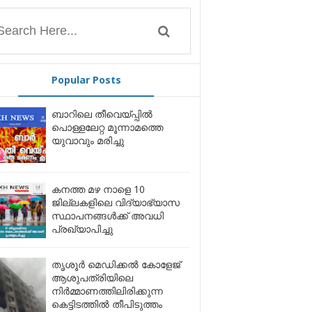
Popular Posts
ബാറിലെ തീവെയ്പ്പിൽ
പൊള്ളലേറ്റ മൂന്നാമത്തെ
യുവാവും മരിച്ചു
കനത്ത മഴ നാളെ 10
ജില്ലകളിലെ വിദ്യാഭ്യാസ
സ്ഥാപനങ്ങൾക്ക് അവധി
പ്രഖ്യാപിച്ചു
തൃശൂർ മെഡിക്കൽ കോളേജ്
ആശുപത്രിയിലെ
നിർമ്മാണത്തിലിരിക്കുന്ന
കെട്ടിടത്തിൽ തീപിടുത്തം