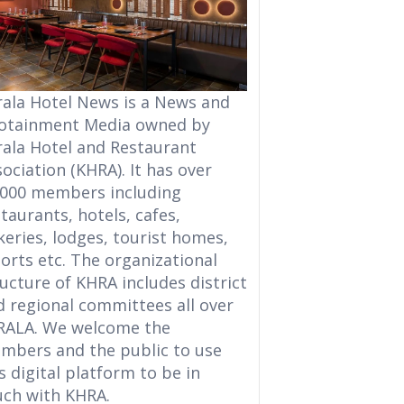
rala Hotel News is a News and
fotainment Media owned by
rala Hotel and Restaurant
ociation (KHRA). It has over
,000 members including
taurants, hotels, cafes,
eries, lodges, tourist homes,
orts etc. The organizational
ucture of KHRA includes district
d regional committees all over
RALA. We welcome the
mbers and the public to use
s digital platform to be in
uch with KHRA.