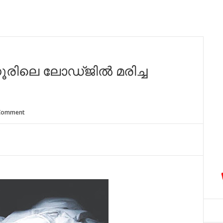
രിലെ ലോഡ്ജിൽ മരിച്ച
Comment