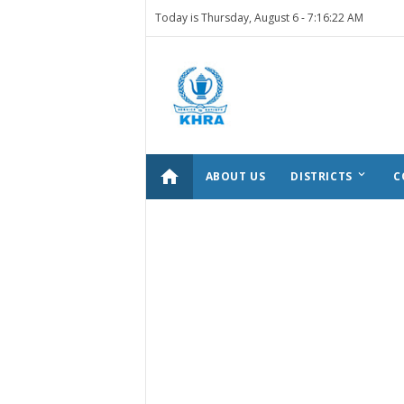
Today is Thursday, August 6 -
7:16:22 AM
home
keyboard_arrow_down
ABOUT US
DISTRICTS
C