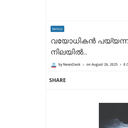
Kannur
വയോധികൻ പയ്യന്നൂ
നിലയിൽ..
by
NewsDesk
on
August 26, 2025
0 
SHARE