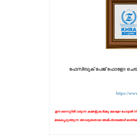
ഫേസ്ബുക് പേജ് ഫോളോ ചെയ്യുവ
https://ww
ഈ സൈറ്റിൽ വരുന്ന കമ്മന്റുകൾക്കു കേരളാ ഹോട്ടൽ ന്യ
രേഖപ്പെടുത്തുന്ന അവരുടേതായ അഭിപ്രായങ്ങൾ മാത്രമ