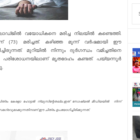
 ലോഡ്ജിൽ വയോധികനെ മരിച്ച നിലയിൽ കണ്ടെത്തി.
 (73) മരിച്ചത്. കഴിഞ്ഞ മൂന്ന് വർഷമായി ഈ
രുന്നത്. മുറിയിൽ നിന്നും ദുർഗന്ധം വമിച്ചതിനെ
പരിശോധനയിലാണ് മൃതദേഹം കണ്ടത്. പയ്യന്നൂർ
ു.
ചിത്രം കേരളാ ഹോട്ടൽ ന്യൂസിന്റേതല്ല.ഇത് സോഷ്യൽ മീഡിയയിൽ നിന്ന്
ഗ്രവുമാക്കുന്നതിനാണ് ഈ ചിത്രം ഉപയോഗിച്ചിരിക്കുന്നത്.