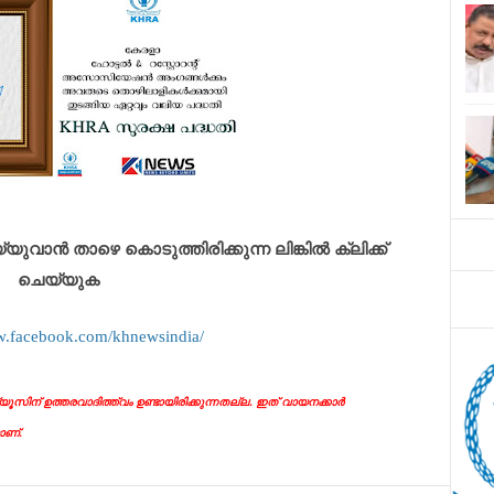
ാൻ താഴെ കൊടുത്തിരിക്കുന്ന ലിങ്കിൽ ക്ലിക്ക്
ചെയ്യുക
w.facebook.com/khnewsindia/
ൂസിന് ഉത്തരവാദിത്ത്വം ഉണ്ടായിരിക്കുന്നതല്ല. ഇത് വായനക്കാർ
ാണ്.