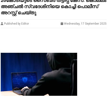
26കോടിയുടെ സൈബർ തട്ടിപ്പ് കേസ്: കൊല്ലം
അഞ്ചൽ സ്വദേശിനിയെ കൊച്ചി പൊലീസ്
അറസ്റ്റ് ചെയ്തു
Published by Editor
Wednesday, 17 September 2025