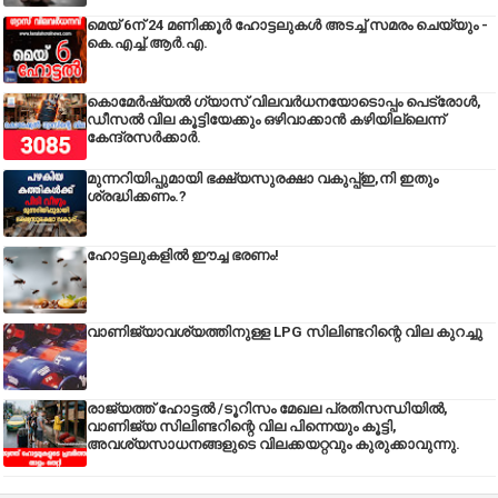
മെയ് 6ന് 24 മണിക്കൂർ ഹോട്ടലുകൾ അടച്ച് സമരം ചെയ്യും -
കെ.എച്ച്.ആർ.എ.
കൊമേർഷ്യൽ ഗ്യാസ് വിലവർധനയോടൊപ്പം പെട്രോൾ,
ഡീസല്‍ വില കൂട്ടിയേക്കും ഒഴിവാക്കാന്‍ കഴിയില്ലെന്ന്
കേന്ദ്രസര്‍ക്കാര്‍.
മുന്നറിയിപ്പുമായി ഭക്ഷ്യസുരക്ഷാ വകുപ്പ്ഇ,നി ഇതും
ശ്രദ്ധിക്കണം.?
ഹോട്ടലുകളിൽ ഈച്ച ഭരണം!
വാണിജ്യാവശ്യത്തിനുള്ള LPG സിലിണ്ടറിന്റെ വില കുറച്ചു
രാജ്യത്ത് ഹോട്ടൽ /ടൂറിസം മേഖല പ്രതിസന്ധിയിൽ,
വാണിജ്യ സിലിണ്ടറിന്റെ വില പിന്നെയും കൂട്ടി,
അവശ്യസാധനങ്ങളുടെ വിലക്കയറ്റവും കുരുക്കാവുന്നു.