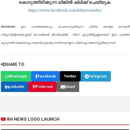
കൊടുത്തിരിക്കുന്ന ലിങ്കിൽ ക്ലിക്ക് ചെയ്യുക
https://www.facebook.com/khnewsindia/
Disclaimer:
ചിത്രം കേരളാ ഹോട്ടൽ
ഈ വാർത്തയ്ക്കൊപ്പം ഉപയോഗിച്ചിരിക്കുന്ന
ന്യൂസിന്റേതല്ല.ഇത് സോഷ്യൽ മീഡിയയിൽ നിന്ന് എടുത്തിട്ടുള്ളതാണ്. ഈ വാർത്ത
കൂടുതൽ വ്യക്തവും സമഗ്രവുമാക്കുന്നതിനാണ് ഈ ചിത്രം ഉപയോഗിച്ചിരിക്കുന്നത്.
SHARE TO:
WhatsApp
Facebook
Twitter
Telegram
LinkedIn
Pinterest
Email
KH NEWS LOGO LAUNCH