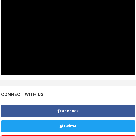
CONNECT WITH US
Facebook
Twitter