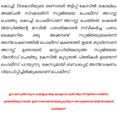
കൊച്ചി: 26കോടിയുടെ സൈബർ തട്ടിപ്പ് കേസിൽ കൊല്ലം
അഞ്ചൽ സ്വദേശിനി സുജിതയെ പൊലീസ് അറസ്റ്റ്
ചെയ്തു. കൊച്ചി പൊലീസാണ് അറസ്റ്റ് ചെയ്തത്. ഷെയർ
ട്രേഡിങ്ങിന്റെ മറവിൽ പരാതിക്കാരൻ സ്വീകരിച്ച പണം
കൈമാറിയ ഒരു അക്കൗണ്ട് സുജിതയുടേതെന്ന്
അന്വേഷണത്തിൽ പൊലീസ് കണ്ടെത്തി. ഇതേ തുടർന്നാണ്
അറസ്റ്റ് ഉണ്ടായത്. കസ്റ്റഡിയിലെടുത്ത സുജിതയെ
റിമാൻഡ് ചെയ്തു. കേസിൽ കൂടുതൽ പ്രതികൾ ഉണ്ടെന്ന്
പൊലീസ് പറയുന്നു. കേസുമായി ബന്ധപ്പെട്ട് അന്വേഷണം
വ്യാപിപ്പിച്ചിരിക്കുകയാണ് പൊലീസ്.
ഈ സൈറ്റിൽ വരുന്ന കമ്മന്റുകൾക്കു കേരളാ ഹോട്ടൽ ന്യൂസിന് ഉത്തരവാദിത്ത്വം
ഉണ്ടായിരിക്കുന്നതല്ല. ഇത് വായനക്കാർ രേഖപ്പെടുത്തുന്ന അവരുടേതായ അഭിപ്രായങ്ങൾ
മാത്രമാണ്.