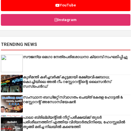
YouTube
Instagram
TRENDING NEWS
സൗജന്യ മെഗാ നേത്രപരിശോധനാ ക്യാമ്പ് സംഘടിപ്പിച്ചു
കുഴിമന്തി കഴിച്ചവർക്ക് കൂട്ടമായി ഭക്ഷ്യവിഷബാധ;
കൊച്ചിയിലെ അൽ റീം റസ്റ്റോറന്റിന്റെ ലൈസൻസ്
സസ്പെൻഡ്
സംസ്ഥാന ബഡ്‌ജറ്റ് സ്വാഗതം ചെയ്ത് കേരള ഹോട്ടൽ &
റസ്റ്റോറന്റ് അസോസിയേഷൻ
പാലാ ബ്രില്ല്യന്റിൽ നീറ്റ് പരീക്ഷയ്ക്ക് തുടർ
പരിശീലനത്തിന് എത്തിയ വിദ്യാർത്ഥിനിയെ, ഹോസ്റ്റലിൽ
തൂങ്ങി മരിച്ച നിലയിൽ കണ്ടെത്തി