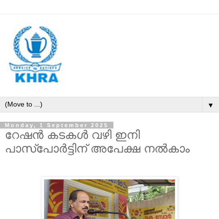
▼
Monday, 1 September 2025
റേഷൻ കടകൾ വഴി ഇനി
പാസ്പോർട്ടിന് അപേക്ഷ നൽകാം