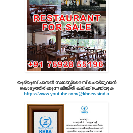
യൂട്യൂബ് ചാനൽ സബ്സ്ക്രൈബ് ചെയ്യുവാൻ
കൊടുത്തിരിക്കുന്ന ലിങ്കിൽ ക്ലിക്ക് ചെയ്യുക
https://www.youtube.com/@khnewsindia