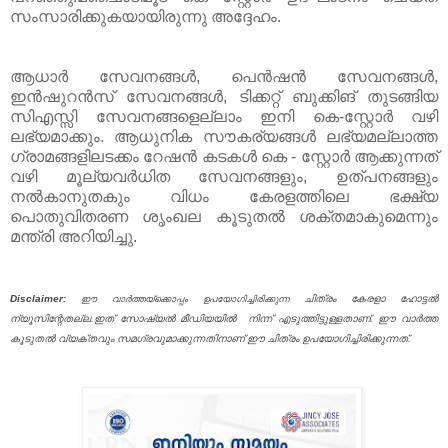
സംസാരിക്കുകയായിരുന്നു അദ്ദേഹം.
ആധാർ സേവനങ്ങൾ, പെൻഷൻ സേവനങ്ങൾ,
ഇൻഷുറൻസ് സേവനങ്ങൾ, ടിക്കറ്റ് ബുക്കിങ് തുടങ്ങിയ
സിഎസ്സി സേവനങ്ങളെല്ലാം ഇനി കെ-സ്റ്റോർ വഴി
ലഭ്യമാക്കും. ആധുനിക സൗകര്യങ്ങൾ ലഭ്യമല്ലാത്ത
ഗ്രാമങ്ങളിലടക്കം റേഷൻ കടകൾ കെ - സ്റ്റോർ ആക്കുന്നത്
വഴി മൂല്യവർധിത സേവനങ്ങളും, ഉത്പനങ്ങളും
നൽകാനുതകും വിധം കേരളത്തിലെ ഭക്ഷ്യ
പൊതുവിതരണ ശൃംഖല കൂടുതൽ ശക്തമാകുമെന്നും
മന്ത്രി അറിയിച്ചു.
Disclaimer:
ചിത്രം കേരളാ ഹോട്ടൽ
ഈ വാർത്തയ്ക്കൊപ്പം ഉപയോഗിച്ചിരിക്കുന്ന
ന്യൂസിന്റേതല്ല.ഇത് സോഷ്യൽ മീഡിയയിൽ നിന്ന് എടുത്തിട്ടുള്ളതാണ്. ഈ വാർത്ത
കൂടുതൽ വ്യക്തവും സമഗ്രവുമാക്കുന്നതിനാണ് ഈ ചിത്രം ഉപയോഗിച്ചിരിക്കുന്നത്.