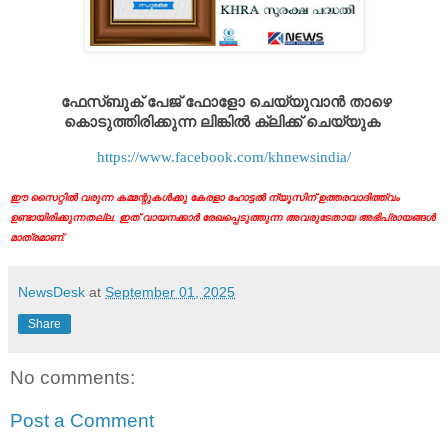
ഫേസ്ബുക് പേജ് ഫോളോ ചെയ്യുവാൻ താഴെ
കൊടുത്തിരിക്കുന്ന ലിങ്കിൽ ക്ലിക്ക് ചെയ്യുക
https://www.facebook.com/khnewsindia/
ഈ സൈറ്റിൽ വരുന്ന കമ്മന്റുകൾക്കു കേരളാ ഹോട്ടൽ ന്യൂസിന് ഉത്തരവാദിത്ത്വം
ഉണ്ടായിരിക്കുന്നതല്ല. ഇത് വായനക്കാർ രേഖപ്പെടുത്തുന്ന അവരുടേതായ അഭിപ്രായങ്ങൾ
മാത്രമാണ്.
NewsDesk
at
September 01, 2025
Share
No comments:
Post a Comment