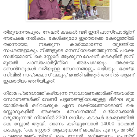
തിരുവനന്തപുരം: റേഷൻ കടകൾ വഴി ഇനി പാസ്പോർട്ടിന്
അപേക്ഷ നൽകാം. കേൾക്കുമോ ഇതൊക്കെ കേരളത്തിൽ
തന്നെയോ, നടക്കുന്ന കാര്യമാണോ തുടങ്ങിയ
സംശങ്ങളാകും നിങ്ങളുടെ മനസിലേക്കെത്തുന്നത്. പക്ഷേ
സത്യമാണ്. 'കെ സ്റ്റോർ' ആക്കുന്ന റേഷൻ കടകളിൽ ഇനി
മുതൽ പാസ്പോർട്ടിൻ്റെ അപേക്ഷയും അക്ഷയ
സെൻ്ററുകൾ വഴിയുള്ള സേവനങ്ങളും ലഭിക്കും. ഭക്ഷ്യ
സിവിൽ സപ്ലൈസ് വകുപ്പ് മന്ത്രി ജിആർ അനിൽ ആണ്
ഇക്കാര്യം അറിയിച്ചത്.
ഗ്രാമ പ്രദേശത്ത് കഴിയുന്ന സാധാരണക്കാർക്ക് അവശ്യ
സേവനങ്ങൾക്ക് വേണ്ടി പട്ടണങ്ങളിലേക്കുള്ള ദീർഘ ദൂര
യാത്രകൾ ഒഴിവാക്കുക എന്ന ലക്ഷ്യത്തോടൊണ് കെ
സ്റ്റോറുകളിൽ അക്ഷയ സേവനങ്ങൾ ലഭ്യമാക്കാൻ
ഒരുങ്ങുന്നത്. നിലവിൽ 2300 ലധികം കടകൾ കേരളത്തിൽ
കെ സ്റ്റോർ ആയി. ഓണം കഴിയുമ്പോൾ 14000 റേഷൻ
കടകളും 'കെ സ്റ്റോർ' ആക്കുയാണ് ലക്ഷ്യം എന്നും മന്ത്രി
പറഞ്ഞു.മഞ്ചാടിമൂട് കെ സ്റ്റോർ ഉദ്ഘാടനം ചെയ്ത്