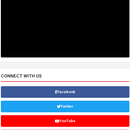
CONNECT WITH US
Facebook
Twitter
YouTube