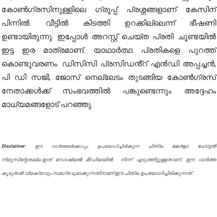
കോൺഗ്രസിനുള്ളിലെ ഗ്രൂപ്പ് പ്രശ്നങ്ങളാണ് കേസിന്
പിന്നിൽ. വീട്ടിൽ കിടത്തി ഉറക്കില്ലെന്ന് ഭീഷണി
ഉണ്ടായിരുന്നു. ഇപ്പോൾ അറസ്റ്റ് ചെയ്ത പ്രതി ചൂണ്ടയിൽ
ഇട്ട ഇര മാത്രമാണ്. യാഥാർത്ഥ പ്രതികളെ പുറത്ത്
കൊണ്ടുവരണം. ഡിസിസി പ്രസിഡൻ്റ് എൻഡി അപ്പച്ചൻ,
പി ഡി സജി, ജോസ് നെല്ലേടം തുടങ്ങിയ കോൺഗ്രസ്
നേതാക്കൾക്ക് സംഭവത്തിൽ പങ്കുണ്ടെന്നും അദ്ദേഹം
മാധ്യമങ്ങളോട് പറഞ്ഞു.
Disclaimer:
ചിത്രം കേരളാ ഹോട്ടൽ
ഈ വാർത്തയ്ക്കൊപ്പം ഉപയോഗിച്ചിരിക്കുന്ന
ന്യൂസിന്റേതല്ല.ഇത് സോഷ്യൽ മീഡിയയിൽ നിന്ന് എടുത്തിട്ടുള്ളതാണ്. ഈ വാർത്ത
കൂടുതൽ വ്യക്തവും സമഗ്രവുമാക്കുന്നതിനാണ് ഈ ചിത്രം ഉപയോഗിച്ചിരിക്കുന്നത്.