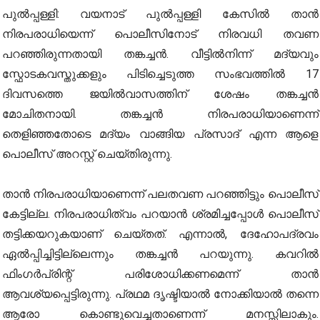
പുൽപ്പള്ളി: വയനാട് പുൽപ്പള്ളി കേസിൽ താൻ
നിരപരാധിയെന്ന് പൊലീസിനോട് നിരവധി തവണ
പറഞ്ഞിരുന്നതായി തങ്കച്ചൻ. വീട്ടിൽനിന്ന് മദ്യവും
സ്ഫോടകവസ്തുക്കളും പിടിച്ചെടുത്ത സംഭവത്തിൽ 17
ദിവസത്തെ ജയിൽവാസത്തിന് ശേഷം തങ്കച്ചൻ
മോചിതനായി. തങ്കച്ചൻ നിരപരാധിയാണെന്ന്
തെളിഞ്ഞതോടെ മദ്യം വാങ്ങിയ പ്രസാദ് എന്ന ആളെ
പൊലീസ് അറസ്റ്റ് ചെയ്തിരുന്നു.
താൻ നിരപരാധിയാണെന്ന് പലതവണ പറഞ്ഞിട്ടും പൊലീസ്
കേട്ടില്ല. നിരപരാധിത്വം പറയാൻ ശ്രമിച്ചപ്പോൾ പൊലീസ്
തട്ടിക്കയറുകയാണ് ചെയ്തത്. എന്നാൽ, ദേഹോപദ്രവം
ഏൽപ്പിച്ചിട്ടില്ലെന്നും തങ്കച്ചൻ പറയുന്നു. കവറിൽ
ഫിംഗർപ്രിന്റ് പരിശോധിക്കണമെന്ന് താൻ
ആവശ്യപ്പെട്ടിരുന്നു. പ്രഥമ ദൃഷ്ടിയാൽ നോക്കിയാൽ തന്നെ
ആരോ കൊണ്ടുവെച്ചതാണെന്ന് മനസ്സിലാകും.