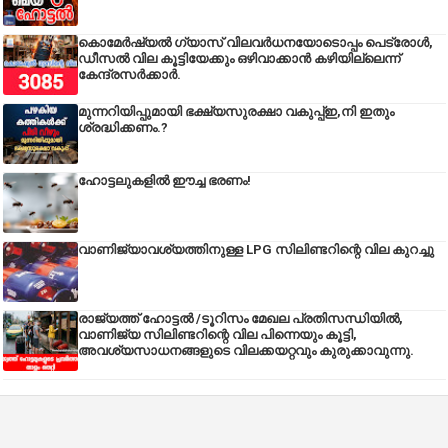
കൊമേർഷ്യൽ ഗ്യാസ് വിലവർധനയോടൊപ്പം പെട്രോൾ,
ഡീസല്‍ വില കൂട്ടിയേക്കും ഒഴിവാക്കാന്‍ കഴിയില്ലെന്ന്
കേന്ദ്രസര്‍ക്കാര്‍.
മുന്നറിയിപ്പുമായി ഭക്ഷ്യസുരക്ഷാ വകുപ്പ്ഇ,നി ഇതും
ശ്രദ്ധിക്കണം.?
ഹോട്ടലുകളിൽ ഈച്ച ഭരണം!
വാണിജ്യാവശ്യത്തിനുള്ള LPG സിലിണ്ടറിന്റെ വില കുറച്ചു
രാജ്യത്ത് ഹോട്ടൽ /ടൂറിസം മേഖല പ്രതിസന്ധിയിൽ,
വാണിജ്യ സിലിണ്ടറിന്റെ വില പിന്നെയും കൂട്ടി,
അവശ്യസാധനങ്ങളുടെ വിലക്കയറ്റവും കുരുക്കാവുന്നു.