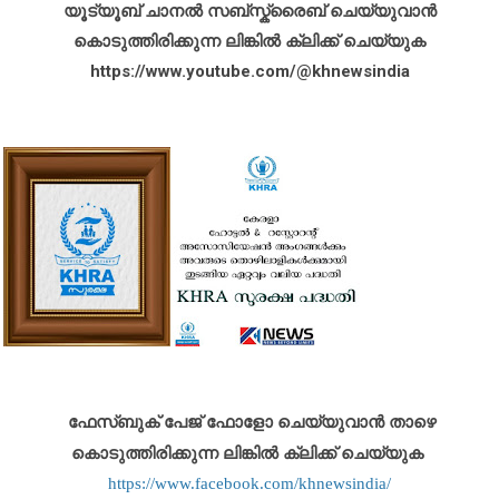
യൂട്യൂബ് ചാനൽ സബ്സ്ക്രൈബ് ചെയ്യുവാൻ
കൊടുത്തിരിക്കുന്ന ലിങ്കിൽ ക്ലിക്ക് ചെയ്യുക
https://www.youtube.com/@khnewsindia
ഫേസ്ബുക് പേജ് ഫോളോ ചെയ്യുവാൻ താഴെ
കൊടുത്തിരിക്കുന്ന ലിങ്കിൽ ക്ലിക്ക് ചെയ്യുക
https://www.facebook.com/khnewsindia/