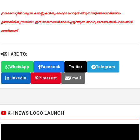
ഈ സൈറ്റിൽ വരുന്ന കമ്മന്റുകൾക്കു കേരളാ ഹോട്ടൽ ന്യൂസിന് ഉത്തരവാദിത്ത്വം
ഉണ്ടായിരിക്കുന്നതല്ല. ഇത് വായനക്കാർ രേഖപ്പെടുത്തുന്ന അവരുടേതായ അഭിപ്രായങ്ങൾ
മാത്രമാണ്.
SHARE TO:
WhatsApp
Facebook
Twitter
Telegram
LinkedIn
Pinterest
Email
KH NEWS LOGO LAUNCH