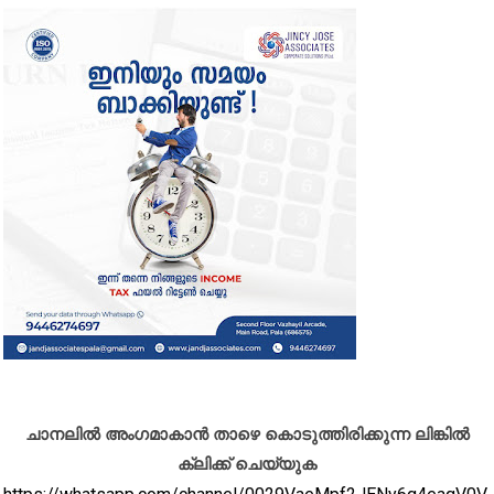
ചാനലിൽ അംഗമാകാൻ താഴെ കൊടുത്തിരിക്കുന്ന ലിങ്കിൽ
ക്ലിക്ക് ചെയ്യുക