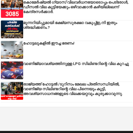
കൊമേർഷ്യൽ ഗ്യാസ് വിലവർധനയോടൊപ്പം പെട്രോൾ,
ഡീസല്‍ വില കൂട്ടിയേക്കും ഒഴിവാക്കാന്‍ കഴിയില്ലെന്ന്
കേന്ദ്രസര്‍ക്കാര്‍.
മുന്നറിയിപ്പുമായി ഭക്ഷ്യസുരക്ഷാ വകുപ്പ്ഇ,നി ഇതും
ശ്രദ്ധിക്കണം.?
ഹോട്ടലുകളിൽ ഈച്ച ഭരണം!
വാണിജ്യാവശ്യത്തിനുള്ള LPG സിലിണ്ടറിന്റെ വില കുറച്ചു
രാജ്യത്ത് ഹോട്ടൽ /ടൂറിസം മേഖല പ്രതിസന്ധിയിൽ,
വാണിജ്യ സിലിണ്ടറിന്റെ വില പിന്നെയും കൂട്ടി,
അവശ്യസാധനങ്ങളുടെ വിലക്കയറ്റവും കുരുക്കാവുന്നു.