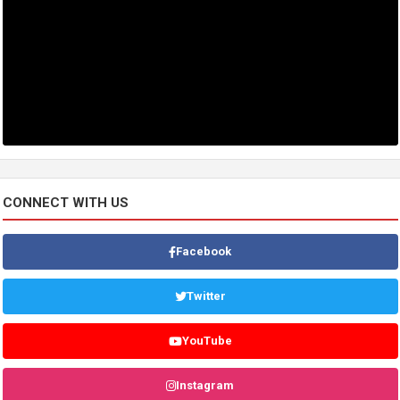
CONNECT WITH US
Facebook
Twitter
YouTube
Instagram