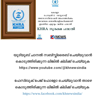
യൂട്യൂബ് ചാനൽ സബ്സ്ക്രൈബ് ചെയ്യുവാൻ
കൊടുത്തിരിക്കുന്ന ലിങ്കിൽ ക്ലിക്ക് ചെയ്യുക
https://www.youtube.com/@khnewsindia
ഫേസ്ബുക് പേജ് ഫോളോ ചെയ്യുവാൻ താഴെ
കൊടുത്തിരിക്കുന്ന ലിങ്കിൽ ക്ലിക്ക് ചെയ്യുക
https://www.facebook.com/khnewsindia/