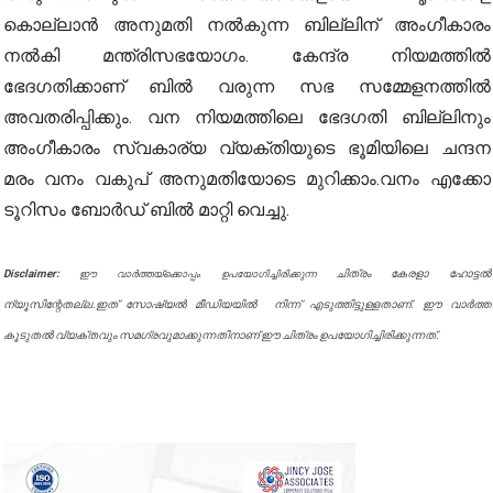
കൊല്ലാൻ അനുമതി നൽകുന്ന ബില്ലിന് അം​ഗീകാരം
നൽകി മന്ത്രിസഭയോ​ഗം. കേന്ദ്ര നിയമത്തിൽ
ഭേദഗതിക്കാണ് ബിൽ വരുന്ന സഭ സമ്മേളനത്തിൽ
അവതരിപ്പിക്കും. വന നിയമത്തിലെ ഭേദഗതി ബില്ലിനും
അംഗീകാരം സ്വകാര്യ വ്യക്തിയുടെ ഭൂമിയിലെ ചന്ദന
മരം വനം വകുപ് അനുമതിയോടെ മുറിക്കാം.വനം എക്കോ
ടൂറിസം ബോർഡ് ബിൽ മാറ്റി വെച്ചു.
Disclaimer:
ചിത്രം കേരളാ ഹോട്ടൽ
ഈ വാർത്തയ്ക്കൊപ്പം ഉപയോഗിച്ചിരിക്കുന്ന
ന്യൂസിന്റേതല്ല.ഇത് സോഷ്യൽ മീഡിയയിൽ നിന്ന് എടുത്തിട്ടുള്ളതാണ്. ഈ വാർത്ത
കൂടുതൽ വ്യക്തവും സമഗ്രവുമാക്കുന്നതിനാണ് ഈ ചിത്രം ഉപയോഗിച്ചിരിക്കുന്നത്.