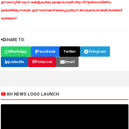
ഈ സൈറ്റിൽ വരുന്ന കമ്മന്റുകൾക്കു കേരളാ ഹോട്ടൽ ന്യൂസിന് ഉത്തരവാദിത്ത്വം
ഉണ്ടായിരിക്കുന്നതല്ല. ഇത് വായനക്കാർ രേഖപ്പെടുത്തുന്ന അവരുടേതായ അഭിപ്രായങ്ങൾ
മാത്രമാണ്.
SHARE TO:
WhatsApp
Facebook
Twitter
Telegram
LinkedIn
Pinterest
Email
KH NEWS LOGO LAUNCH