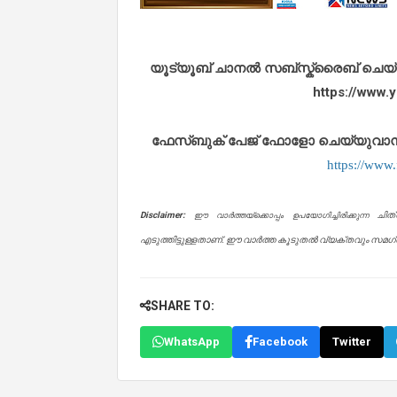
യൂട്യൂബ് ചാനൽ സബ്സ്ക്രൈബ് ചെയ്യുവ
https://www
ഫേസ്ബുക് പേജ് ഫോളോ ചെയ്യുവാൻ താഴ
https://www
Disclaimer:
ചിത
ഈ വാർത്തയ്ക്കൊപ്പം ഉപയോഗിച്ചിരിക്കുന്ന
എടുത്തിട്ടുള്ളതാണ്. ഈ വാർത്ത കൂടുതൽ വ്യക്തവും സമഗ്രവ
SHARE TO:
WhatsApp
Facebook
Twitter