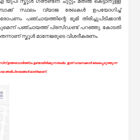
 യുപി സ്കൂൾ ഗ്രൗണ്ടിന് ചുറ്റും മതിൽ കെട്ടാനുള്ള
മ്പോക്ക് സ്ഥലം വ്യാജ രേഖകൾ ഉപയോഗിച്ച്
ോപണം. പഞ്ചായത്തിന്റെ ഭൂമി തിരിച്ചുപിടിക്കാൻ
ുമെന്ന് പഞ്ചായത്ത് പ്രസിഡണ്ട് പറഞ്ഞു. കോടതി
നതെന്നാണ് സ്കൂൾ മാനേജരുടെ വിശദീകരണം.
ന് ഉത്തരവാദിത്ത്വം ഉണ്ടായിരിക്കുന്നതല്ല. ഇത് വായനക്കാർ രേഖപ്പെടുത്തുന്ന
യ അഭിപ്രായങ്ങൾ മാത്രമാണ്.