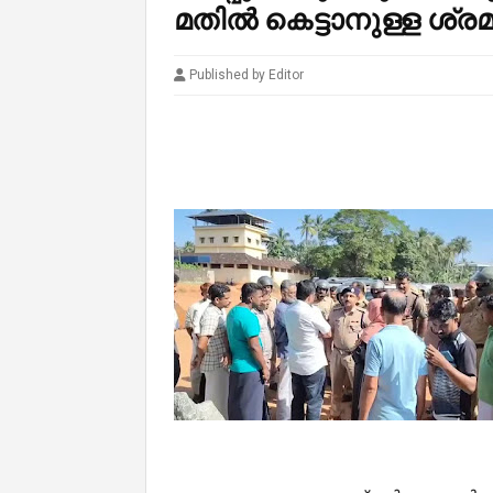
മതിൽ കെട്ടാനുള്ള ശ്രമ
Published by Editor