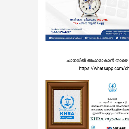
ചാനലിൽ അംഗമാകാൻ താഴെ കൊടു
https://whatsapp.com