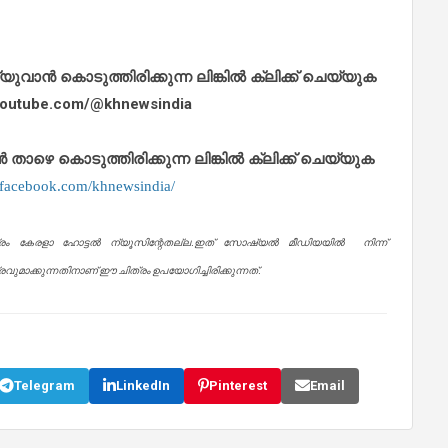
ാൻ കൊടുത്തിരിക്കുന്ന ലിങ്കിൽ ക്ലിക്ക് ചെയ്യുക
.youtube.com/@khnewsindia
െ കൊടുത്തിരിക്കുന്ന ലിങ്കിൽ ക്ലിക്ക് ചെയ്യുക
.facebook.com/khnewsindia/
്രം കേരളാ ഹോട്ടൽ ന്യൂസിന്റേതല്ല.ഇത് സോഷ്യൽ മീഡിയയിൽ നിന്ന്
ുമാക്കുന്നതിനാണ് ഈ ചിത്രം ഉപയോഗിച്ചിരിക്കുന്നത്.
Telegram
LinkedIn
Pinterest
Email