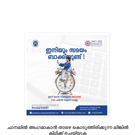
ചാനലിൽ അംഗമാകാൻ താഴെ കൊടുത്തിരിക്കുന്ന ലിങ്കിൽ
ക്ലിക്ക് ചെയ്യുക