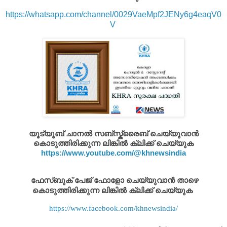
https://whatsapp.com/channel/0029VaeMpf2JENy6g4eaqV0
V
യൂട്യൂബ് ചാനൽ സബ്സ്ക്രൈബ് ചെയ്യുവാൻ
കൊടുത്തിരിക്കുന്ന ലിങ്കിൽ ക്ലിക്ക് ചെയ്യുക
https://www.youtube.com/@khnewsindia
ഫേസ്ബുക് പേജ് ഫോളോ ചെയ്യുവാൻ താഴെ
കൊടുത്തിരിക്കുന്ന ലിങ്കിൽ ക്ലിക്ക് ചെയ്യുക
https://www.facebook.com/khnewsindia/