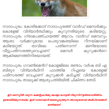
നാദാപുരം: കോഴിക്കോട് നാദാപുരത്ത് വാർഡ് മെമ്പർക്കും
കോളേജ് വിദ്യാര്‍ത്ഥിക്കും കുറുനരിയുടെ കടിയേറ്റു.
നാദാപുരം ഗ്രാമപഞ്ചായത്ത് ആറാം വാർഡ് മെമ്പറും
ആശാ വർക്കറുമായ പെരുവങ്കരയിലെ റീനയ്ക്കാണ്
കടിയേറ്റത്. രാവിലെ പതിനൊന്ന് മണിയോടെ
വീട്ടുപരിസരത്തുവെച്ചാണ് മെമ്പർ കുറുക്കന്‍റെ
ആക്രമണത്തിനിരയായത്.
നാദാപുരം ഗവണ്‍മെന്‍റ് കോളജിലെ രണ്ടാം വർഷ ബി എ
ബിരുദ വിദ്യാർഥിനി ഫാത്തിമ റിഫ്നയെ കോളേജ്
പരിസരത്ത് വെച്ചാണ് കുറുക്കന്‍ കടിച്ചത്. വിദ്യാർഥിനി
നാദാപുരം താലൂക്ക് ആശുപത്രിയിൽ ചികിത്സ തേടി.
ഈ സൈറ്റിൽ വരുന്ന കമ്മന്റുകൾക്കു കേരളാ ഹോട്ടൽ ന്യൂസിന് ഉത്തരവാദിത്ത്വം
ഉണ്ടായിരിക്കുന്നതല്ല. ഇത് വായനക്കാർ രേഖപ്പെടുത്തുന്ന അവരുടേതായ അഭിപ്രായങ്ങൾ
മാത്രമാണ്.