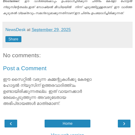
Disclaimer:
ചിത്രം കേരളാ ഹോട്ടൽ
ഈ വാർത്തയ്ക്കൊപ്പം ഉപയോഗിച്ചിരിക്കുന്ന
ന്യൂസിന്റേതല്ല.ഇത് സോഷ്യൽ മീഡിയയിൽ നിന്ന് എടുത്തിട്ടുള്ളതാണ്. ഈ വാർത്ത
കൂടുതൽ വ്യക്തവും സമഗ്രവുമാക്കുന്നതിനാണ് ഈ ചിത്രം ഉപയോഗിച്ചിരിക്കുന്നത്.
NewsDesk
at
September 29, 2025
Share
No comments:
Post a Comment
ഈ സൈറ്റിൽ വരുന്ന കമ്മന്റുകൾക്കു കേരളാ
ഹോട്ടൽ ന്യൂസിന് ഉത്തരവാദിത്ത്വം
ഉണ്ടായിരിക്കുന്നതല്ല. ഇത് വായനക്കാർ
രേഖപ്പെടുത്തുന്ന അവരുടേതായ
അഭിപ്രായങ്ങൾ മാത്രമാണ്.
‹
›
Home