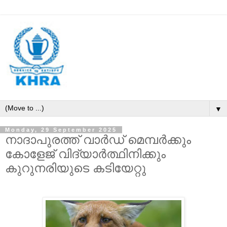
▼
Monday, 29 September 2025
നാദാപുരത്ത് വാര്‍ഡ് മെമ്പര്‍ക്കും
കോളേജ് വിദ്യാര്‍ത്ഥിനിക്കും
കുറുനരിയുടെ കടിയേറ്റു