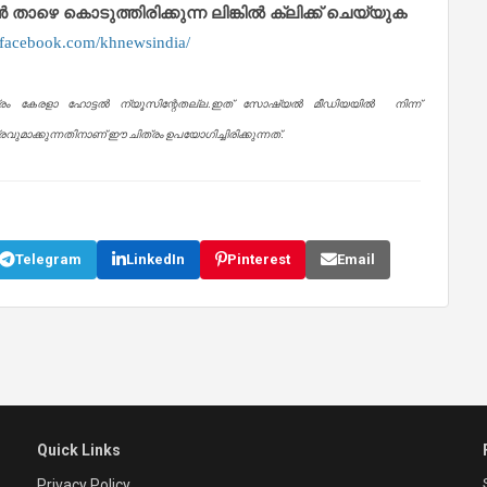
െ കൊടുത്തിരിക്കുന്ന ലിങ്കിൽ ക്ലിക്ക് ചെയ്യുക
.facebook.com/khnewsindia/
്രം കേരളാ ഹോട്ടൽ ന്യൂസിന്റേതല്ല.ഇത് സോഷ്യൽ മീഡിയയിൽ നിന്ന്
ുമാക്കുന്നതിനാണ് ഈ ചിത്രം ഉപയോഗിച്ചിരിക്കുന്നത്.
Telegram
LinkedIn
Pinterest
Email
Quick Links
Privacy Policy