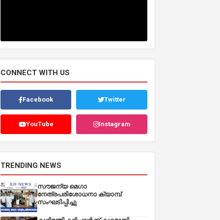
CONNECT WITH US
Facebook
Twitter
YouTube
Instagram
TRENDING NEWS
സൗജന്യ മെഗാ
നേത്രപരിശോധനാ ക്യാമ്പ്
സംഘടിപ്പിച്ചു