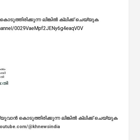
ത്തിരിക്കുന്ന ലിങ്കിൽ ക്ലിക്ക് ചെയ്യുക
/channel/0029VaeMpf2JENy6g4eaqV0V
ാൻ കൊടുത്തിരിക്കുന്ന ലിങ്കിൽ ക്ലിക്ക് ചെയ്യുക
.youtube.com/@khnewsindia