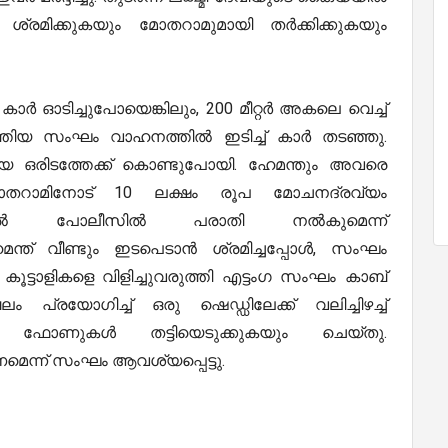
ൻ ശ്രമിക്കുകയും മോതറാമുമായി തർക്കിക്കുകയും
 ഓടിച്ചുപോയെങ്കിലും, 200 മീറ്റർ അകലെ വെച്ച്
െത്തിയ സംഘം വാഹനത്തിൽ ഇടിച്ച് കാർ തടഞ്ഞു.
യ ഒരിടത്തേക്ക് കൊണ്ടുപോയി. ഹേമന്തും അവരെ
് മോതറാമിനോട് 10 ലക്ഷം രൂപ മോചനദ്രവ്യം
ങ്കിൽ പോലീസിൽ പരാതി നൽകുമെന്ന്
മന്ത് വീണ്ടും ഇടപെടാൻ ശ്രമിച്ചപ്പോൾ, സംഘം
റ്റ് കൂട്ടാളികളെ വിളിച്ചുവരുത്തി എട്ടംഗ സംഘം കാബ്
്രയോഗിച്ച് ഒരു ഷെഡ്ഡിലേക്ക് വലിച്ചിഴച്ച്
ോണുകൾ തട്ടിയെടുക്കുകയും ചെയ്തു.
െന്ന് സംഘം ആവശ്യപ്പെട്ടു.