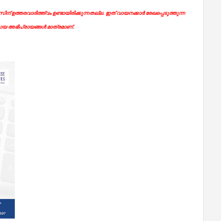
ന് ഉത്തരവാദിത്ത്വം ഉണ്ടായിരിക്കുന്നതല്ല. ഇത് വായനക്കാർ രേഖപ്പെടുത്തുന്ന
യ അഭിപ്രായങ്ങൾ മാത്രമാണ്.