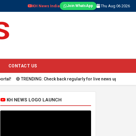
KH News India
Thu Aug 06 2026
Join WhatsApp
CONTACT US
TRENDING: Check back regularly for live news updates.
KH NEWS LOGO LAUNCH