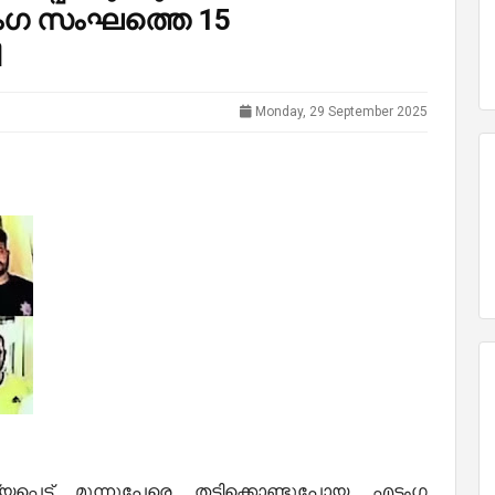
്ടംഗ സംഘത്തെ 15
ി
Monday, 29 September 2025
െട്ട് മൂന്നുപേരെ തട്ടിക്കൊണ്ടുപോയ എട്ടംഗ