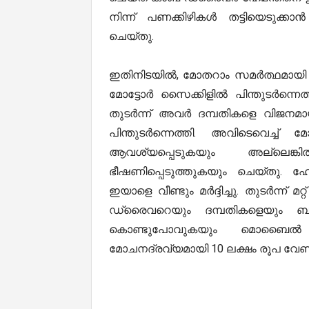
നിന്ന് പണക്കിഴികൾ തട്ടിയെടുക്കാ
ചെയ്തു.
ഇതിനിടയിൽ, മോതറാം സമർത്ഥമായി കാർ
മോട്ടോർ സൈക്കിളിൽ പിന്തുടർന്ന
തുടർന്ന് അവർ ദമ്പതികളെ വിജനമാ
പിന്തുടർന്നെത്തി. അവിടെവെച്ച
ആവശ്യപ്പെടുകയും അല്ലെ
ഭീഷണിപ്പെടുത്തുകയും ചെയ്തു. ഹേ
ഇയാളെ വീണ്ടും മർദ്ദിച്ചു. തുടർന്ന് മ
ഡ്രൈവറെയും ദമ്പതികളെയും ബലം പ
കൊണ്ടുപോവുകയും മൊബൈൽ ഫ
മോചനദ്രവ്യമായി 10 ലക്ഷം രൂപ വേണമ