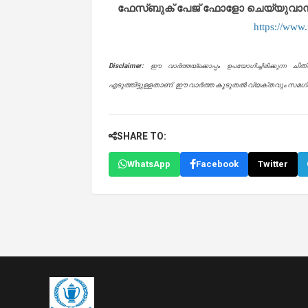
ഫേസ്ബുക് പേജ് ഫോളോ ചെയ്യുവാൻ താഴ
https://www
Disclaimer:
ചിത
ഈ വാർത്തയ്ക്കൊപ്പം ഉപയോഗിച്ചിരിക്കുന്ന
എടുത്തിട്ടുള്ളതാണ്. ഈ വാർത്ത കൂടുതൽ വ്യക്തവും സമഗ്രവ
SHARE TO:
WhatsApp
Facebook
Twitter