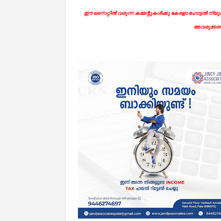
ഈ സൈറ്റിൽ വരുന്ന കമ്മന്റുകൾക്കു കേരളാ ഹോട്ടൽ ന്യൂസി
അവരുടേതാ