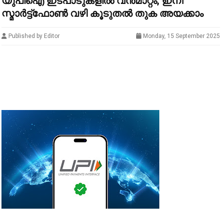
യുപിഐ ഇടപാടുകളിൽ വൻമാറ്റം; ഇനി
സ്മാര്‍ട്ട്‌ഫോണ്‍ വഴി കൂടുതൽ തുക അയക്കാം
Published by Editor
Monday, 15 September 2025