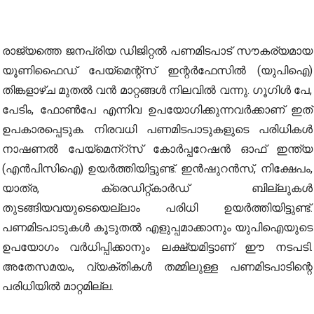
രാജ്യത്തെ ജനപ്രിയ ഡിജിറ്റല്‍ പണമിടപാട് സൗകര്യമായ
യൂണിഫൈഡ് പേയ്‌മെന്റ്‌സ് ഇന്റര്‍ഫേസില്‍ (യുപിഐ)
തിങ്കളാഴ്ച മുതല്‍ വന്‍ മാറ്റങ്ങള്‍ നിലവിൽ വന്നു. ഗൂഗിള്‍ പേ,
പേടിം, ഫോണ്‍പേ എന്നിവ ഉപയോഗിക്കുന്നവര്‍ക്കാണ് ഇത്
ഉപകാരപ്പെടുക. നിരവധി പണമിടപാടുകളുടെ പരിധികള്‍
നാഷണല്‍ പേയ്‌മെന്‌റ്‌സ് കോര്‍പ്പറേഷന്‍ ഓഫ് ഇന്ത്യ
(എന്‍പിസിഐ) ഉയര്‍ത്തിയിട്ടുണ്ട്. ഇന്‍ഷുറന്‍സ്, നിക്ഷേപം,
യാത്ര, ക്രെഡിറ്റ്കാര്‍ഡ് ബില്ലുകള്‍
തുടങ്ങിയവയുടെയെല്ലാം പരിധി ഉയര്‍ത്തിയിട്ടുണ്ട്.
പണമിടപാടുകള്‍ കൂടുതല്‍ എളുപ്പമാക്കാനും യുപിഐയുടെ
ഉപയോഗം വര്‍ധിപ്പിക്കാനും ലക്ഷ്യമിട്ടാണ് ഈ നടപടി.
അതേസമയം, വ്യക്തികള്‍ തമ്മിലുള്ള പണമിടപാടിന്റെ
പരിധിയില്‍ മാറ്റമില്ല.