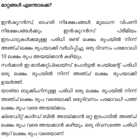
മാറ്റങ്ങള്‍ എന്തൊക്കെ?
ഇന്‍ഷൂറന്‍സ്, ഓഹരി നിക്ഷേപങ്ങള്‍: മൂലധന വിപണി
നിക്ഷേപങ്ങള്‍ക്കും ഇന്‍ഷൂറന്‍സ് പ്രീമിയം
ഇടപാടുകള്‍ക്കമുള്ള പരിധി രണ്ട് ലക്ഷം രൂപയില്‍ നിന്ന്
അഞ്ച് ലക്ഷം രൂപയാക്കി വര്‍ധിപ്പിച്ചു. ഒരു ദിവസം പരമാവധി
10 ലക്ഷം രൂപ അയയ്ക്കാന്‍ കഴിയും.
സര്‍ക്കാര്‍ ഇ-മാര്‍ക്കറ്റ്‌പ്ലെയ്‌സ് പോര്‍ട്ടല്‍ പേയ്‌മെന്റ് പരിധി
ഒരു ലക്ഷം രൂപയില്‍ നിന്ന് അഞ്ച് ലക്ഷം രൂപയാക്കി
ഉയര്‍ത്തി.
യാത്രാ ബുക്കിംഗിനുള്ള പരിധി ഒരു ലക്ഷം രൂപയില്‍ നിന്ന്
അഞ്ച് ലക്ഷം രൂപ വരെയാക്കി. ഒരുദിവസം പരമാവധി പത്ത്
ലക്ഷം രൂപ വരെ അയയ്ക്കാം.
ക്രെഡിറ്റ് കാര്‍ഡ് ബില്‍ അടയ്ക്കാന്‍ ഒറ്റ ഇടപാടില്‍ അഞ്ച്
ലക്ഷം രൂപ വരെ അയക്കാന്‍ കഴിയും. ഒരു ദിവസത്തെ പരിധി
ആറ് ലക്ഷം രൂപ വരെയാണ്.