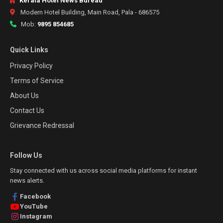
Kerala Hotel News Bureau
Modern Hotel Building, Main Road, Pala - 686575
Mob:
9895 854685
Quick Links
Privacy Policy
Terms of Service
About Us
Contact Us
Grievance Redressal
Follow Us
Stay connected with us across social media platforms for instant
news alerts.
Facebook
YouTube
Instagram