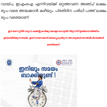
വായ്പ, ഇഎംഐ എന്നിവയ്ക്ക് ഒറ്റത്തവണ അഞ്ച് ലക്ഷം
രൂപ വരെ അയക്കാന്‍ കഴിയും. പ്രതിദിന പരിധി പത്ത് ലക്ഷം
രൂപ വരെയാണ്.
ഈ സൈറ്റിൽ വരുന്ന കമ്മന്റുകൾക്കു കേരളാ ഹോട്ടൽ ന്യൂസിന് ഉത്തരവാദിത്ത്വം
ഉണ്ടായിരിക്കുന്നതല്ല. ഇത് വായനക്കാർ രേഖപ്പെടുത്തുന്ന അവരുടേതായ അഭിപ്രായങ്ങൾ
മാത്രമാണ്.