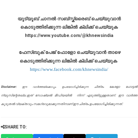
യൂട്യൂബ് ചാനൽ സബ്സ്ക്രൈബ് ചെയ്യുവാൻ
കൊടുത്തിരിക്കുന്ന ലിങ്കിൽ ക്ലിക്ക് ചെയ്യുക
https://www.youtube.com/@khnewsindia
ഫേസ്ബുക് പേജ് ഫോളോ ചെയ്യുവാൻ താഴെ
കൊടുത്തിരിക്കുന്ന ലിങ്കിൽ ക്ലിക്ക് ചെയ്യുക
https://www.facebook.com/khnewsindia/
Disclaimer:
ചിത്രം കേരളാ ഹോട്ടൽ
ഈ വാർത്തയ്ക്കൊപ്പം ഉപയോഗിച്ചിരിക്കുന്ന
ന്യൂസിന്റേതല്ല.ഇത് സോഷ്യൽ മീഡിയയിൽ നിന്ന് എടുത്തിട്ടുള്ളതാണ്. ഈ വാർത്ത
കൂടുതൽ വ്യക്തവും സമഗ്രവുമാക്കുന്നതിനാണ് ഈ ചിത്രം ഉപയോഗിച്ചിരിക്കുന്നത്.
SHARE TO: