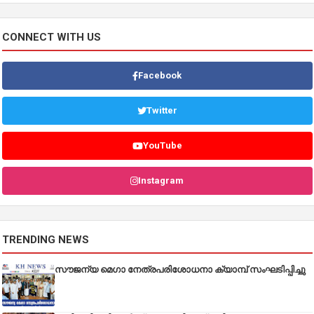
CONNECT WITH US
Facebook
Twitter
YouTube
Instagram
TRENDING NEWS
സൗജന്യ മെഗാ നേത്രപരിശോധനാ ക്യാമ്പ് സംഘടിപ്പിച്ചു