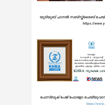
യൂട്യൂബ് ചാനൽ സബ്സ്ക്രൈബ് ചെയ്യുവ
https://www
ഫേസ്ബുക് പേജ് ഫോളോ ചെയ്യുവാൻ താഴ
https://www