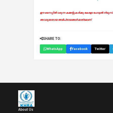
ഈ സൈറ്റിൽ വരുന്ന കമ്മന്റുകൾക്കു കേരളാ ഹോട്ടൽ ന്യൂസിന് 
അവരുടേതായ അഭിപ്രായങ്ങൾ മാത്രമാണ്.
SHARE TO:
WhatsApp
Facebook
Twitter
About Us