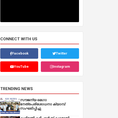
CONNECT WITH US
Facebook
Twitter
YouTube
Instagram
TRENDING NEWS
സൗജന്യ മെഗാ
നേത്രപരിശോധനാ ക്യാമ്പ്
സംഘടിപ്പിച്ചു