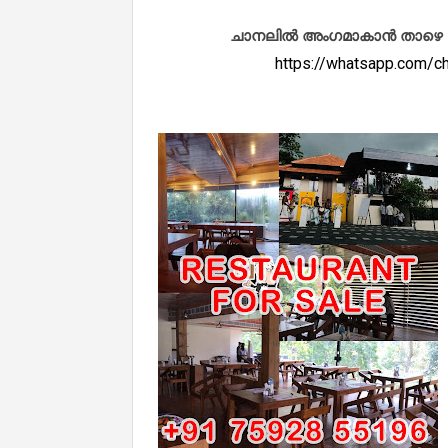
ചാനലിൽ അംഗമാകാൻ താഴെ കൊടു
https://whatsapp.com