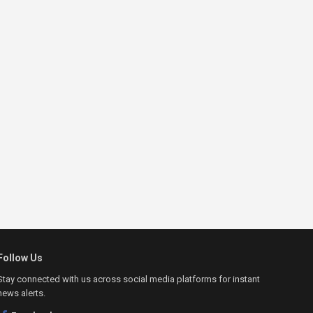
Follow Us
Stay connected with us across social media platforms for instant
news alerts.