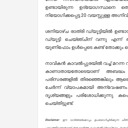
ഉണ്ടായിരുന്ന ഉദ്യോഗസ്ഥനെ തെറ്
നിയോഗിക്കപ്പെട്ട 20 വയസ്സുള്ള അഗ്
ശനിയാഴ്ച രാത്രി ഡ്യൂട്ടിയിൽ ഉണ്ടാ
ഡ്യൂട്ടി ചെയ്ഞ്ചിന് വന്നു എന്ന
യുണിഫോം ഉൾപ്പെടെ കണ്ട് തോക്കും 
നാവികൻ കാവൽപ്പുരയിൽ വച്ച് മറന്ന വ
കാണാതായതോടെയാണ് അബദ്ധം തിരി
പരിസരങ്ങളിൽ തിരഞ്ഞെങ്കിലും ആര
ചേർന്ന് വ്യാപകമായി അന്വേഷണം ന
ദൃശ്യങ്ങളും പരിശോധിക്കുന്നു. ക
ചെയ്തിട്ടുണ്ട്.
Disclaimer:
ചിത
ഈ വാർത്തയ്ക്കൊപ്പം ഉപയോഗിച്ചിരിക്കുന്ന
എടുത്തിട്ടുള്ളതാണ്. ഈ വാർത്ത കൂടുതൽ വ്യക്തവും സമഗ്രവ