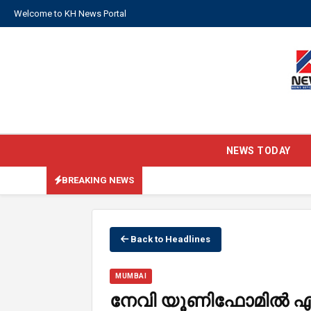
Welcome to KH News Portal
NEWS TODAY
BREAKING NEWS
Back to Headlines
MUMBAI
നേവി യൂണിഫോമിൽ എത്