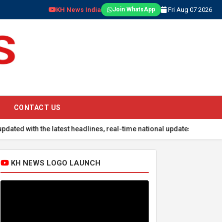
KH News India
Fri Aug 07 2026
Join WhatsApp
CONTACT US
the latest headlines, real-time national updates, global events, sp
KH NEWS LOGO LAUNCH