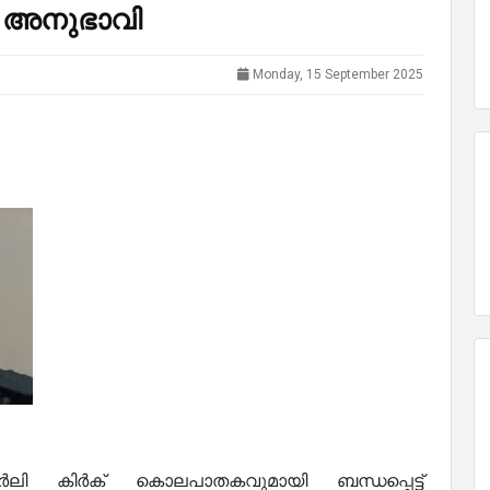
 അനുഭാവി
Monday, 15 September 2025
ലി കിർക് കൊലപാതകവുമായി ബന്ധപ്പെട്ട്