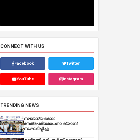
CONNECT WITH US
Facebook
Twitter
YouTube
Instagram
TRENDING NEWS
സൗജന്യ മെഗാ
നേത്രപരിശോധനാ ക്യാമ്പ്
സംഘടിപ്പിച്ചു