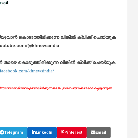
ാൻ കൊടുത്തിരിക്കുന്ന ലിങ്കിൽ ക്ലിക്ക് ചെയ്യുക
.youtube.com/@khnewsindia
െ കൊടുത്തിരിക്കുന്ന ലിങ്കിൽ ക്ലിക്ക് ചെയ്യുക
.facebook.com/khnewsindia/
ഉത്തരവാദിത്ത്വം ഉണ്ടായിരിക്കുന്നതല്ല. ഇത് വായനക്കാർ രേഖപ്പെടുത്തുന്ന
Telegram
LinkedIn
Pinterest
Email