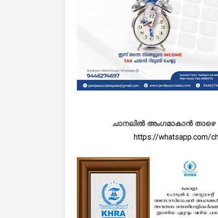
ചാനലിൽ അംഗമാകാൻ താഴെ കൊടു
https://whatsapp.com