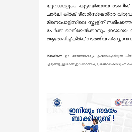
യുവാക്കളുടെ കൂട്ടായ്മയായ ടേണി
ചാർലി കിർക് ട്രാൻസ്ജെൻ്റർ വിരുദ്ധ
മിനെപോളിസിലെ സ്കൂളിന് സമീപത്തെ 
പേർക്ക് വെടിയേൽക്കാനും ഇടയായ
ആരോപിച്ച് കിർക് നടത്തിയ പ്രസ്താ
Disclaimer:
ചിത
ഈ വാർത്തയ്ക്കൊപ്പം ഉപയോഗിച്ചിരിക്കുന്ന
എടുത്തിട്ടുള്ളതാണ്. ഈ വാർത്ത കൂടുതൽ വ്യക്തവും സമഗ്രവ