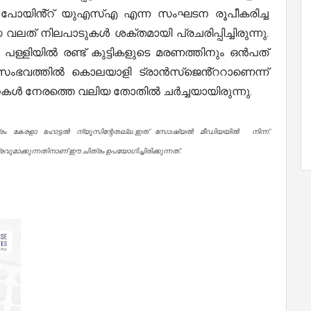
ങ് പോയിൻ്റ് യുഎസ്എ എന്ന സംഘടന രൂപീകരിച്ച
 വലത് നിലപാടുകൾ ശക്തമായി പ്രചരിപ്പിച്ചിരുന്നു.
പള്ളിയിൽ രണ്ട് കുട്ടികളുടെ മരണത്തിനും ഒൻപത്
 സംഭവത്തിൽ കൊലയാളി ട്രാൻസ്ജെൻ്ററാണെന്ന്
വനകൾ നേരത്തെ വലിയ തോതിൽ ചർച്ചയായിരുന്നു.
്രം കേരളാ ഹോട്ടൽ ന്യൂസിന്റേതല്ല.ഇത് സോഷ്യൽ മീഡിയയിൽ നിന്ന്
ുമാക്കുന്നതിനാണ് ഈ ചിത്രം ഉപയോഗിച്ചിരിക്കുന്നത്.