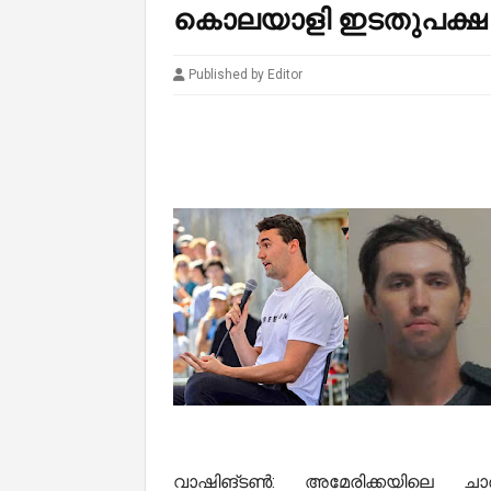
കൊലയാളി ഇടതുപക്ഷ
Published by Editor
വാഷിങ്ടൺ: അമേരിക്കയിലെ ചാർ