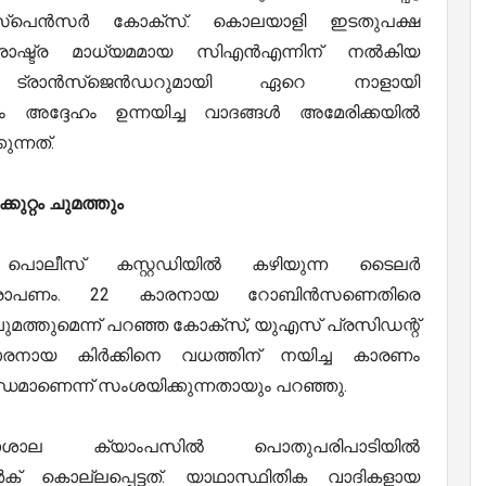
ർ സ്പെൻസർ കോക്സ്. കൊലയാളി ഇടതുപക്ഷ
ാരാഷ്ട്ര മാധ്യമമായ സിഎൻഎന്നിന് നൽകിയ
്തി. ട്രാൻസ്‌ജെൻഡറുമായി ഏറെ നാളായി
നും അദ്ദേഹം ഉന്നയിച്ച വാദങ്ങൾ അമേരിക്കയിൽ
ുന്നത്.
്റം ചുമത്തും
 പൊലീസ് കസ്റ്റഡിയിൽ കഴിയുന്ന ടൈലർ
രോപണം. 22 കാരനായ റോബിൻസണെതിരെ
ുമത്തുമെന്ന് പറഞ്ഞ കോക്സ്, യുഎസ് പ്രസിഡന്റ്
കാരനായ കിർക്കിനെ വധത്തിന് നയിച്ച കാരണം
ധമാണെന്ന് സംശയിക്കുന്നതായും പറഞ്ഞു.
ാശാല ക്യാംപസിൽ പൊതുപരിപാടിയിൽ
ർക് കൊല്ലപ്പെട്ടത്. യാഥാസ്ഥിതിക വാദികളായ