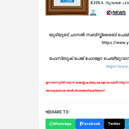
യൂട്യൂബ് ചാനൽ സബ്സ്ക്രൈബ് ചെയ്യുവ
https://www
ഫേസ്ബുക് പേജ് ഫോളോ ചെയ്യുവാൻ താഴ
https://www
ഈ സൈറ്റിൽ വരുന്ന കമ്മന്റുകൾക്കു കേരളാ ഹോട്ടൽ ന്യൂസിന് 
അവരുടേതായ അഭിപ്രായങ്ങൾ മാത്രമാണ്.
SHARE TO:
WhatsApp
Facebook
Twitter