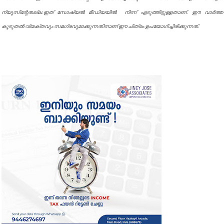
ന്യൂസിന്റേതല്ല.ഇത് സോഷ്യൽ മീഡിയയിൽ നിന്ന് എടുത്തിട്ടുള്ളതാണ്. ഈ വാർത്ത
കൂടുതൽ വ്യക്തവും സമഗ്രവുമാക്കുന്നതിനാണ് ഈ ചിത്രം ഉപയോഗിച്ചിരിക്കുന്നത്.