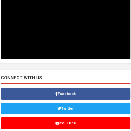
CONNECT WITH US
Facebook
Twitter
YouTube