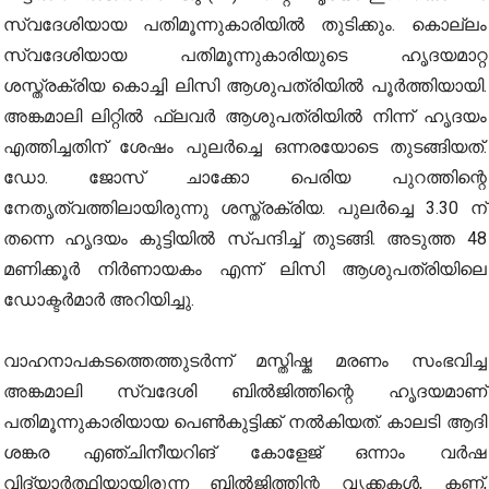
സ്വദേശിയായ പതിമൂന്നുകാരിയിൽ തുടിക്കും. കൊല്ലം
സ്വദേശിയായ പതിമൂന്നുകാരിയുടെ ഹൃദയമാറ്റ
ശസ്ത്രക്രിയ കൊച്ചി ലിസി ആശുപത്രിയിൽ പൂർത്തിയായി.
അങ്കമാലി ലിറ്റിൽ ഫ്ലവർ ആശുപത്രിയിൽ നിന്ന് ഹൃദയം
എത്തിച്ചതിന് ശേഷം പുലർച്ചെ ഒന്നരയോടെ തുടങ്ങിയത്.
ഡോ. ജോസ് ചാക്കോ പെരിയ പുറത്തിന്റെ
നേതൃത്വത്തിലായിരുന്നു ശസ്ത്രക്രിയ. പുലർച്ചെ 3.30 ന്
തന്നെ ഹൃദയം കുട്ടിയിൽ സ്പന്ദിച്ച് തുടങ്ങി. അടുത്ത 48
മണിക്കൂർ നിർണായകം എന്ന് ലിസി ആശുപത്രിയിലെ
ഡോക്ടർമാർ അറിയിച്ചു.
വാഹനാപകടത്തെത്തുടർന്ന് മസ്തിഷ്ക മരണം സംഭവിച്ച
അങ്കമാലി സ്വദേശി ബിൽജിത്തിന്റെ ഹൃദയമാണ്
പതിമൂന്നുകാരിയായ പെൺകുട്ടിക്ക് നൽകിയത്. കാലടി ആദി
ശങ്കര എഞ്ചിനീയറിങ് കോളേജ് ഒന്നാം വർഷ
വിദ്യാർത്ഥിയായിരുന്ന ബിൽജിത്തിന്റ വൃക്കകൾ, കണ്ണ്,