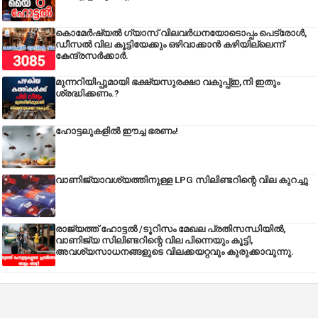
കൊമേർഷ്യൽ ഗ്യാസ് വിലവർധനയോടൊപ്പം പെട്രോൾ,
ഡീസല്‍ വില കൂട്ടിയേക്കും ഒഴിവാക്കാന്‍ കഴിയില്ലെന്ന്
കേന്ദ്രസര്‍ക്കാര്‍.
മുന്നറിയിപ്പുമായി ഭക്ഷ്യസുരക്ഷാ വകുപ്പ്ഇ,നി ഇതും
ശ്രദ്ധിക്കണം.?
ഹോട്ടലുകളിൽ ഈച്ച ഭരണം!
വാണിജ്യാവശ്യത്തിനുള്ള LPG സിലിണ്ടറിന്റെ വില കുറച്ചു
രാജ്യത്ത് ഹോട്ടൽ /ടൂറിസം മേഖല പ്രതിസന്ധിയിൽ,
വാണിജ്യ സിലിണ്ടറിന്റെ വില പിന്നെയും കൂട്ടി,
അവശ്യസാധനങ്ങളുടെ വിലക്കയറ്റവും കുരുക്കാവുന്നു.