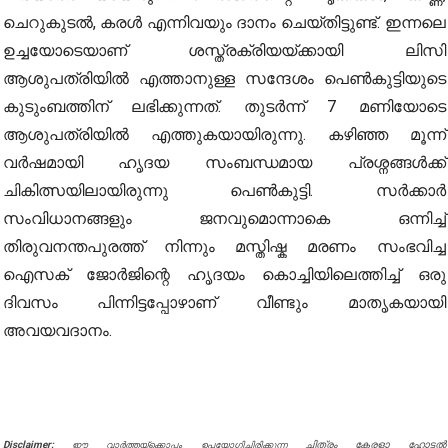
ചെറുകുടൽ, കരൾ എന്നിവയും ദാനം ചെയ്തിട്ടുണ്ട്. ഇന്നലെ
ഉച്ചയോടെയാണ് ശസ്ത്രക്രിയയ്ക്കായി ലിസി
ആശുപത്രിയിൽ എത്താനുള്ള സന്ദേശം പെൺകുട്ടിയുടെ
കുടുംബത്തിന് ലഭിക്കുന്നത്. തുടർന്ന് 7 മണിയോടെ
ആശുപത്രിയിൽ എത്തുകയായിരുന്നു. കഴിഞ്ഞ മൂന്ന്
വർഷമായി ഹൃദയ സംബന്ധമായ പ്രശ്നങ്ങൾക്ക്
ചികിത്സയിലായിരുന്നു പെൺകുട്ടി. സർക്കാർ
സംവിധാനങ്ങളും ജനവുമൊന്നാകെ ഒന്നിച്ച്
തിരുവനന്തപുരത്ത് നിന്നും മസ്തിഷ്ക മരണം സംഭവിച്ച
ഐസക് ജോർജിന്റെ ഹൃദയം കൊച്ചിയിലെത്തിച്ച് ഒരു
ദിവസം പിന്നിട്ടപ്പോഴാണ് വീണ്ടും മാതൃകയായി
അവയവദാനം.
Disclaimer:
ചിത്രം കേരളാ ഹോട്ടൽ
ഈ വാർത്തയ്ക്കൊപ്പം ഉപയോഗിച്ചിരിക്കുന്ന