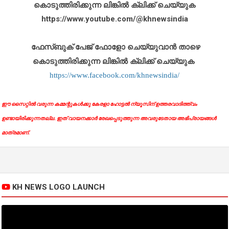
കൊടുത്തിരിക്കുന്ന ലിങ്കിൽ ക്ലിക്ക് ചെയ്യുക
https://www.youtube.com/@khnewsindia
ഫേസ്ബുക് പേജ് ഫോളോ ചെയ്യുവാൻ താഴെ
കൊടുത്തിരിക്കുന്ന ലിങ്കിൽ ക്ലിക്ക് ചെയ്യുക
https://www.facebook.com/khnewsindia/
ഈ സൈറ്റിൽ വരുന്ന കമ്മന്റുകൾക്കു കേരളാ ഹോട്ടൽ ന്യൂസിന് ഉത്തരവാദിത്ത്വം
ഉണ്ടായിരിക്കുന്നതല്ല. ഇത് വായനക്കാർ രേഖപ്പെടുത്തുന്ന അവരുടേതായ അഭിപ്രായങ്ങൾ
മാത്രമാണ്.
KH NEWS LOGO LAUNCH