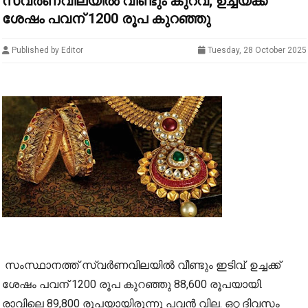
സ്വർണവിലയിൽ വീണ്ടും കുറവ്; ഉച്ചയ്ക്ക്
ശേഷം പവന് 1200 രൂപ കുറഞ്ഞു
Published by Editor
Tuesday, 28 October 2025
സംസ്ഥാനത്ത് സ്വർണവിലയിൽ വീണ്ടും ഇടിവ്. ഉച്ചക്ക്
ശേഷം പവന് 1200 രൂപ കുറഞ്ഞു 88,600 രൂപയായി.
രാവിലെ 89,800 രൂപയായിരുന്നു പവൻ വില. ഒറ്റ ദിവസം