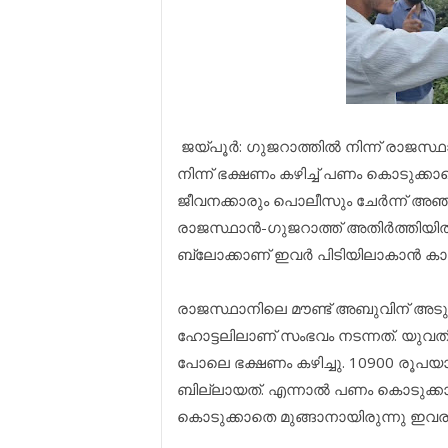
ജയ്‌പൂർ: ഗുജറാത്തിൽ നിന്ന് രാജസ
നിന്ന് ഭക്ഷണം കഴിച്ച് പണം കൊടുക്ക
ജീവനക്കാരും പൊലീസും ചേർന്ന് അഞ്
രാജസ്ഥാൻ-ഗുജറാത്ത് അതിർത്തിയിൽ 
ബ്ലോക്കാണ് ഇവർ പിടിയിലാകാൻ ക
രാജസ്ഥാനിലെ മൗണ്ട് അബുവിന് അടുത
ഹോട്ടലിലാണ് സംഭവം നടന്നത്. യുവത
പോലെ ഭക്ഷണം കഴിച്ചു. 10900 രൂപയ
ബില്ലായത്. എന്നാൽ പണം കൊടുക്കാന
കൊടുക്കാതെ മുങ്ങാനായിരുന്നു ഇവര