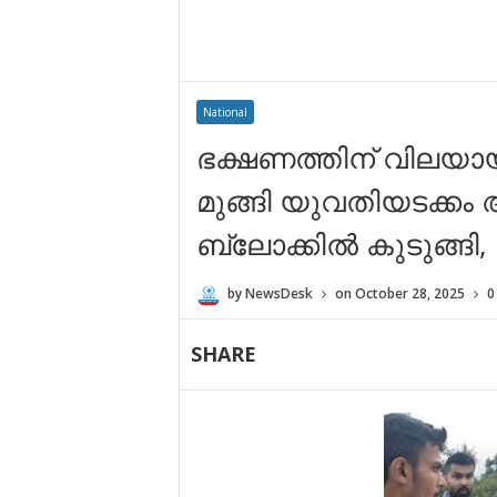
National
ഭക്ഷണത്തിന് വിലയാ
മുങ്ങി യുവതിയടക്കം 
ബ്ലോക്കിൽ കുടുങ്ങി, 
by
NewsDesk
on
October 28, 2025
0
SHARE