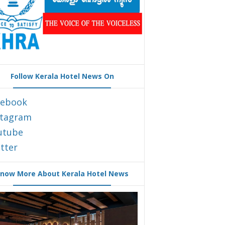
Follow Kerala Hotel News On
cebook
stagram
utube
tter
now More About Kerala Hotel News