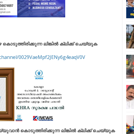
ുത്തിരിക്കുന്ന ലിങ്കിൽ ക്ലിക്ക് ചെയ്യുക
m/channel/0029VaeMpf2JENy6g4eaqV0V
വാൻ കൊടുത്തിരിക്കുന്ന ലിങ്കിൽ ക്ലിക്ക് ചെയ്യുക