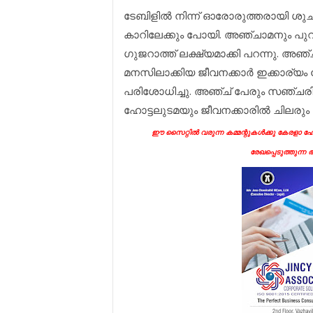
ടേബിളിൽ നിന്ന് ഓരോരുത്തരായി ശുചിമു
കാറിലേക്കും പോയി. അഞ്ചാമനും പുറത
ഗുജറാത്ത് ലക്ഷ്യമാക്കി പറന്നു. അഞ
മനസിലാക്കിയ ജീവനക്കാർ ഇക്കാര്യം 
പരിശോധിച്ചു. അഞ്ച് പേരും സഞ്ചരിച
ഹോട്ടലുടമയും ജീവനക്കാരിൽ ചിലരും
ഈ സൈറ്റിൽ വരുന്ന കമ്മന്റുകൾക്കു കേരളാ ഹോട
രേഖപ്പെടുത്തുന്