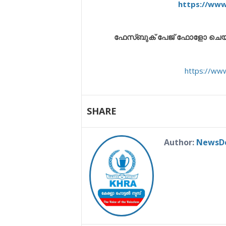
https://ww
ഫേസ്ബുക് പേജ് ഫോളോ ചെയ്യുവ
https://ww
SHARE
Author:
NewsD