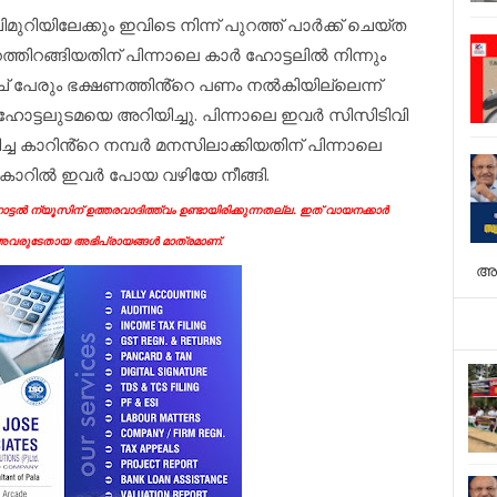
റിയിലേക്കും ഇവിടെ നിന്ന് പുറത്ത് പാർക്ക് ചെയ്‌ത
്തിറങ്ങിയതിന് പിന്നാലെ കാർ ഹോട്ടലിൽ നിന്നും
്ച് പേരും ഭക്ഷണത്തിൻ്റെ പണം നൽകിയില്ലെന്ന്
ഹോട്ടലുടമയെ അറിയിച്ചു. പിന്നാലെ ഇവർ സിസിടിവി
്ച കാറിൻ്റെ നമ്പർ മനസിലാക്കിയതിന് പിന്നാലെ
 കാറിൽ ഇവർ പോയ വഴിയേ നീങ്ങി.
്ടൽ ന്യൂസിന് ഉത്തരവാദിത്ത്വം ഉണ്ടായിരിക്കുന്നതല്ല. ഇത് വായനക്കാർ
ന അവരുടേതായ അഭിപ്രായങ്ങൾ മാത്രമാണ്.
അ