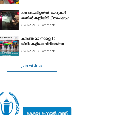
പത്തനംതിട്ടയിൽ കാറുകൾ
തമ്മിൽ കൂട്ടിയിടിച്ച് അപകടം:
05/08/2026 - 0 Comments
കനത്ത മഴ നാളെ 10
ജില്ലകളിലെ വിദ്യാഭ്യാസ
സ്ഥാപനങ്ങൾക്ക് അവധി
04/08/2026 - 0 Comments
പ്രഖ്യാപിച്ചു
Join with us