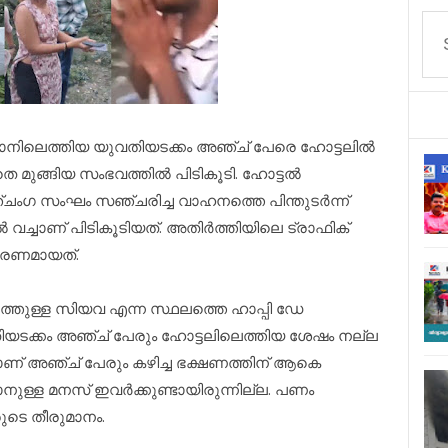
്ഥാനിലെത്തിയ യുവതിയടക്കം അഞ്ച് പേരെ ഹോട്ടലിൽ
ാതെ മുങ്ങിയ സംഭവത്തിൽ പിടികൂടി. ഹോട്ടൽ
ചംഗ സംഘം സഞ്ചരിച്ച വാഹനത്തെ പിന്തുടർന്ന്
വച്ചാണ് പിടികൂടിയത്. അതിർത്തിയിലെ ട്രാഫിക്
ാരണമായത്.
്തുള്ള സിയവ എന്ന സ്ഥലത്തെ ഹാപ്പി ഡേ
ിയടക്കം അഞ്ച് പേരും ഹോട്ടലിലെത്തിയ ശേഷം നല്ല
ാണ് അഞ്ച് പേരും കഴിച്ച ഭക്ഷണത്തിന് ആകെ
ുള്ള മനസ് ഇവർക്കുണ്ടായിരുന്നില്ല. പണം
ുടെ തീരുമാനം.