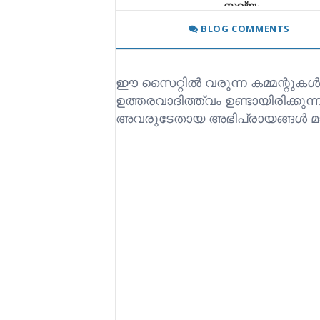
സഖ്യം
ന്യൂയോർക്ക്: ചൈനീസ് ചാരന്മാർ ലിങ്ക്ഡ്
BLOG COMMENTS
ഈ സൈറ്റിൽ വരുന്ന കമ്മന്റുകൾ
ഉത്തരവാദിത്ത്വം ഉണ്ടായിരിക്കുന
അവരുടേതായ അഭിപ്രായങ്ങൾ മാ