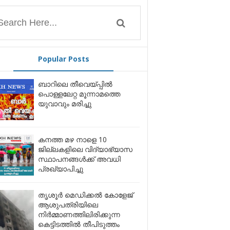
Popular Posts
ബാറിലെ തീവെയ്പ്പിൽ
പൊള്ളലേറ്റ മൂന്നാമത്തെ
യുവാവും മരിച്ചു
കനത്ത മഴ നാളെ 10
ജില്ലകളിലെ വിദ്യാഭ്യാസ
സ്ഥാപനങ്ങൾക്ക് അവധി
പ്രഖ്യാപിച്ചു
തൃശൂർ മെഡിക്കൽ കോളേജ്
ആശുപത്രിയിലെ
നിർമ്മാണത്തിലിരിക്കുന്ന
കെട്ടിടത്തിൽ തീപിടുത്തം