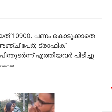
യത് 10900, പണം കൊടുക്കാതെ
അഞ്ച് പേർ; ട്രാഫിക്
പിന്തുടർന്ന് എത്തിയവർ പിടിച്ചു
 Comment