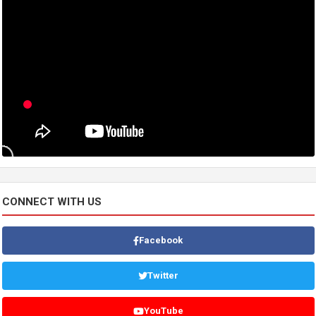
CONNECT WITH US
Facebook
Twitter
YouTube