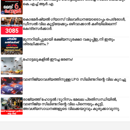
കെ.എച്ച്.ആർ.എ.
കൊമേർഷ്യൽ ഗ്യാസ് വിലവർധനയോടൊപ്പം പെട്രോൾ,
ഡീസല്‍ വില കൂട്ടിയേക്കും ഒഴിവാക്കാന്‍ കഴിയില്ലെന്ന്
കേന്ദ്രസര്‍ക്കാര്‍.
മുന്നറിയിപ്പുമായി ഭക്ഷ്യസുരക്ഷാ വകുപ്പ്ഇ,നി ഇതും
ശ്രദ്ധിക്കണം.?
ഹോട്ടലുകളിൽ ഈച്ച ഭരണം!
വാണിജ്യാവശ്യത്തിനുള്ള LPG സിലിണ്ടറിന്റെ വില കുറച്ചു
രാജ്യത്ത് ഹോട്ടൽ /ടൂറിസം മേഖല പ്രതിസന്ധിയിൽ,
വാണിജ്യ സിലിണ്ടറിന്റെ വില പിന്നെയും കൂട്ടി,
അവശ്യസാധനങ്ങളുടെ വിലക്കയറ്റവും കുരുക്കാവുന്നു.