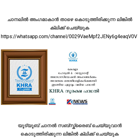
ചാനലിൽ അംഗമാകാൻ താഴെ കൊടുത്തിരിക്കുന്ന ലിങ്കിൽ
ക്ലിക്ക് ചെയ്യുക
https://whatsapp.com/channel/0029VaeMpf2JENy6g4eaqV0V
യൂട്യൂബ് ചാനൽ സബ്സ്ക്രൈബ് ചെയ്യുവാൻ
കൊടുത്തിരിക്കുന്ന ലിങ്കിൽ ക്ലിക്ക് ചെയ്യുക