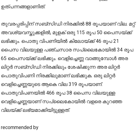
ഉത്പന്നങ്ങളാണിത്.
തുവരപ്പരിപ്പിന് സബ്‌സിഡി നിരക്കിൽ 88 രൂപയാണ് വില. മറ്റ്
അവശ്യവസ്തുക്കളിൽ, മുളക് ഒരു 115 രൂപ 50 പൈസയ്ക്ക്
ലഭിക്കും. പൊതു വിപണിയിൽ കിലോയ്ക്ക് 46 രൂപ 21
പൈസ വിലയുള്ള പഞ്ചസാര സപ്ലൈകോയിൽ 34 രൂപ
65 പൈസയ്ക്ക് ലഭിക്കും. വെളിച്ചെണ്ണ വാങ്ങുമ്പോൾ അര
ലിറ്റർ സബ്‌സിഡി നിരക്കിലും ശേഷിക്കുന്ന അര ലിറ്റർ
പൊതുവിപണി നിരക്കിലുമാണ് ലഭിക്കുക. ഒരു ലിറ്റർ
വെളിച്ചെണ്ണയുടെ ആകെ വില 319 രൂപയാണ്.
പൊതുവിപണയിൽ 466 രൂപ 38 പൈസ വിലയുള്ള
വെളിച്ചെണ്ണയാണ് സപ്ലൈകോയിൽ വളരെ കുറഞ്ഞ
വിലയ്ക്ക് ലഭ്യമാക്കിയിട്ടുള്ളത്.
recommended by