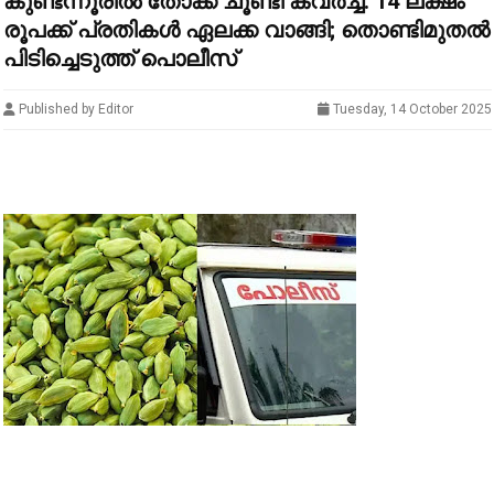
കുണ്ടന്നൂരില്‍ തോക്ക് ചൂണ്ടി കവര്‍ച്ച: 14 ലക്ഷം
രൂപക്ക് പ്രതികള്‍ ഏലക്ക വാങ്ങി; തൊണ്ടിമുതല്‍
പിടിച്ചെടുത്ത് പൊലീസ്
Published by Editor
Tuesday, 14 October 2025