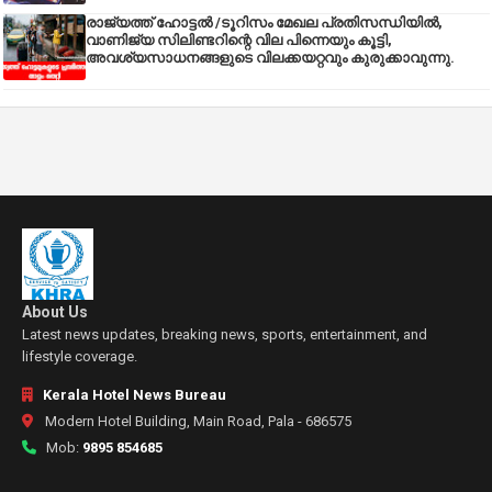
രാജ്യത്ത് ഹോട്ടൽ /ടൂറിസം മേഖല പ്രതിസന്ധിയിൽ,
വാണിജ്യ സിലിണ്ടറിന്റെ വില പിന്നെയും കൂട്ടി,
അവശ്യസാധനങ്ങളുടെ വിലക്കയറ്റവും കുരുക്കാവുന്നു.
About Us
Latest news updates, breaking news, sports, entertainment, and
lifestyle coverage.
Kerala Hotel News Bureau
Modern Hotel Building, Main Road, Pala - 686575
Mob:
9895 854685