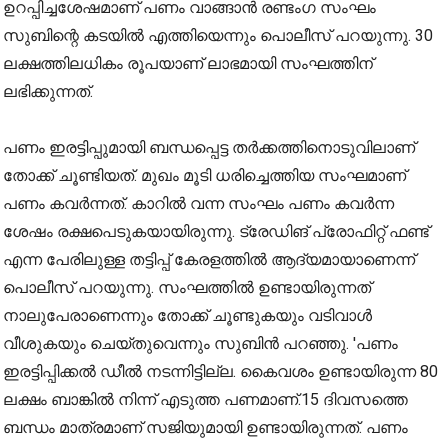
ഉറപ്പിച്ചശേഷമാണ് പണം വാങ്ങാൻ രണ്ടംഗ സംഘം
സുബിന്റെ കടയിൽ എത്തിയെന്നും പൊലീസ് പറയുന്നു. 30
ലക്ഷത്തിലധികം രൂപയാണ് ലാഭമായി സംഘത്തിന്
ലഭിക്കുന്നത്.
പണം ഇരട്ടിപ്പുമായി ബന്ധപ്പെട്ട തർക്കത്തിനൊടുവിലാണ്
തോക്ക് ചൂണ്ടിയത്. മുഖം മൂടി ധരിച്ചെത്തിയ സംഘമാണ്
പണം കവർന്നത്. കാറിൽ വന്ന സംഘം പണം കവർന്ന
ശേഷം രക്ഷപെടുകയായിരുന്നു. ട്രേഡിങ് പ്രോഫിറ്റ് ഫണ്ട്
എന്ന പേരിലുള്ള തട്ടിപ്പ് കേരളത്തിൽ ആദ്യമായാണെന്ന്
പൊലീസ് പറയുന്നു. സംഘത്തിൽ ഉണ്ടായിരുന്നത്
നാലുപേരാണെന്നും തോക്ക് ചൂണ്ടുകയും വടിവാൾ
വീശുകയും ചെയ്തുവെന്നും സുബിൻ പറഞ്ഞു. 'പണം
ഇരട്ടിപ്പിക്കൽ ഡീൽ നടന്നിട്ടില്ല. കൈവശം ഉണ്ടായിരുന്ന 80
ലക്ഷം ബാങ്കിൽ നിന്ന് എടുത്ത പണമാണ്.15 ദിവസത്തെ
ബന്ധം മാത്രമാണ് സജിയുമായി ഉണ്ടായിരുന്നത്. പണം