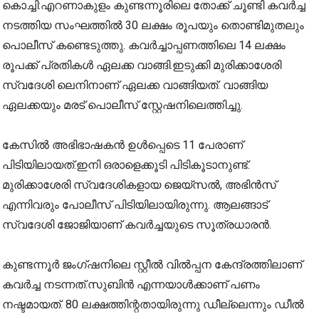
കൊച്ചി:എറണാകുളം കുണ്ടന്നൂരിലെ തോക്ക് ചൂണ്ടി കവർച്ച
നടത്തിയ സംഘത്തിൽ 30 ലക്ഷം രൂപയും തൊണ്ടിമുതലും
പൊലീസ് കണ്ടെടുത്തു. കവർച്ചാപ്പണത്തിലെ 14 ലക്ഷം
രൂപക്ക് പ്രതികൾ ഏലക്ക വാങ്ങി.ഇടുക്കി മുരിക്കാശേരി
സ്വദേശി ലെനിനാണ് ഏലക്ക വാങ്ങിയത്. വാങ്ങിയ
ഏലക്കയും മരട് പൊലീസ് സ്റ്റേഷനിലെത്തിച്ചു.
കേസില്‍ അഭിഭാഷകൻ ഉൾപ്പെടെ 11 പേരാണ്
പിടിയിലായത്.ഇനി ഒരാളെക്കൂടി പിടികൂടാനുണ്ട്.
മുരിക്കാശേരി സ്വദേശികളായ ജെയ്സൽ, അഭിൻസ്
എന്നിവരും പോലീസ് പിടിയിലായിരുന്നു. ആലങ്ങാട്
സ്വദേശി ജോജിയാണ് കവർച്ചയുടെ സൂത്രധാരൻ.
കുണ്ടന്നൂർ ജംഗ്ഷനിലെ സ്റ്റീൽ വിൽപ്പന കേന്ദ്രത്തിലാണ്
കവർച്ച നടന്നത്.സുബിൻ എന്നയാൾക്കാണ് പണം
നഷ്ടമായത്. 80 ലക്ഷത്തിന്റതായിരുന്നു ഡീല്ലെന്നും ഡീൽ