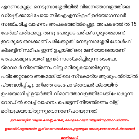
എറണാകുളം: നെടുമ്പാശ്ശേരിയിൽ വിമാനത്താവളത്തിലെ
ഡ്യൂട്ടിക്കായി പോയ സിഐഎസ്എഫ് ഉദ്യോഗസ്ഥർ
സഞ്ചരിച്ച വാഹനം അപകടത്തിൽപ്പെട്ടു. അപകടത്തിൽ 15
പേര്‍ക്ക് പരിക്കേറ്റു. രണ്ടു പേരുടെ പരിക്ക് ഗുരുതരമാണ്.
ഇവരുടെ തലക്കാണ് പരിക്കേറ്റത്. നെടുമ്പാശ്ശേരി ഗോള്‍ഫ്
ക്ലബ്ബിന് സമീപം ഇന്ന് ഉച്ചയ്ക്ക് ഒരു മണിയോടെയാണ്
അപകടമുണ്ടായത്. ഇവർ സഞ്ചരിച്ചിരുന്ന ടെംപോ
ട്രാവലർ നിയന്ത്രണം വിട്ടു മറിയുകയായിരുന്നു.
പരിക്കേറ്റവരെ അങ്കമാലിയിലെ സ്വകാര്യ ആശുപത്രിയിൽ
പ്രവേശിപ്പിച്ചു. മറിഞ്ഞ ടെംപോ ട്രാവലര്‍ ക്രെയിൻ
ഉപയോഗിച്ച് ഉയര്‍ത്തി. വിമാനത്താവളത്തിലേക്ക് പോകുന്ന
റോഡിൽ വെച്ച് വാഹനം പെട്ടെന്ന് നിയന്ത്രണം വിട്ട്
മറിയുകയായിരുന്നുവെന്നാണ് പറയുന്നത്.
ഈ സൈറ്റിൽ വരുന്ന കമ്മന്റുകൾക്കു കേരളാ ഹോട്ടൽ ന്യൂസിന് ഉത്തരവാദിത്ത്വം
ഉണ്ടായിരിക്കുന്നതല്ല. ഇത് വായനക്കാർ രേഖപ്പെടുത്തുന്ന അവരുടേതായ അഭിപ്രായങ്ങൾ
മാത്രമാണ്.