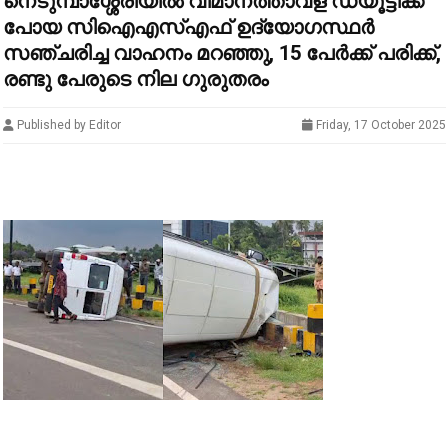
നെടുമ്പാശ്ശേരിയിൽ വിമാനത്താവള ഡ്യൂട്ടിക്ക്
പോയ സിഐഎസ്എഫ് ഉദ്യോഗസ്ഥര്‍
സഞ്ചരിച്ച വാഹനം മറഞ്ഞു, 15 പേര്‍ക്ക് പരിക്ക്,
രണ്ടു പേരുടെ നില ഗുരുതരം
Published by Editor
Friday, 17 October 2025