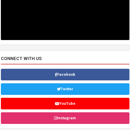
CONNECT WITH US
Facebook
Twitter
YouTube
Instagram