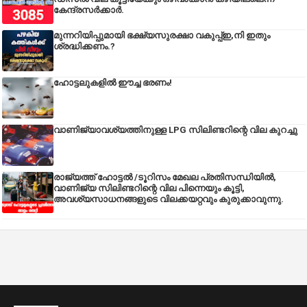
കേന്ദ്രസര്‍ക്കാര്‍.
മുന്നറിയിപ്പുമായി ഭക്ഷ്യസുരക്ഷാ വകുപ്പ്ഇ,നി ഇതും
ശ്രദ്ധിക്കണം.?
ഹോട്ടലുകളിൽ ഈച്ച ഭരണം!
വാണിജ്യാവശ്യത്തിനുള്ള LPG സിലിണ്ടറിന്റെ വില കുറച്ചു
രാജ്യത്ത് ഹോട്ടൽ /ടൂറിസം മേഖല പ്രതിസന്ധിയിൽ,
വാണിജ്യ സിലിണ്ടറിന്റെ വില പിന്നെയും കൂട്ടി,
അവശ്യസാധനങ്ങളുടെ വിലക്കയറ്റവും കുരുക്കാവുന്നു.