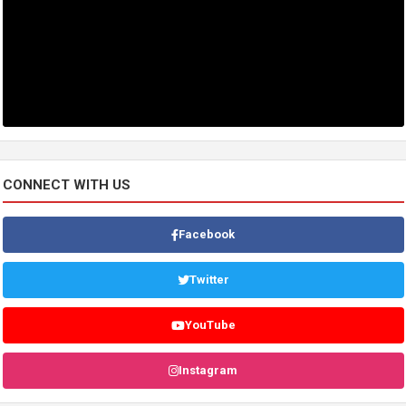
CONNECT WITH US
Facebook
Twitter
YouTube
Instagram