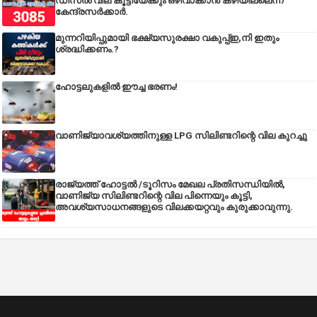
ഡീസല്‍ വില കൂട്ടിയേക്കും ഒഴിവാക്കാന്‍ കഴിയില്ലെന്ന്
കേന്ദ്രസര്‍ക്കാര്‍.
മുന്നറിയിപ്പുമായി ഭക്ഷ്യസുരക്ഷാ വകുപ്പ്ഇ,നി ഇതും
ശ്രദ്ധിക്കണം.?
ഹോട്ടലുകളിൽ ഈച്ച ഭരണം!
വാണിജ്യാവശ്യത്തിനുള്ള LPG സിലിണ്ടറിന്റെ വില കുറച്ചു
രാജ്യത്ത് ഹോട്ടൽ /ടൂറിസം മേഖല പ്രതിസന്ധിയിൽ,
വാണിജ്യ സിലിണ്ടറിന്റെ വില പിന്നെയും കൂട്ടി,
അവശ്യസാധനങ്ങളുടെ വിലക്കയറ്റവും കുരുക്കാവുന്നു.