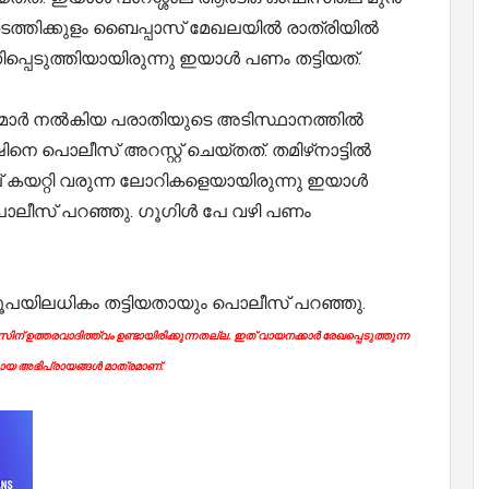
ത്തിക്കുളം ബൈപ്പാസ് മേഖലയില്‍ രാത്രിയില്‍
പെടുത്തിയായിരുന്നു ഇയാൾ പണം തട്ടിയത്.
മാര്‍ നല്‍കിയ പരാതിയുടെ അടിസ്ഥാനത്തില്‍
ൊലീസ് അറസ്റ്റ് ചെയ്തത്. തമിഴ്‌നാട്ടില്‍
ല് കയറ്റി വരുന്ന ലോറികളെയായിരുന്നു ഇയാള്‍
 പൊലീസ് പറഞ്ഞു. ഗൂഗിൾ പേ വഴി പണം
0 രൂപയിലധികം തട്ടിയതായും പൊലീസ് പറഞ്ഞു.
ന് ഉത്തരവാദിത്ത്വം ഉണ്ടായിരിക്കുന്നതല്ല. ഇത് വായനക്കാർ രേഖപ്പെടുത്തുന്ന
യ അഭിപ്രായങ്ങൾ മാത്രമാണ്.