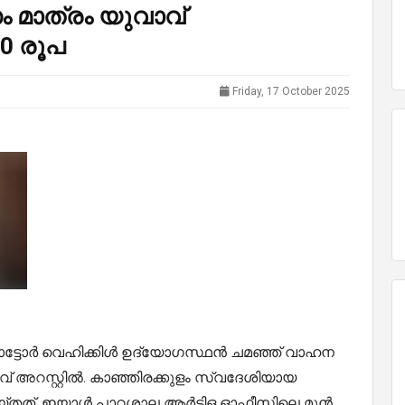
 മാത്രം യുവാവ്
0 രൂപ
Friday, 17 October 2025
ട്ടോര്‍ വെഹിക്കിള്‍ ഉദ്യോഗസ്ഥന്‍ ചമഞ്ഞ് വാഹന
 അറസ്റ്റില്‍. കാഞ്ഞിരക്കുളം സ്വദേശിയായ
്തത്. ഇയാള്‍ പാറശ്ശാല ആര്‍ടിഒ ഓഫീസിലെ മുൻ