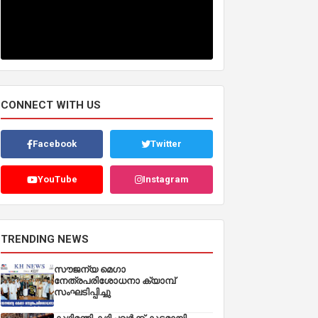
CONNECT WITH US
Facebook
Twitter
YouTube
Instagram
TRENDING NEWS
സൗജന്യ മെഗാ
നേത്രപരിശോധനാ ക്യാമ്പ്
സംഘടിപ്പിച്ചു