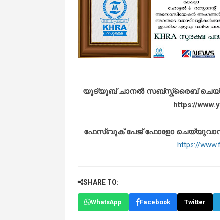
യൂട്യൂബ് ചാനൽ സബ്സ്ക്രൈബ് ചെയ്യുവ
https://www
ഫേസ്ബുക് പേജ് ഫോളോ ചെയ്യുവാൻ താഴ
https://www
SHARE TO:
WhatsApp
Facebook
Twitter