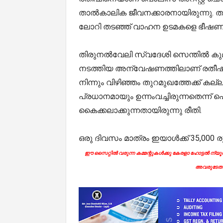
താല്‍കാലിക ജീവനക്കാരനായിരുന്നു. തട
ലോറി തടഞ്ഞ് വാഹന ഉടമകളെ ഭീഷണിപ്
തിരുനല്‍വേലി സ്വദേശി സെന്തില്‍ കു
നടത്തിയ അന്വേഷണത്തിലാണ് രതീഷിനെ പ
നിന്നും വിഴിഞ്ഞം തുറമുഖത്തേക്ക് കല്
പ്രധാനമായും ഉന്നംവച്ചിരുന്നതെന്ന്
കൈക്കലാക്കുന്നതായിരുന്നു രീതി.
ഒരു ദിവസം മാത്രം ഇയാള്‍ക്ക് 35,00
ഈ സൈറ്റിൽ വരുന്ന കമ്മന്റുകൾക്കു കേരളാ ഹോട്ടൽ ന്യൂസി
അവരുടേതാ