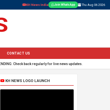
KH News India
Thu Aug 06 2026
Join WhatsApp
CONTACT US
heck back regularly for live news updates.
KH NEWS LOGO LAUNCH