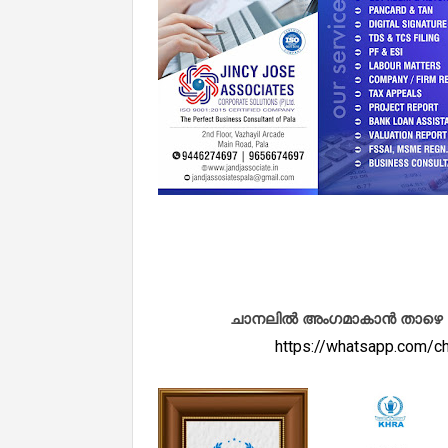
ചാനലിൽ അംഗമാകാൻ താഴെ കൊടു
https://whatsapp.com