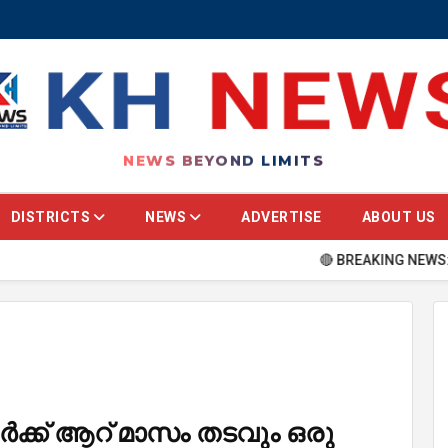
NEWS BEYOND LIMITS
DISTRICTS
NEWS
ADVERTISE
ABOUT US
🔴 BREAKING NEWS: Stay updat
ടർക്ക് ആറ് മാസം തടവും ഒരു