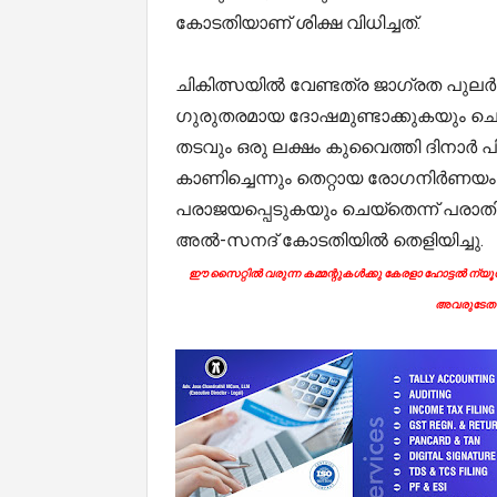
കോടതിയാണ് ശിക്ഷ വിധിച്ചത്.
ചികിത്സയിൽ വേണ്ടത്ര ജാഗ്രത പുലർത
ഗുരുതരമായ ദോഷമുണ്ടാക്കുകയും ചെ
തടവും ഒരു ലക്ഷം കുവൈത്തി ദിനാർ പ
കാണിച്ചെന്നും തെറ്റായ രോഗനിർണയ
പരാജയപ്പെടുകയും ചെയ്തെന്ന് പരാത
അൽ-സനദ് കോടതിയിൽ തെളിയിച്ചു.
ഈ സൈറ്റിൽ വരുന്ന കമ്മന്റുകൾക്കു കേരളാ ഹോട്ടൽ ന്യൂസി
അവരുടേതാ