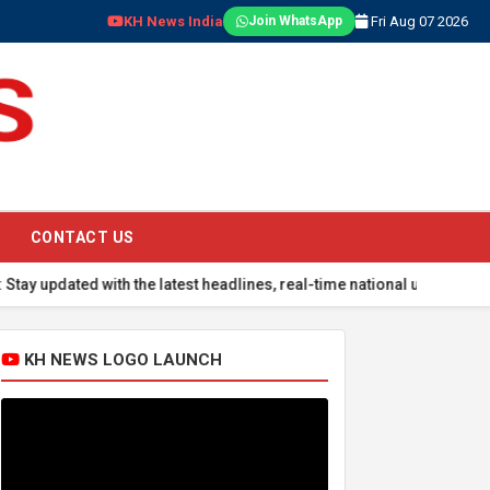
KH News India
Fri Aug 07 2026
Join WhatsApp
CONTACT US
ed with the latest headlines, real-time national updates, global ev
KH NEWS LOGO LAUNCH