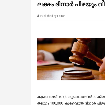
ലക്ഷം ദിനാർ പിഴയും വി
Published by Editor
കുവൈത്ത് സിറ്റി: കുവൈത്തിൽ ചികിത്സ
തടവും 100,000 കുവൈത്ത് ദിനാര്‍ പിഴയ