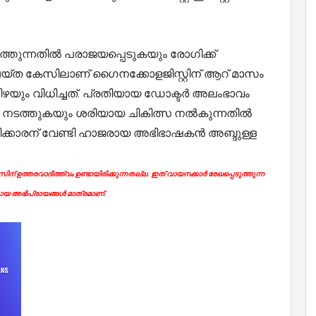
്തുന്നതിൽ പരാജയപ്പെടുകയും രോഗിക്ക്
യ്ത കേസിലാണ് ഗൈനക്കോളജിസ്റ്റിന് ആറ് മാസം
ിഴയും വിധിച്ചത്. പ്രതിയായ ഡോക്ടർ അലംഭാവം
ം നടത്തുകയും ശരിയായ ചികിത്സ നൽകുന്നതിൽ
ിക്കാരന് വേണ്ടി ഹാജരായ അഭിഭാഷകൻ അബ്ദുള്ള
ന് ഉത്തരവാദിത്ത്വം ഉണ്ടായിരിക്കുന്നതല്ല. ഇത് വായനക്കാർ രേഖപ്പെടുത്തുന്ന
യ അഭിപ്രായങ്ങൾ മാത്രമാണ്.