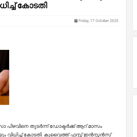
ധിച്ച് കോടതി
Friday, 17 October 2025
ാ പിഴവിനെ തുടര്‍ന്ന് ഡോക്ടർക്ക് ആറ് മാസം
ും വിധിച്ച് കോടതി. കുവൈത്ത് ഫസ്റ്റ് ഇൻസ്റ്റൻസ്