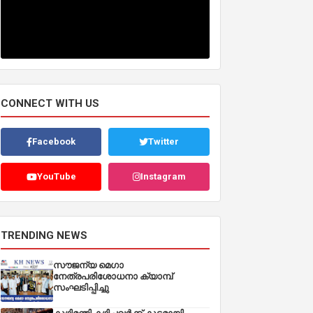
CONNECT WITH US
Facebook
Twitter
YouTube
Instagram
TRENDING NEWS
സൗജന്യ മെഗാ
നേത്രപരിശോധനാ ക്യാമ്പ്
സംഘടിപ്പിച്ചു