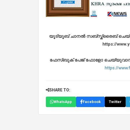
യൂട്യൂബ് ചാനൽ സബ്സ്ക്രൈബ് ചെയ്യുവ
https://www
ഫേസ്ബുക് പേജ് ഫോളോ ചെയ്യുവാൻ താഴ
https://www
SHARE TO:
WhatsApp
Facebook
Twitter