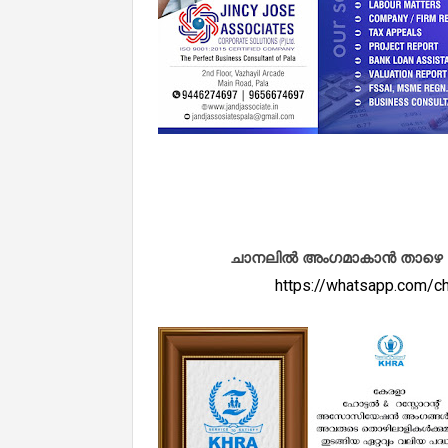
ചാനലിൽ അംഗമാകാൻ താഴെ കൊടു
https://whatsapp.com