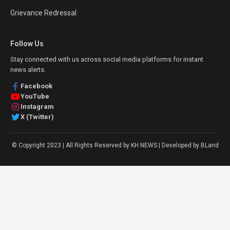
Grievance Redressal
Follow Us
Stay connected with us across social media platforms for instant
news alerts.
Facebook
YouTube
Instagram
X (Twitter)
© Copyright 2023 | All Rights Reserved by KH NEWS | Developed by BLand