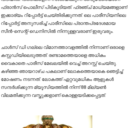
ഫ്രാന്‍സ് പൊലീസ് പിടികൂടിയത്. ഫ്രഞ്ച് മാധ്യമങ്ങളാണ്
ഇക്കാര്യം റിപ്പോര്‍ട്ട് ചെയ്തിരിക്കുന്നത്. ലെ പാരീസിയനിലെ
റിപ്പോര്‍ട്ട് അനുസരിച്ച് പാരീസിലെ പ്രാന്തപ്രദേശമായ
സീന്‍-സെന്റ്-ഡെനിസില്‍ നിന്നുള്ളവരാണ് ഇരുവരും.
ചാള്‍സ് ഡി ഗല്ലെ വിമാനത്താവളത്തില്‍ നിന്നാണ് ഒരാളെ
കസ്റ്റഡിയിലെടുത്തത്. രണ്ടാമത്തെയാളെ അധികം
വൈകാതെ പാരീസ് മേഖലയിൽ വെച്ച് അറസ്റ്റ് ചെയ്തു.
കഴിഞ്ഞ ഞായറാഴ്ച പകലാണ് ലോകത്തെയാകെ ഞെട്ടിച്ച്
മോഷണം നടന്നത്. ലോകത്ത് ഏറ്റവുമധികം ആളുകള്‍
സന്ദര്‍ശിക്കുന്ന മ്യൂസിയത്തില്‍ നിന്ന് 88 മില്യണ്‍
വിലമതിക്കുന്ന വസ്തുക്കളാണ് കൊള്ളയടിക്കപ്പെട്ടത്.