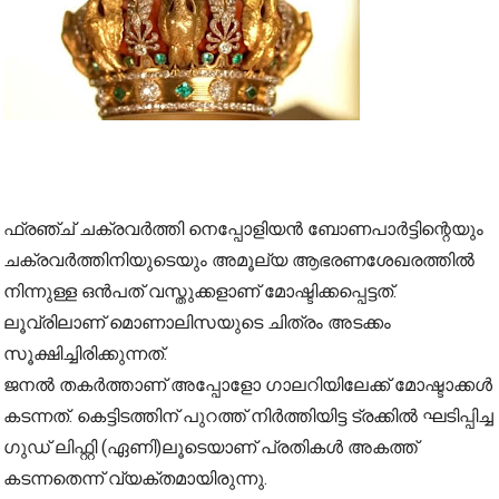
ഫ്രഞ്ച് ചക്രവര്‍ത്തി നെപ്പോളിയന്‍ ബോണപാര്‍ട്ടിന്റെയും
ചക്രവര്‍ത്തിനിയുടെയും അമൂല്യ ആഭരണശേഖരത്തില്‍
നിന്നുള്ള ഒന്‍പത് വസ്തുക്കളാണ് മോഷ്ടിക്കപ്പെട്ടത്.
ലൂവ്രിലാണ് മൊണാലിസയുടെ ചിത്രം അടക്കം
സൂക്ഷിച്ചിരിക്കുന്നത്.
ജനല്‍ തകര്‍ത്താണ് അപ്പോളോ ഗാലറിയിലേക്ക് മോഷ്ടാക്കള്‍
കടന്നത്. കെട്ടിടത്തിന് പുറത്ത് നിര്‍ത്തിയിട്ട ട്രക്കില്‍ ഘടിപ്പിച്ച
ഗുഡ് ലിഫ്റ്റി (ഏണി)ലൂടെയാണ് പ്രതികള്‍ അകത്ത്
കടന്നതെന്ന് വ്യക്തമായിരുന്നു.