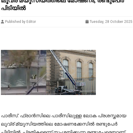
ലൂവ്ര് മ്യൂസിയത്തിലെ മോഷണം; രണ്ടുപേര്‍
പിടിയില്‍
Published by Editor
Tuesday, 28 October 2025
പാരീസ്: ഫ്രാന്‍സിലെ പാരീസിലുള്ള ലോക പ്രശസ്തമായ
ലൂവ്ര് മ്യൂസിയത്തിലെ മോഷണക്കേസില്‍ രണ്ടുപേര്‍
പിടിയില്‍. പ്രതികളെന്ന് സംശയിക്കുന്ന രണ്ടുപേരെയാണ്