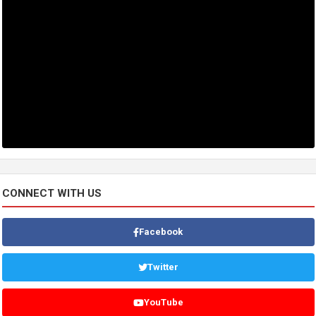
CONNECT WITH US
Facebook
Twitter
YouTube